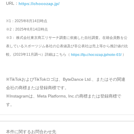
URL：
https://chocozap.jp/
※1：2025年8月14日時点
※2：2025年8月14日時点
※3： 株式会社東京商工リサーチ調査に依拠した自社調査。在籍会員数を公
表しているスポーツジム各社の公表値及び非公表社は売上等から推計値の比
較。(2023年11月調べ）詳細はこちら（
）
https://lp.chocozap.jp/note-03/
※TikTokおよびTikTokロゴは、ByteDance Ltd.、またはその関連
会社の商標または登録商標です。
※Instagramは、Meta Platforms, Inc.の商標または登録商標で
す。
本件に関するお問合わせ先