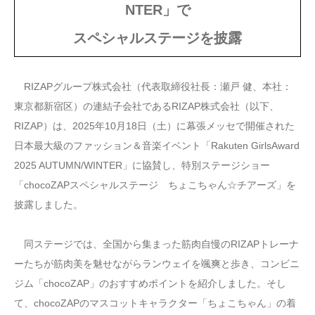
NTER」で
スペシャルステージを披露
RIZAPグループ株式会社（代表取締役社長：瀬戸 健、本社：
東京都新宿区）の連結子会社であるRIZAP株式会社（以下、
RIZAP）は、2025年10月18日（土）に幕張メッセで開催された
日本最大級のファッション＆音楽イベント「Rakuten GirlsAward
2025 AUTUMN/WINTER」に協賛し、特別ステージショー
「chocoZAPスペシャルステージ ちょこちゃん☆チアーズ」を
披露しました。
同ステージでは、全国から集まった筋肉自慢のRIZAPトレーナ
ーたちが筋肉美を魅せながらランウェイを颯爽と歩き、コンビニ
ジム「chocoZAP」のおすすめポイントを紹介しました。そし
て、chocoZAPのマスコットキャラクター「ちょこちゃん」の着