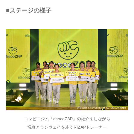
■ステージの様子
コンビニジム「chocoZAP」の紹介をしながら
颯爽とランウェイを歩くRIZAPトレーナー