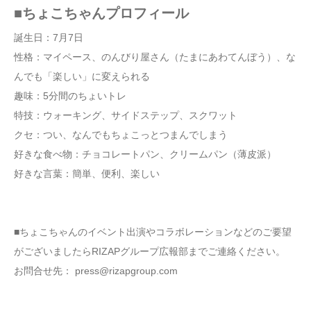
■ちょこちゃんプロフィール
誕生日：7月7日
性格：マイペース、のんびり屋さん（たまにあわてんぼう）、な
んでも「楽しい」に変えられる
趣味：5分間のちょいトレ
特技：ウォーキング、サイドステップ、スクワット
クセ：つい、なんでもちょこっとつまんでしまう
好きな食べ物：チョコレートパン、クリームパン（薄皮派）
好きな言葉：簡単、便利、楽しい
■ちょこちゃんのイベント出演やコラボレーションなどのご要望
がございましたらRIZAPグループ広報部までご連絡ください。
お問合せ先： press@rizapgroup.com