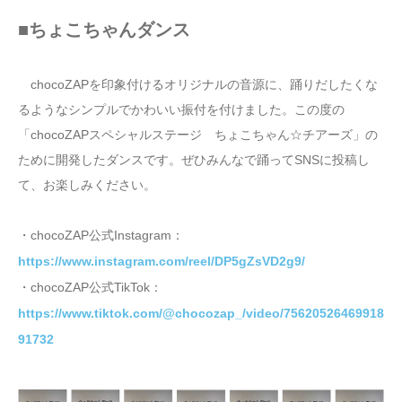
■ちょこちゃんダンス
chocoZAPを印象付けるオリジナルの音源に、踊りだしたくな
るようなシンプルでかわいい振付を付けました。この度の
「chocoZAPスペシャルステージ ちょこちゃん☆チアーズ」の
ために開発したダンスです。ぜひみんなで踊ってSNSに投稿し
て、お楽しみください。
・chocoZAP公式Instagram：
https://www.instagram.com/reel/DP5gZsVD2g9/
・chocoZAP公式TikTok：
https://www.tiktok.com/@chocozap_/video/75620526469918
91732