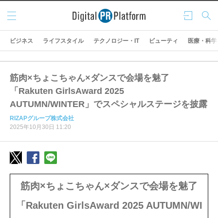
メニ
ログ
検索
ュー
イン
ビジネス
ライフスタイル
テクノロジー・IT
ビューティ
医療・科学
筋肉×ちょこちゃん×ダンスで会場を魅了
「Rakuten GirlsAward 2025
AUTUMN/WINTER」でスペシャルステージを披露
RIZAPグループ株式会社
2025年10月30日 11:20
筋肉×ちょこちゃん×ダンスで会場を魅了
「Rakuten GirlsAward 2025 AUTUMN/WI