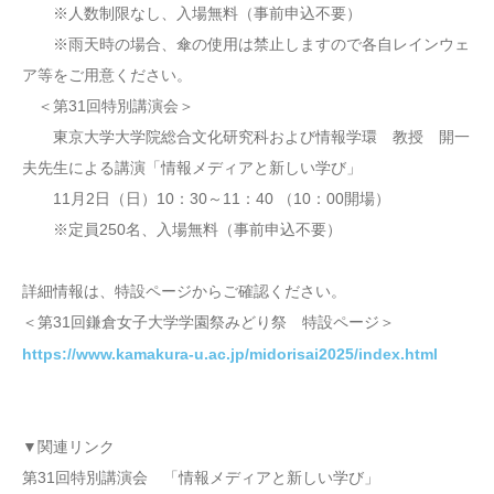
※人数制限なし、入場無料（事前申込不要）
※雨天時の場合、傘の使用は禁止しますので各自レインウェ
ア等をご用意ください。
＜第31回特別講演会＞
東京大学大学院総合文化研究科および情報学環 教授 開一
夫先生による講演「情報メディアと新しい学び」
11月2日（日）10：30～11：40 （10：00開場）
※定員250名、入場無料（事前申込不要）
詳細情報は、特設ページからご確認ください。
＜第31回鎌倉女子大学学園祭みどり祭 特設ページ＞
https://www.kamakura-u.ac.jp/midorisai2025/index.html
▼関連リンク
第31回特別講演会 「情報メディアと新しい学び」