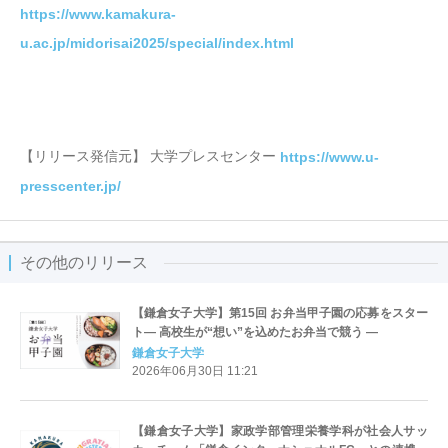
https://www.kamakura-
u.ac.jp/midorisai2025/special/index.html
【リリース発信元】 大学プレスセンター
https://www.u-
presscenter.jp/
その他のリリース
【鎌倉女子大学】第15回 お弁当甲子園の応募をスター
ト― 高校生が“想い”を込めたお弁当で競う ―
鎌倉女子大学
2026年06月30日 11:21
【鎌倉女子大学】家政学部管理栄養学科が社会人サッ