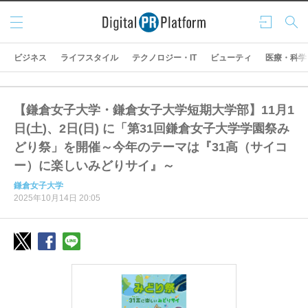
メニ
ログ
検索
ュー
イン
ビジネス
ライフスタイル
テクノロジー・IT
ビューティ
医療・科学
【鎌倉女子大学・鎌倉女子大学短期大学部】11月1
日(土)、2日(日) に「第31回鎌倉女子大学学園祭み
どり祭」を開催～今年のテーマは『31高（サイコ
ー）に楽しいみどりサイ』～
鎌倉女子大学
2025年10月14日 20:05