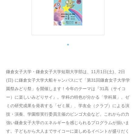
鎌倉女子大学・鎌倉女子大学短期大学部は、11月1日(土)、2日
(日) に鎌倉女子大学大船キャンパスにて「第31回鎌倉女子大学学
園祭みどり祭」を開催します！今年のテーマは『31高（サイコ
ー）に楽しいみどりサイ』。学科の特色が分かる「学科展」、ゼ
ミの研究成果を発表する「ゼミ展」、学友会（クラブ）による演
技・演奏、学園祭実行委員主催のビンゴ大会など、これからの力
強い鎌倉女子大学のエネルギーを感じられるプログラムが揃いま
す。子どもから大人までサイコーに楽しめるイベントが盛りだく