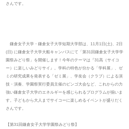
さんです。
鎌倉女子大学・鎌倉女子大学短期大学部は、11月1日(土)、2日
(日) に鎌倉女子大学大船キャンパスにて「第31回鎌倉女子大学学
園祭みどり祭」を開催します！今年のテーマは『31高（サイコ
ー）に楽しいみどりサイ』。学科の特色が分かる「学科展」、ゼ
ミの研究成果を発表する「ゼミ展」、学友会（クラブ）による演
技・演奏、学園祭実行委員主催のビンゴ大会など、これからの力
強い鎌倉女子大学のエネルギーを感じられるプログラムが揃いま
す。子どもから大人までサイコーに楽しめるイベントが盛りだく
さんです。
【第31回鎌倉女子大学学園祭みどり祭】