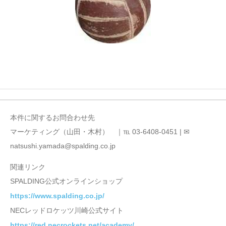
本件に関するお問合わせ先
マーケティング（山田・木村） ｜℡ 03-6408-0451 | ✉
natsushi.yamada@spalding.co.jp
関連リンク
SPALDING公式オンラインショップ
https://www.spalding.co.jp/
NECレッドロケッツ川崎公式サイト
https://red.necrockets.net/academy/