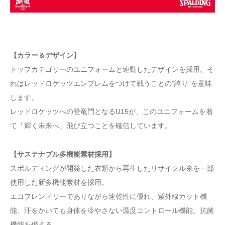
【カラー＆デザイン】
トップカテゴリーのユニフォームと連動したデザインを採用。そ
れはレッドロケッツエンブレムをつけて戦うことの”誇り”を意味
します。
レッドロケッツへの登竜門となるU15が、このユニフォームを着
て「輝く未来へ」飛び立つことを確信しています。
【サステナブル多機能素材採用】
スポルディングが開発した衣類から再生したリサイクル糸を一部
使用した新多機能素材を採用。
エコフレンドリーでありながら速乾性に優れ、紫外線カット機
能、汗をかいても身体を冷やさない温度コントロール機能、抗菌
機能を備える。