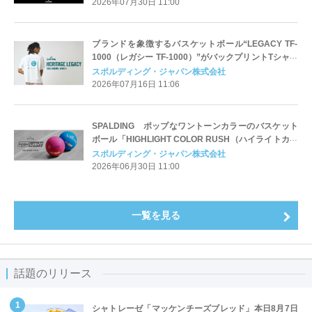
2026年07月30日 11:00
ブランドを象徴するバスケットボール“LEGACY TF-
1000（レガシー TF-1000）”がバックプリントTシャツ
として初登場
スポルディング・ジャパン株式会社
2026年07月16日 11:06
SPALDING ポップなワントーンカラーのバスケット
ボール「HIGHLIGHT COLOR RUSH（ハイライトカラ
ーラッシュ）」が登場
スポルディング・ジャパン株式会社
2026年06月30日 11:00
一覧を見る
話題のリリース
シャトレーゼ「マッケンチーズブレッド」本日8月7日