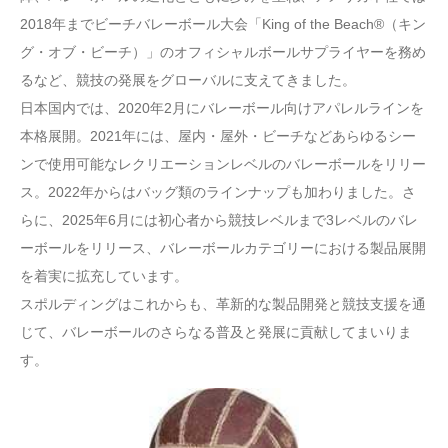
2018年までビーチバレーボール大会「King of the Beach®（キン
グ・オブ・ビーチ）」のオフィシャルボールサプライヤーを務め
るなど、競技の発展をグローバルに支えてきました。
日本国内では、2020年2月にバレーボール向けアパレルラインを
本格展開。2021年には、屋内・屋外・ビーチなどあらゆるシー
ンで使用可能なレクリエーションレベルのバレーボールをリリー
ス。2022年からはバッグ類のラインナップも加わりました。さ
らに、2025年6月には初心者から競技レベルまで3レベルのバレ
ーボールをリリース、バレーボールカテゴリーにおける製品展開
を着実に拡充しています。
スポルディングはこれからも、革新的な製品開発と競技支援を通
じて、バレーボールのさらなる普及と発展に貢献してまいりま
す。