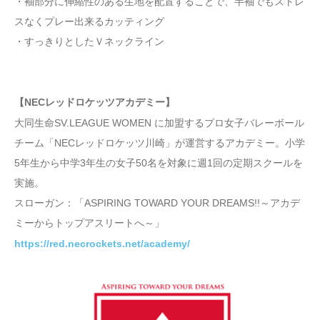
・袖部分に伸縮性のある生地を配置することで、半袖でもストレ
スなくプレー出来るカッティング
・すっきりとしたＶネックライン
【NECレッドロケッツアカデミー】
大同生命SV.LEAGUE WOMEN に加盟するプロ女子バレーボール
チーム「NECレッドロケッツ川崎」が運営するアカデミー。小学
5年生から中学3年生の女子50名を対象に週1回の定期スクールを
実施。
スローガン：「ASPIRING TOWARD YOUR DREAMS!!～アカデ
ミーからトップアスリートへ～」
https://red.necrockets.net/academy/