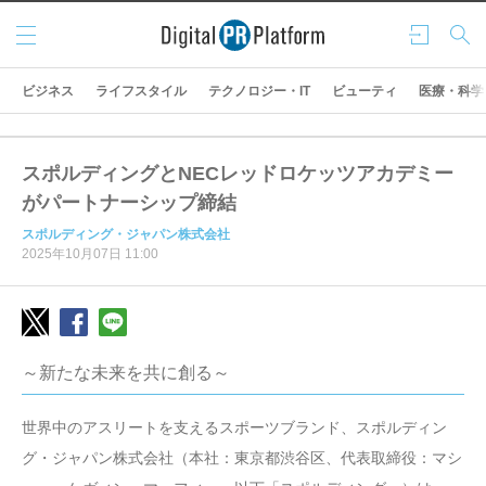
メニ
ログ
検索
ュー
イン
ビジネス
ライフスタイル
テクノロジー・IT
ビューティ
医療・科学
スポルディングとNECレッドロケッツアカデミー
がパートナーシップ締結
スポルディング・ジャパン株式会社
2025年10月07日 11:00
～新たな未来を共に創る～
世界中のアスリートを支えるスポーツブランド、スポルディン
グ・ジャパン株式会社（本社：東京都渋谷区、代表取締役：マシ