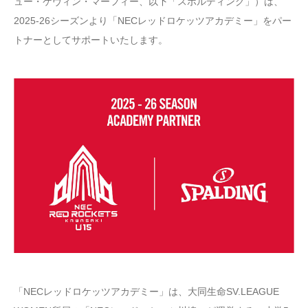
ュー・ケヴィン・マーフィー、以下「スポルディング」）は、
2025-26シーズンより「NECレッドロケッツアカデミー」をパー
トナーとしてサポートいたします。
「NECレッドロケッツアカデミー」は、大同生命SV.LEAGUE