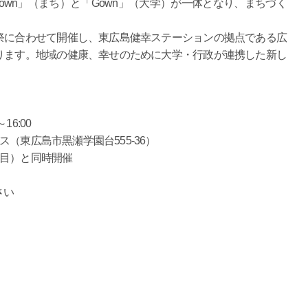
Town」（まち）と「Gown」（大学）が一体となり、まちづく
に合わせて開催し、東広島健幸ステーションの拠点である広
ります。地域の健康、幸せのために大学・行政が連携した新し
16:00
東広島市黒瀬学園台555-36）
）と同時開催
さい