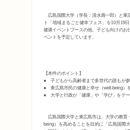
広島国際大学（学長：清水壽一郎）と東広
ト「地域まるごと健幸フェス」を10月19
健康イベントブースの他、子ども向けのお
ベントを予定しています。
【本件のポイント】
● 子どもから高齢者まで多世代の誰もが
● 東広島市民の健康と幸せ（well-bein
● 大学と行政が「健康」や「学び」をテ
広島国際大学と東広島市は、大学の教育・研
being）を高めることを目的に「広島国際大学T