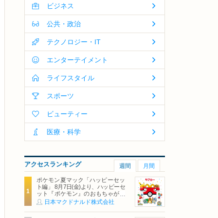
ビジネス
公共・政治
テクノロジー・IT
エンターテイメント
ライフスタイル
スポーツ
ビューティー
医療・科学
アクセスランキング
週間
月間
ポケモン夏マック「ハッピーセッ
ト編」 8月7日(金)より、ハッピーセ
ット『ポケモン』のおもちゃが期
間限定登場
日本マクドナルド株式会社