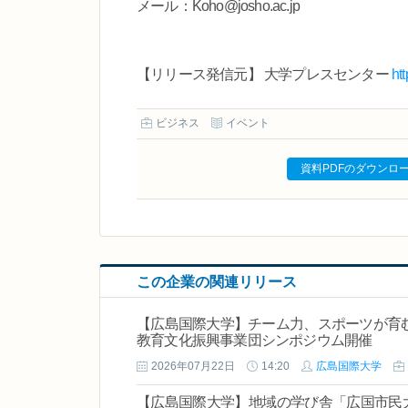
メール：Koho@josho.ac.jp
【リリース発信元】 大学プレスセンター
ht
ビジネス
イベント
資料PDFのダウンロ
この企業の関連リリース
【広島国際大学】チーム力、スポーツが育む 
教育文化振興事業団シンポジウム開催
2026年07月22日
14:20
広島国際大学
【広島国際大学】地域の学び舎「広国市民