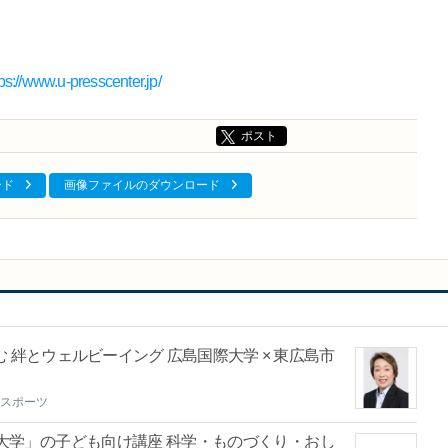
tps://www.u-presscenter.jp/
ポスト
ード
画像ファイルのダウンロード
絆とウェルビーイング 広島国際大学 × 東広島市
スポーツ
大学」の子ども向け講座 科学・ものづくり・おし