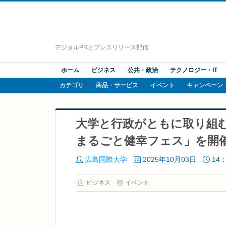
デジタルPRとプレスリリース配信
ホーム
ビジネス
公共・政治
テクノロジー・IT
カテゴリ
商品・サービス
イベント
キャンペーン
大学と行政がともに取り組む
まるごと健幸フェス」を開催 
広島国際大学
2025年10月03日
14：
ビジネス
イベント