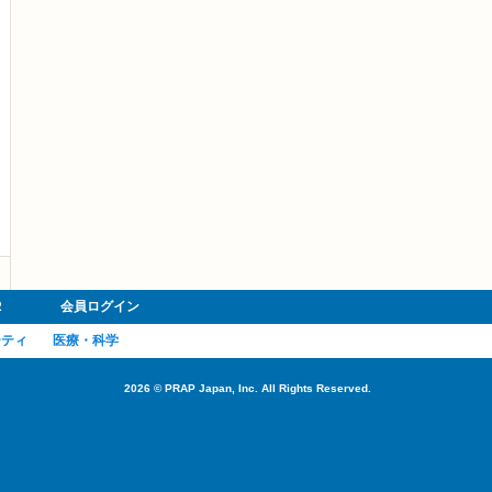
R
会員ログイン
ーティ
医療・科学
2026
©
PRAP Japan, Inc. All Rights Reserved.