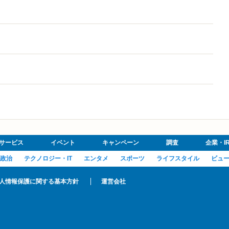
サービス
イベント
キャンペーン
調査
企業・I
政治
テクノロジー・IT
エンタメ
スポーツ
ライフスタイル
ビュ
人情報保護に関する基本方針
運営会社