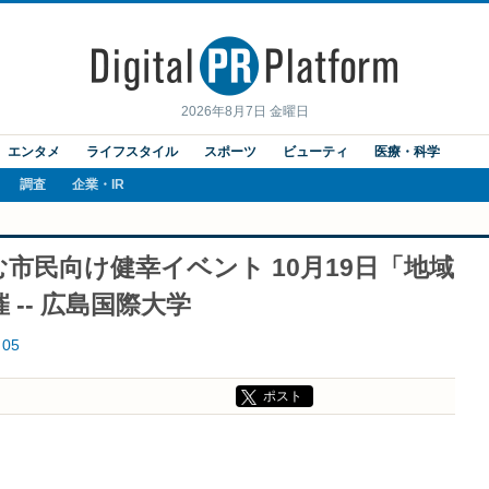
2026年8月7日 金曜日
エンタメ
ライフスタイル
スポーツ
ビューティ
医療・科学
調査
企業・IR
市民向け健幸イベント 10月19日「地域
-- 広島国際大学
05
ポスト