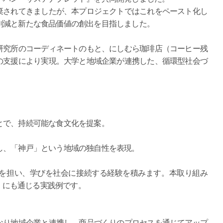
されてきましたが、本プロジェクトではこれをペースト化し
削減と新たな食品価値の創出を目指しました。
究所のコーディネートのもと、にしむら珈琲店（コーヒー残
の支援により実現。大学と地域企業が連携した、循環型社会づ
で、持続可能な食文化を提案。
、「神戸」という地域の独自性を表現。
を担い、学びを社会に接続する経験を積みます。本取り組み
任」にも通じる実践例です。
り地域企業と連携し、商品づくりのプロセスを通じてアップ