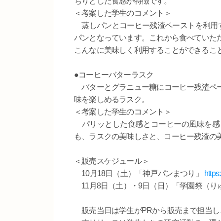
ちりとした食感が特徴です。
＜考案した学生のコメント＞
蒸しパンとコーヒー残渣ペーストを利用す
パンとなっています。これから食べていた
こんなに美味しく利用することができるこ
●コーヒーバターラスク
バターとグラニュー糖にコーヒー残渣ペー
味を楽しめるラスク。
＜考案した学生のコメント＞
パリッとした食感とコーヒーの風味を感
も、ラスクの美味しさと、コーヒー残渣の
＜販売スケジュール＞
10月18日（土）「神戸パンまつり」
https
11月8日（土）・9日（日）「学園祭（り
販売当日は学生がPRから販売まで担当し、