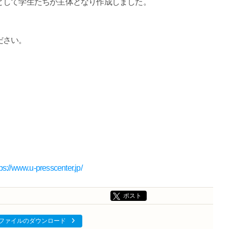
して学生たちが主体となり作成しました。
ださい。
tps://www.u-presscenter.jp/
ポスト
ファイルのダウンロード