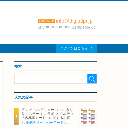
info@digitalpr.jp
お問い合わせ
受付 10：00〜18：00（土日祝日を除く）
ログインはこちら
検索
人気の記事
アニメ「ハイキュー!!」×いきな
り！ステーキコラボ ノベルティ
「名札風カード」に関するお詫び
および交換対応についてのご案内
株式会社ペッパーフードサービス