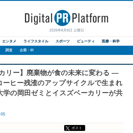
2026年8月8日 土曜日
エンタメ
ライフスタイル
スポーツ
ビューティ
医療・科学
調査
企業・IR
カリー】廃棄物が食の未来に変わる ―
コーヒー残渣のアップサイクルで生まれ
学大学の岡田ゼミとイスズベーカリーが共
05
ポスト