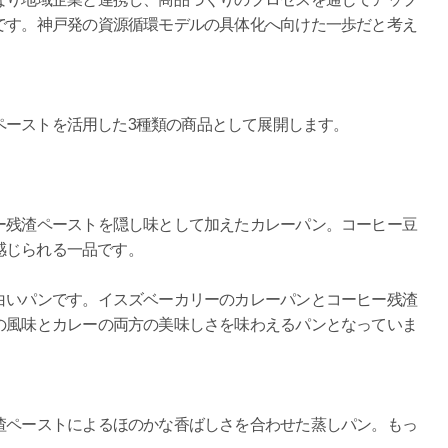
です。神戸発の資源循環モデルの具体化へ向けた一歩だと考え
ーストを活用した3種類の商品として展開します。
残渣ペーストを隠し味として加えたカレーパン。コーヒー豆
感じられる一品です。
いパンです。イスズベーカリーのカレーパンとコーヒー残渣
の風味とカレーの両方の美味しさを味わえるパンとなっていま
ペーストによるほのかな香ばしさを合わせた蒸しパン。もっ