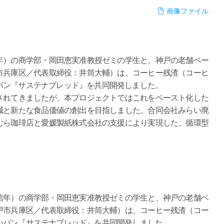
画像ファイル
年）の商学部・岡田恵実准教授ゼミの学生と、神戸の老舗ベー
市兵庫区／代表取締役：井筒大輔）は、コーヒー残渣（コーヒ
パン『サステナブレッド』を共同開発しました。
されてきましたが、本プロジェクトではこれをペースト化した
減と新たな食品価値の創出を目指しました。合同会社みらい廃
むら珈琲店と愛媛製紙株式会社の支援により実現した、循環型
年）の商学部・岡田恵実准教授ゼミの学生と、神戸の老舗ベ
戸市兵庫区／代表取締役：井筒大輔）は、コーヒー残渣（コー
いパン『サステナブレッド』を共同開発しました。