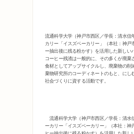
流通科学大学（神戸市西区／学長：清水信
カリー「イスズベーカリー」（本社：神戸
ー抽出後に残る粉かす）を活用した新しい
コーヒー残渣は一般的に、その多くが廃棄
食材としてアップサイクルし、廃棄物の削
棄物研究所のコーディネートのもと、にし
社会づくりに資する活動です。
流通科学大学（神戸市西区／学長：清水信
ーカリー「イスズベーカリー」（本社：神
ヒー抽出後に残る粉かす）を活用した新し