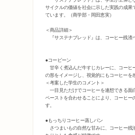
サイクルの価値を社会に示した実践の成果
ています。（商学部・岡田恵実）
＜商品詳細＞
『サステナブレッド』は、コーヒー残渣ペ
●コービーン
甘辛く煮込んだ牛すじカレーに、コーヒー
の形をイメージし、視覚的にもコーヒーを
＜考案した学生のコメント＞
一目見ただけでコーヒーを連想できる面白
ペーストを合わせることにより、コーヒー
す。
●もっちりコーヒー蒸しパン
さつまいもの自然な甘みに、コーヒー残渣