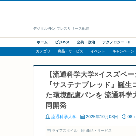
デジタルPRとプレスリリース配信
ホーム
ビジネス
公共・政治
テクノロジー・IT
カテゴリ
商品・サービス
イベント
キャンペーン
【流通科学大学×イスズベー
『サステナブレッド』誕生
た環境配慮パンを 流通科
同開発
流通科学大学
2025年10月03日
08：
ライフスタイル
商品・サービス