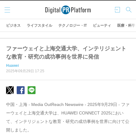
メニ
ログ
検索
ュー
イン
ビジネス
ライフスタイル
テクノロジー・IT
ビューティ
医療・科学
ファーウェイと上海交通大学、インテリジェント
な教育・研究の成功事例を世界に発信
Huawei
2025年09月29日 17:25
中国・上海 - Media OutReach Newswire - 2025年9月29日 - ファ
ーウェイと上海交通大学は、HUAWEI CONNECT 2025におい
て、インテリジェントな教育・研究の成功事例を世界に向けて公
開しました。