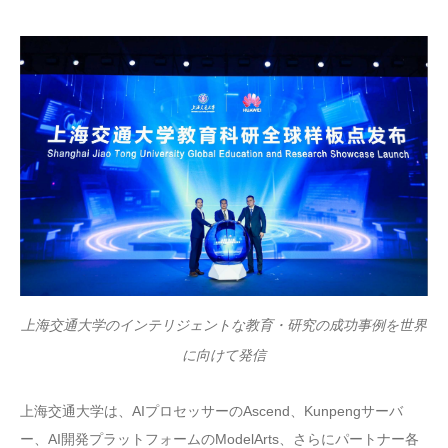
上海交通大学のインテリジェントな教育・研究の成功事例を世界
に向けて発信
上海交通大学は、AIプロセッサーのAscend、Kunpengサーバ
ー、AI開発プラットフォームのModelArts、さらにパートナー各