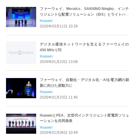
ファーウェイ、Meralco、SANXING Ningbo、インテ
リジェントな配電ソリューション（IDS）とライトハウ
スイニシアティブを発表
Huawei
2026年03月11日 10:28
デジタル通信ネットワークを支えるファーウェイの
450 MHz LTE
Huawei
2026年01月23日 13:08
ファーウェイ、自動化・デジタル化・AIを電力網の刷
新に向けた原動力に
Huawei
2026年01月23日 11:46
HuaweiとPEA、次世代インテリジェント変電所ソリュ
ーションを共同発表
Huawei
2026年01月06日 10:49