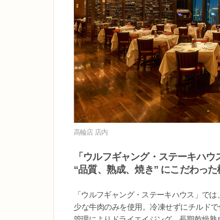
高輪店 店内
「ウルフギャング・ステーキハウ
“品質、熟成、焼き” にこだわっ
「ウルフギャング・ステーキハウス」では、
少な牛肉のみを使用。冷凍せずにチルドで
管理によりドライエイジング。長期乾燥熟