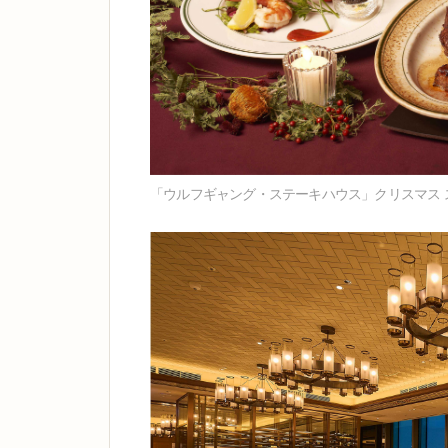
「ウルフギャング・ステーキハウス」クリスマス 