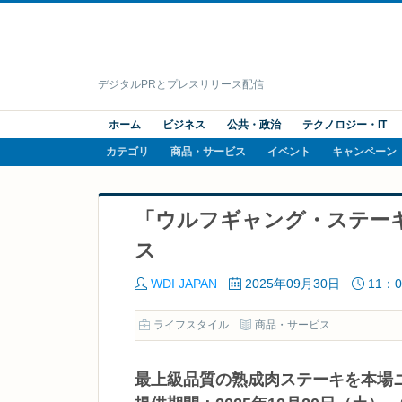
デジタルPRとプレスリリース配信
ホーム
ビジネス
公共・政治
テクノロジー・IT
カテゴリ
商品・サービス
イベント
キャンペーン
「ウルフギャング・ステー
ス
WDI JAPAN
2025年09月30日
11：0
ライフスタイル
商品・サービス
最上級品質の熟成肉ステーキを本場