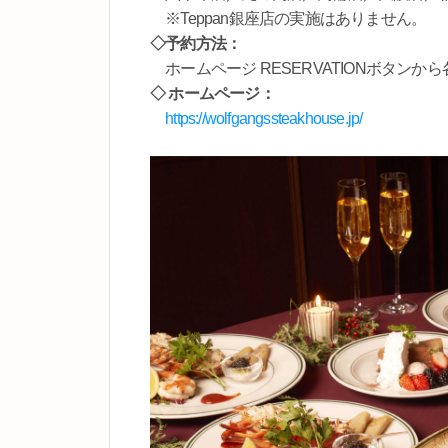
※Teppan銀座店の実施はありません。
◇予約方法：
ホームページ RESERVATIONボタン
◇ ホームページ：
https://wolfgangssteakhouse.jp/