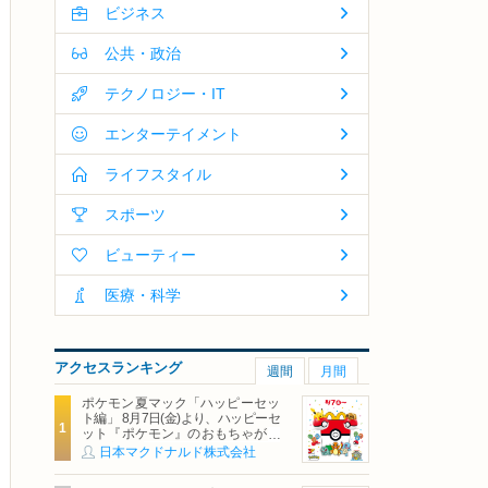
ビジネス
公共・政治
テクノロジー・IT
エンターテイメント
ライフスタイル
スポーツ
ビューティー
医療・科学
アクセスランキング
週間
月間
ポケモン夏マック「ハッピーセッ
ト編」 8月7日(金)より、ハッピーセ
ット『ポケモン』のおもちゃが期
間限定登場
日本マクドナルド株式会社