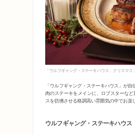
「ウルフギャング・ステーキハウス」クリスマス 
「ウルフギャング・ステーキハウス」が自
肉のステーキをメインに、ロブスターなど
スを彷彿させる格調高い雰囲気の中でお楽
ウルフギャング・ステーキハウス