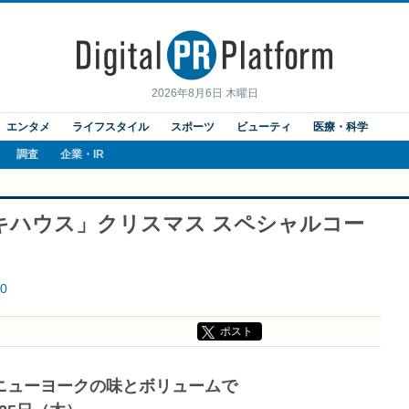
2026年8月6日 木曜日
エンタメ
ライフスタイル
スポーツ
ビューティ
医療・科学
調査
企業・IR
キハウス」クリスマス スペシャルコー
0
ポスト
ニューヨークの味とボリュームで