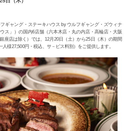
～25日（木）
ギャング・ステーキハウス by ウルフギャング・ズウィナ
ウス」）の国内6店舗（六本木店・丸の内店・高輪店・大阪
n銀座店は除く）では、12月20日（土）から25日（木）の期間
人様27,500円・税込、サ－ビス料別）をご提供します。