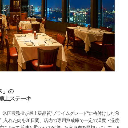
ス」の
た極上ステーキ
米国農務省が最上級品質“プライムグレード“に格付けした希
仕入れた肉を28日間、店内の専用熟成庫で一定の温度・湿度
成によって旨味と柔らかさが増した赤身肉を厚切りにして、9