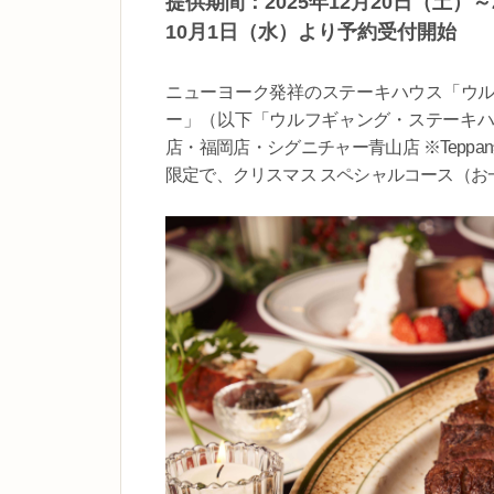
提供期間：2025年12月20日（土）
10月1日（水）より予約受付開始
ニューヨーク発祥のステーキハウス「ウルフ
ー」（以下「ウルフギャング・ステーキハ
店・福岡店・シグニチャー青山店 ※Teppa
限定で、クリスマス スペシャルコース（お一