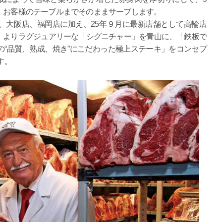
、お客様のテーブルまでそのままサーブします。
、大阪店、福岡店に加え、25年９月に最新店舗として高輪店
、よりラグジュアリーな「シグニチャー」を青山に、「鉄板で
“品質、熟成、焼き”にこだわった極上ステーキ」をコンセプ
す。