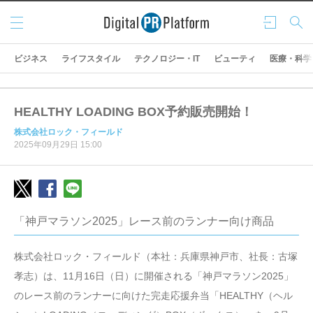
メニ
ログ
検索
ュー
イン
ビジネス
ライフスタイル
テクノロジー・IT
ビューティ
医療・科学
HEALTHY LOADING BOX予約販売開始！
株式会社ロック・フィールド
2025年09月29日 15:00
「神戸マラソン2025」レース前のランナー向け商品
株式会社ロック・フィールド（本社：兵庫県神戸市、社長：古塚
孝志）は、11月16日（日）に開催される「神戸マラソン2025」
のレース前のランナーに向けた完走応援弁当「HEALTHY（ヘル