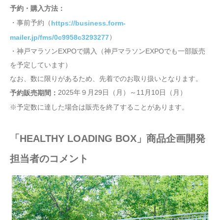
予約・購入方法：
・事前予約（
https://business.form-
）
mailer.jp/fms/0c9958c3293277
・神戸マラソンEXPOで購入（神戸マラソンEXPOでも一部販売
を予定しています）
なお、数に限りがあるため、先着でのお取り扱いとなります。
2025年９月29日（月）～11月10日（月）
予約販売期間：
※予定数に達した場合は販売を終了することがあります。
「HEALTHY LOADING BOX」商品企画開発
担当者のコメント