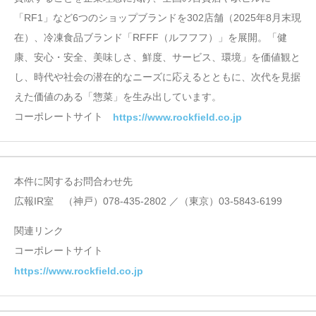
「RF1」など6つのショップブランドを302店舗（2025年8月末現
在）、冷凍食品ブランド「RFFF（ルフフフ）」を展開。「健
康、安心・安全、美味しさ、鮮度、サービス、環境」を価値観と
し、時代や社会の潜在的なニーズに応えるとともに、次代を見据
えた価値のある「惣菜」を生み出しています。
コーポレートサイト
https://www.rockfield.co.jp
本件に関するお問合わせ先
広報IR室 （神戸）078-435-2802 ／（東京）03-5843-6199
関連リンク
コーポレートサイト
https://www.rockfield.co.jp