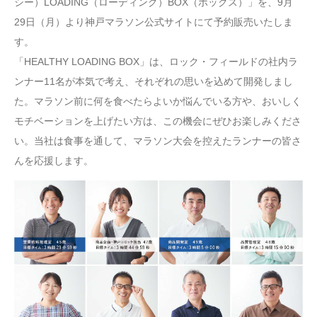
シー）LOADING（ローディング）BOX（ボックス）」を、9月
29日（月）より神戸マラソン公式サイトにて予約販売いたしま
す。
「HEALTHY LOADING BOX」は、ロック・フィールドの社内ラ
ンナー11名が本気で考え、それぞれの思いを込めて開発しまし
た。マラソン前に何を食べたらよいか悩んでいる方や、おいしく
モチベーションを上げたい方は、この機会にぜひお楽しみくださ
い。当社は食事を通して、マラソン大会を控えたランナーの皆さ
んを応援します。