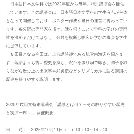
日本語日本文学科では2022年度から毎年、特別講演会を開催
しています。この講演会は、日本語日本文学科の学生有志が主体
となって開催しており、ポスター作成や当日の運営に携わってい
ます。各分野の専門家を招き、話を伺うことで学科の学びの専門
性を深めるだけではなく、分野を横断し幅広い学びの機会を学生
に提供しています。
８回目となる今回は、上方講談師である旭堂南海氏を招きま
す。落語よりも古い歴史を持ち、釈台を張り扇で叩き、調子を取
りながら歴史上の出来事や武勇伝などをリズミカルに語る講談の
歴史を解りやすく説明します。
2025年度日文特別講演会「講談とは何？～その解りやすい歴史
と実演一席～ 」開催概要
日 時： 2025年10月11日（土）13：10～14：40