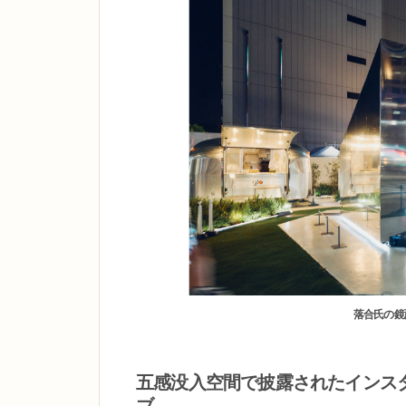
落合氏の鏡
五感没入空間で披露されたインス