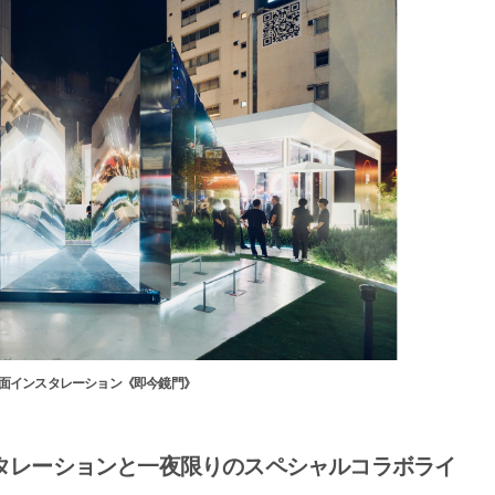
面インスタレーション《即今鏡門》
タレーションと一夜限りのスペシャルコラボライ