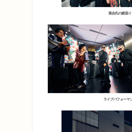
落合氏の鏡面イ
ライブパフォーマンス「L