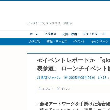
デジタルPRとプレスリリース配信
ホーム
ビジネス
公共・政治
テクノロジー・IT
カテゴリ
商品・サービス
イベント
キャンペーン
≪イベントレポート≫ 「glo
表参道」 ローンチイベント
BATジャパン
2025年09月01日
16：
エンタメ
イベント
- 会場アートワークを手掛けた落合陽