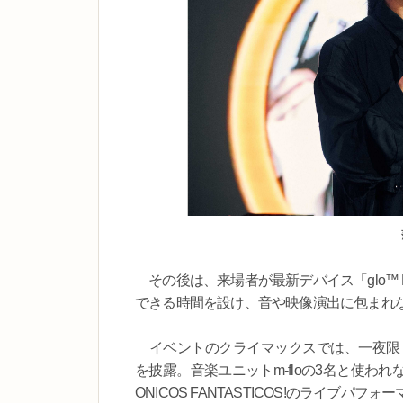
その後は、来場者が最新デバイス「glo™ Hilo
できる時間を設け、音や映像演出に包まれ
イベントのクライマックスでは、一夜限りのライブ
を披露。音楽ユニットm-floの3名と使わ
ONICOS FANTASTICOS!のライ