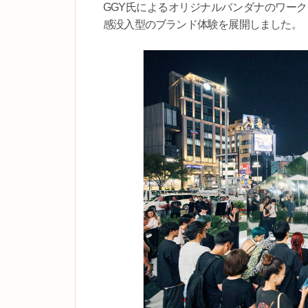
GGY氏によるオリジナルバンダナのワー
感没入型のブランド体験を展開しました。