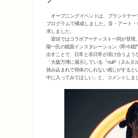
ブ
オープニングイベントは、ブランドテーマ“LO
プログラムで構成しました。音・アート・食・
求しました。
冒頭ではコラボアーティスト一同が登壇。
陽一氏の鏡面インスタレーション《即今鏡
出すことで、日常と非日常が溶け合うよう
「大阪万博に展示している『null²（ヌ
挟み込まれて得体のしれない感じがすると
中に入ってみてほしい」と、コメントしま