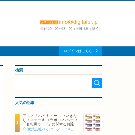
info@digitalpr.jp
お問い合わせ
受付 10：00〜18：00（土日祝日を除く）
ログインはこちら
検索
人気の記事
アニメ「ハイキュー!!」×いきな
り！ステーキコラボ ノベルティ
「名札風カード」に関するお詫び
および交換対応についてのご案内
株式会社ペッパーフードサービス