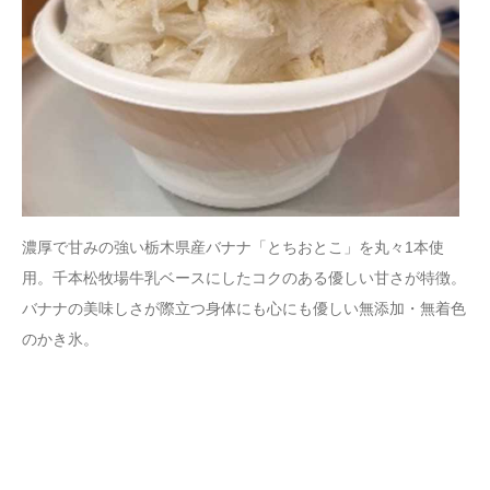
濃厚で甘みの強い栃木県産バナナ「とちおとこ」を丸々1本使
用。千本松牧場牛乳ベースにしたコクのある優しい甘さが特徴。
バナナの美味しさが際立つ身体にも心にも優しい無添加・無着色
のかき氷。