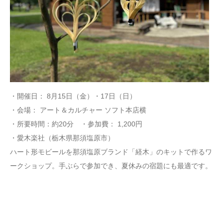
・開催日： 8月15日（金）・17日（日）
・会場： アート＆カルチャー ソフト本店横
・所要時間：約20分 ・参加費： 1,200円
・愛木楽社（栃木県那須塩原市）
ハート形モビールを那須塩原ブランド「経木」のキットで作るワ
ークショップ。手ぶらで参加でき、夏休みの宿題にも最適です。