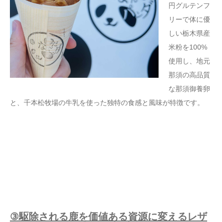
円グルテンフ
リーで体に優
しい栃木県産
米粉を100%
使用し、地元
那須の高品質
な那須御養卵
と、千本松牧場の牛乳を使った独特の食感と風味が特徴です。
③駆除される鹿を価値ある資源に変えるレザ