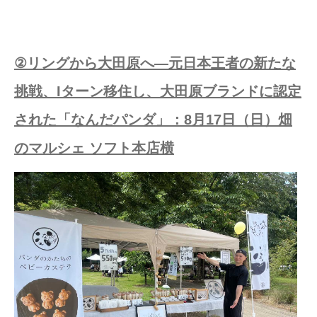
②リングから大田原へ—元日本王者の新たな
挑戦、Iターン移住し、大田原ブランドに認定
された「なんだパンダ」：8月17日（日）畑
のマルシェ ソフト本店横