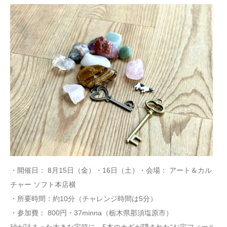
・開催日： 8月15日（金）・16日（土）・会場： アート＆カル
チャー ソフト本店横
・所要時間：約10分（チャレンジ時間は5分）
・参加費： 800円・37minna（栃木県那須塩原市）
砂が詰まった大きな宝箱に、5本のカギが隠された“お宝フィール