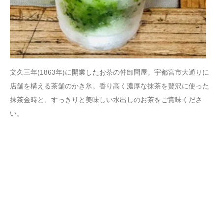
文久三年(1863年)に開業したお茶の仲卸問屋。宇都宮市大通りに
店舗を構える茶舗のかき氷。香り高く濃厚な抹茶を贅沢に使った
抹茶金時と、すっきりと美味しい水出しのお茶をご賞味くださ
い。