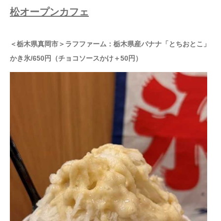
松オープンカフェ
＜栃木県真岡市＞ラフファーム：栃木県産バナナ「とちおとこ」
かき氷/650円（チョコソースかけ＋50円）