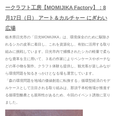
ークラフト工房【MOMIJIKA Factory】：8
月17日（日） アート＆カルチャー にぎわい
広場
栃木県日光市の「日光MOMIJIKA」は、環境保全のために駆除さ
れるシカの皮革に着目し、これを資源化し、有効に活用する取り
組みに挑戦しています。日光市内で捕獲されたシカの軽量で柔ら
かな鹿革を主に用いて、３名の作家によりペンケースやポーチな
どの革小物を製作。クラフト体験も提供し、観光客が楽しみなが
ら環境問題を知るきっかけとなる場も運営しています。
「森の環境問題を地域の価値創造に転換する」循環型経済のモデ
ルケースとして注目される取り組みは、那須千本松牧場が推進す
る循環型酪農とも親和性があるため、今回のイベント誘致に至り
ました。