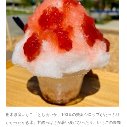
栃木県産いちご「とちあいか」100％の贅沢シロップがたっぷり
かかったかき氷。甘酸っぱさが暑い夏にぴったり。いちごの果肉