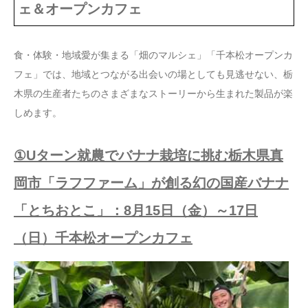
ェ＆オープンカフェ
食・体験・地域愛が集まる「畑のマルシェ」「千本松オープンカ
フェ」では、地域とつながる出会いの場としても見逃せない、栃
木県の生産者たちのさまざまなストーリーから生まれた製品が楽
しめます。
①Uターン就農でバナナ栽培に挑む栃木県真
岡市「ラフファーム」が創る幻の国産バナナ
「とちおとこ」：8月15日（金）～17日
（日）千本松オープンカフェ