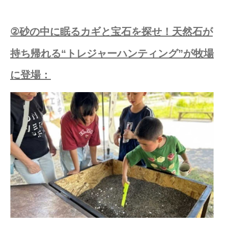
②砂の中に眠るカギと宝石を探せ！天然石が
持ち帰れる“トレジャーハンティング”が牧場
に登場：