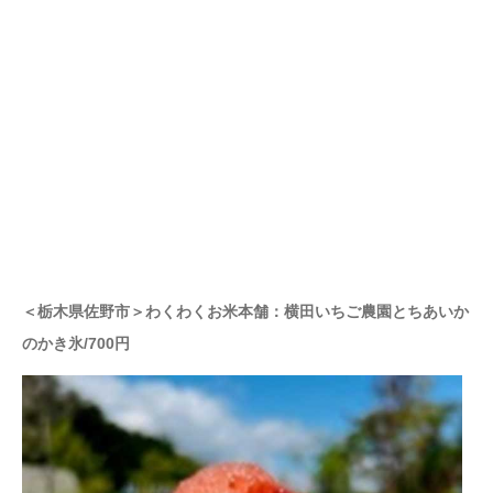
＜栃木県佐野市＞わくわくお米本舗：横田いちご農園とちあいか
のかき氷/700円