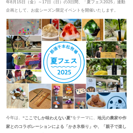
年8月15日（金）～17日（日）の3日間、「夏フェス2025」連動
企画として、お盆シーズン限定イベントを開催いたします。
今年は、
をテーマに、
“ここでしか味わえない夏”
地元の農家や作
家とのコラボレーションによる「かき氷祭り」や、「親子で楽し