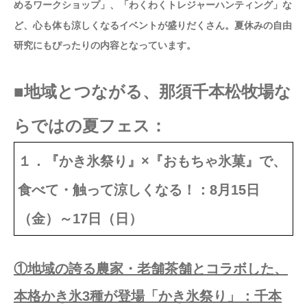
めるワークショップ」、「わくわくトレジャーハンティング」な
ど、心も体も涼しくなるイベントが盛りだくさん。夏休みの自由
研究にもぴったりの内容となっています。
■地域とつながる、那須千本松牧場な
らではの夏フェス：
１．『かき氷祭り』×『おもちゃ氷菓』で、
食べて・触って涼しくなる！：8月15日
（金）～17日（日）
①地域の誇る農家・老舗茶舗とコラボした、
本格かき氷3種が登場「かき氷祭り」：千本