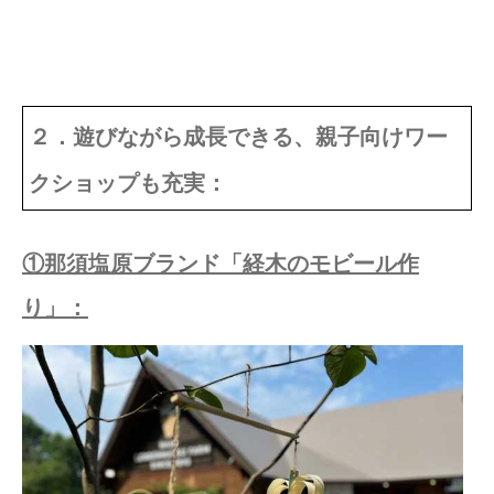
２．遊びながら成長できる、親子向けワー
クショップも充実：
①那須塩原ブランド「経木のモビール作
り」：