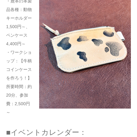
・鹿革の革製
品各種：動物
キーホルダー
1,500円～、
ペンケース
4,400円～
・ワークショ
ップ：【牛柄
コインケース
を作ろう！】
所要時間：約
20分、参加
費：2,500円
～
■イベントカレンダー：