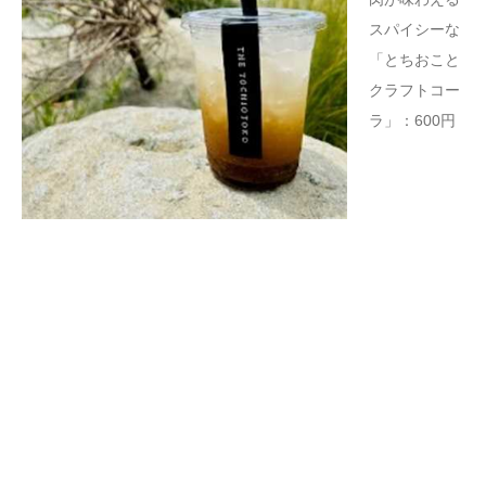
スパイシーな
「とちおこと
クラフトコー
ラ」：600円