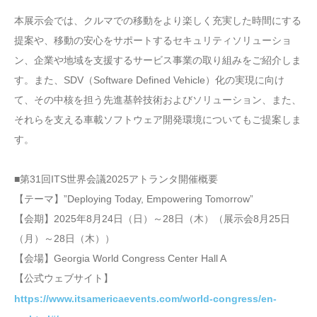
本展示会では、クルマでの移動をより楽しく充実した時間にする
提案や、移動の安心をサポートするセキュリティソリューショ
ン、企業や地域を支援するサービス事業の取り組みをご紹介しま
す。また、SDV（Software Defined Vehicle）化の実現に向け
て、その中核を担う先進基幹技術およびソリューション、また、
それらを支える車載ソフトウェア開発環境についてもご提案しま
す。
■第31回ITS世界会議2025アトランタ開催概要
【テーマ】”Deploying Today, Empowering Tomorrow”
【会期】2025年8月24日（日）～28日（木）（展示会8月25日
（月）～28日（木））
【会場】Georgia World Congress Center Hall A
【公式ウェブサイト】
https://www.itsamericaevents.com/world-congress/en-