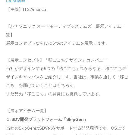
us.html#/
【主催】ITS America
【パナソニック オートモーティブシステムズ 展示アイテム一
覧】
展示コンセプトならびに6つのアイテムを展示します。
【展示コンセプト】「移ごこちデザイン」カンパニー
当社がデザインする6つの「移ごこち」*1からなる、移ごこちデ
ザインキャンバスをご紹介します。当社は、事業を通して「移ご
こち」を​届けていくことはもちろん、
まだ見ぬ「移ごこち」の開発にも​挑戦しています。​
【展示アイテム一覧】
１.
SDV開発プラットフォーム「SkipGen」
当社のSkipGenはSDV化をサポートする開発環境です。OS上で