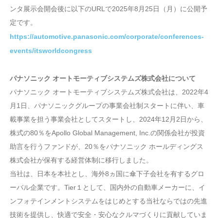
ンタ展示会開会後に以下のURLで2025年8月25日（月）に公開予
定です。
https://automotive.panasonic.com/corporate/conferences-
events/itsworldcongress
パナソニック オートモーティブシステムズ株式会社について
パナソニック オートモーティブシステムズ株式会社は、2022年4
月1日、パナソニックグループの事業会社制スタートに伴い、車
載事業を担う事業会社としてスタートし、2024年12月2日から、
株式の80％をApollo Global Management, Inc.の関係会社が投資
助言を行うファンドが、20％をパナソニック ホールディングス
株式会社が保有する経営体制に移行しました。
当社は、日本を本社とし、海外8ヵ国に傘下子会社を有するグロ
ーバル企業です。Tier１として、国内外の自動車メーカーに、イ
ンフォテインメントシステムをはじめとする当社ならではの先進
技術を提供し、快適で安全・安心なクルマづくりに貢献していま