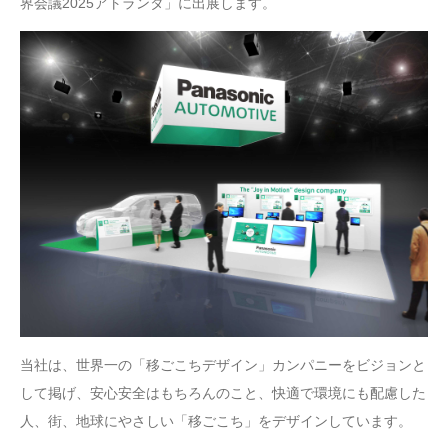
界会議2025アトランタ」に出展します。
当社は、世界一の「移ごこちデザイン」カンパニーをビジョンと
して掲げ、安心安全はもちろんのこと、快適で環境にも配慮した
人、街、地球にやさしい「移ごこち」をデザインしています。