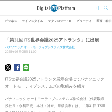
メニ
ログ
検索
ュー
イン
ビジネス
ライフスタイル
テクノロジー・IT
ビューティ
医療・科学
「第31回ITS世界会議2025アトランタ」に出展
パナソニック オートモーティブシステムズ株式会社
2025年08月05日 11:00
ITS世界会議2025アトランタ展示会場にてパナソニック
オートモーティブシステムズの取組みを紹介
パナソニック オートモーティブシステムズ株式会社（代表取締
役社長：永易正吏、本社：神奈川県横浜市）は、「第31回ITS世