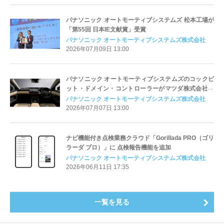
パナソニック オートモーティブシステムズ 松本工場が
「第55回 日本IE文献賞」受賞
パナソニック オートモーティブシステムズ株式会社
2026年07月09日 13:00
パナソニック オートモーティブシステムズのコックピ
ット・ドメイン・コントローラーがマツダ株式会社の
新型「CX-5」に採用
パナソニック オートモーティブシステムズ株式会社
2026年07月07日 13:00
ナビ機能付き点検業務クラウド「Gorillada PRO（ゴリ
ラーダ プロ）」に 点検報告機能を追加
パナソニック オートモーティブシステムズ株式会社
2026年06月11日 17:35
一覧を見る