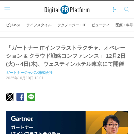
メニ
ログ
検索
ュー
イン
ビジネス
ライフスタイル
テクノロジー・IT
ビューティ
医療・科学
「ガートナー ITインフラストラクチャ、オペレー
ション & クラウド戦略コンファレンス」 12月2日
(火)～4日(木)、ウェスティンホテル東京にて開催
ガートナージャパン株式会社
2025年10月10日 13:01