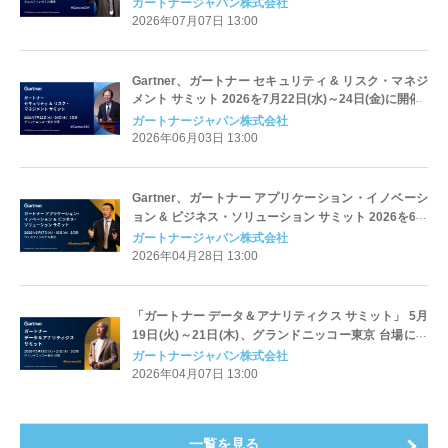
ガートナージャパン株式会社
2026年07月07日 13:00
Gartner、ガートナー セキュリティ & リスク・マネジ
メント サミット 2026を7月22日(水)～24日(金)に開催
ガートナージャパン株式会社
2026年06月03日 13:00
Gartner、ガートナー アプリケーション・イノベーシ
ョン & ビジネス・ソリューション サミット 2026を6月
17日(水)～18日(木)に開催
ガートナージャパン株式会社
2026年04月28日 13:00
「ガートナー データ＆アナリティクス サミット」 5月
19日(火)～21日(木)、グランドニッコー東京 台場にて
開催
ガートナージャパン株式会社
2026年04月07日 13:00
一覧を見る