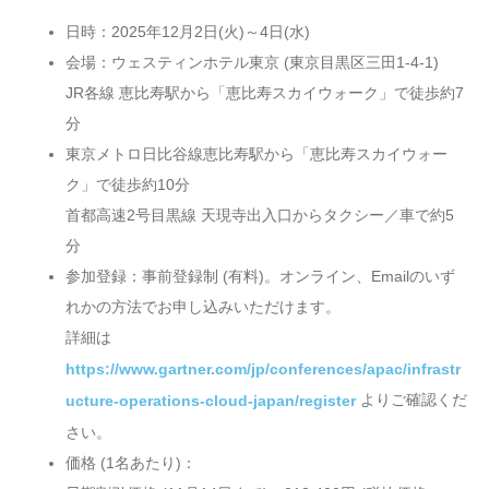
日時：2025年12月2日(火)～4日(水)
会場：ウェスティンホテル東京 (東京目黒区三田1-4-1)
JR各線 恵比寿駅から「恵比寿スカイウォーク」で徒歩約7
分
東京メトロ日比谷線恵比寿駅から「恵比寿スカイウォー
ク」で徒歩約10分
首都高速2号目黒線 天現寺出入口からタクシー／車で約5
分
参加登録：事前登録制 (有料)。オンライン、Emailのいず
れかの方法でお申し込みいただけます。
詳細は
https://www.gartner.com/jp/conferences/apac/infrastr
よりご確認くだ
ucture-operations-cloud-japan/register
さい。
価格 (1名あたり)：