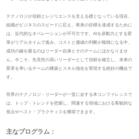
テクノロジが信頼とレジリエンスを支える礎となっている現在、
組織がビジネスのスピードに応え、将来の目標を達成するために
は、近代的なオペレーションが不可欠です。AIを原動力とする変
革がリアルタイムで進み、コストと価値の判断が複雑になる中、
成功の鍵を握るのはリーダー自身とそのチームにほかなりませ
ん。今こそ、先見性の高いリーダーとして信頼を確立し、未来の
変革を率いるチームの構築とスキル強化を実現する絶好の機会で
す。
世界のテクノロジ・リーダーが一堂に会する本コンファレンスで
は、トップ・トレンドを把握し、関連する領域における客観的な
視点やベスト・プラクティスを獲得できます。
主なプログラム：