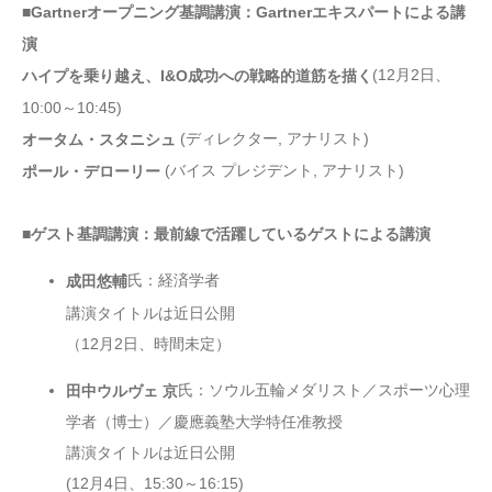
■Gartnerオープニング基調講演：Gartnerエキスパートによる講
演
(12月2日、
ハイプを乗り越え、I&O成功への戦略的道筋を描く
10:00～10:45)
(ディレクター, アナリスト)
オータム・スタニシュ
(バイス プレジデント, アナリスト)
ポール・デローリー
■ゲスト基調講演：最前線で活躍しているゲストによる講演
氏：経済学者
成田悠輔
講演タイトルは近日公開
（12月2日、時間未定）
氏：ソウル五輪メダリスト／スポーツ心理
田中ウルヴェ 京
学者（博士）／慶應義塾大学特任准教授
講演タイトルは近日公開
(12月4日、15:30～16:15)