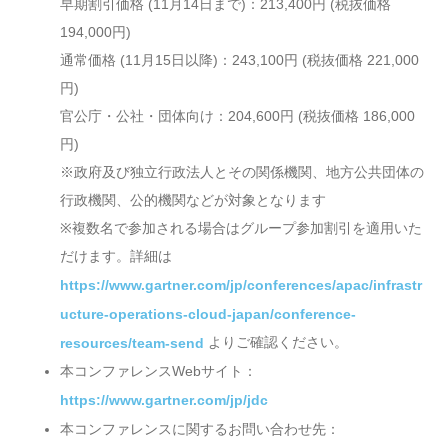
早期割引価格 (11月14日まで)：213,400円 (税抜価格
194,000円)
通常価格 (11月15日以降)：243,100円 (税抜価格 221,000
円)
官公庁・公社・団体向け：204,600円 (税抜価格 186,000
円)
※政府及び独立行政法人とその関係機関、地方公共団体の
行政機関、公的機関などが対象となります
※複数名で参加される場合はグループ参加割引を適用いた
だけます。詳細は
https://www.gartner.com/jp/conferences/apac/infrastr
ucture-operations-cloud-japan/conference-
よりご確認ください。
resources/team-send
本コンファレンスWebサイト：
https://www.gartner.com/jp/jdc
本コンファレンスに関するお問い合わせ先：