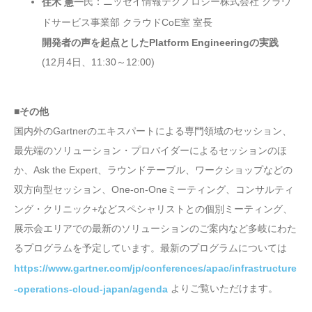
氏：ニッセイ情報テクノロジー株式会社 クラウ
住木 憲一
ドサービス事業部 クラウドCoE室 室長
開発者の声を起点としたPlatform Engineeringの実践
(12月4日、11:30～12:00)
■その他
国内外のGartnerのエキスパートによる専門領域のセッション、
最先端のソリューション・プロバイダーによるセッションのほ
か、Ask the Expert、ラウンドテーブル、ワークショップなどの
双方向型セッション、One-on-Oneミーティング、コンサルティ
ング・クリニック+などスペシャリストとの個別ミーティング、
展示会エリアでの最新のソリューションのご案内など多岐にわた
るプログラムを予定しています。最新のプログラムについては
https://www.gartner.com/jp/conferences/apac/infrastructure
よりご覧いただけます。
-operations-cloud-japan/agenda