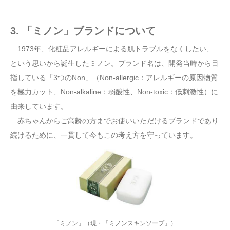
3. 「ミノン」ブランドについて
1973年、化粧品アレルギーによる肌トラブルをなくしたい、
という思いから誕生したミノン。ブランド名は、開発当時から目
指している「3つのNon」（Non-allergic：アレルギーの原因物質
を極力カット、Non-alkaline：弱酸性、Non-toxic：低刺激性）に
由来しています。
赤ちゃんからご高齢の方までお使いいただけるブランドであり
続けるために、一貫して今もこの考え方を守っています。
「ミノン」（現・「ミノンスキンソープ」）