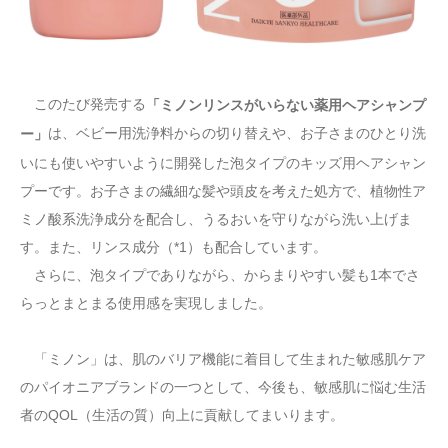
このたび発売する
「ミノンリンスがいらない薬用ヘアシャンプ
は、ベビー用洗浄料からの切り替えや、お子さまのひとり洗
ー」
いにも使いやすいように開発した泡タイプのキッズ用ヘアシャン
プーです。お子さまの繊細な髪や頭皮を考えた処方で、植物性ア
ミノ酸系洗浄成分を配合し、うるおいを守りながら洗い上げま
す。また、リンス成分（*1）も配合しています。
さらに、泡タイプでありながら、からまりやすい髪も1本でさ
らっとまとまる使用感を実現しました。
「ミノン」は、肌のバリア機能に着目して生まれた敏感肌ケア
のパイオニアブランドの一つとして、今後も、敏感肌に悩む生活
者のQOL（生活の質）向上に貢献してまいります。