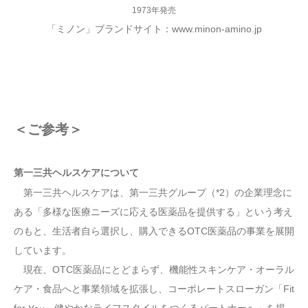
1973年発売
「ミノン」ブランドサイト：www.minon-amino.jp
＜ご参考＞
第一三共ヘルスケアについて
第一三共ヘルスケアは、第一三共グループ（*2）の企業理念に
ある「多様な医療ニーズに応える医薬品を提供する」という考え
のもと、生活者自ら選択し、購入できるOTC医薬品の事業を展開
しています。
現在、OTC医薬品にとどまらず、機能性スキンケア・オーラル
ケア・食品へと事業領域を拡張し、コーポレートスローガン「Fit
for
健やかなライフスタイルをつくるパートナーへ」を掲