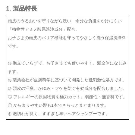
1. 製品特長
頭皮のうるおいを守りながら洗い、余分な負担をかけにくい
「植物性アミノ酸系洗浄成分」配合。
お子さまの頭皮のバリア機能を守ってやさしく洗う保湿洗浄料
です。
◎ 泡立ていらずで、お子さまでも使いやすく、髪全体になじみ
ます。
◎ 製薬会社が皮膚科学に基づいて開発した低刺激性処方です。
◎ 頭皮の汗臭、かゆみ・フケを防ぐ有効成分を配合しました。
◎ アレルギーの原因物質を極力カット。弱酸性・無香料です。
◎ からまりやすい髪も1本でさらっとまとまります。
◎ 泡切れが良く、すすぎも早いヘアシャンプーです。