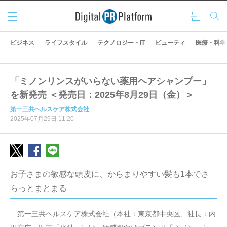
メニ
ログ
検索
ュー
イン
ビジネス
ライフスタイル
テクノロジー・IT
ビューティ
医療・科学
「ミノンリンスがいらない薬用ヘアシャンプー」
を新発売 ＜発売日：2025年8月29日（金）＞
第一三共ヘルスケア株式会社
2025年07月29日 11:20
お子さまの敏感な頭皮に、からまりやすい髪も1本でさ
らっとまとまる
第一三共ヘルスケア株式会社（本社：東京都中央区、社長：内