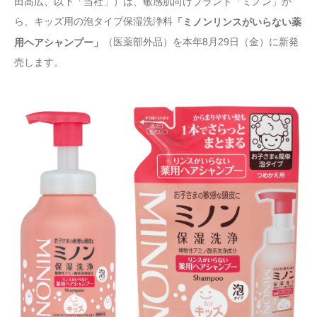
田高広、以下「当社」）は、敏感肌向けブランド「ミノン」か
ら、キッズ用の泡タイプ保湿洗浄料
「ミノンリンスがいらない薬
（医薬部外品）を本年8月29日（金）に新発
用ヘアシャンプー」
売します。