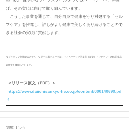
You
げ、その実現に向けて取り組んでいます。
こうした事業を通じて、自分自身で健康を守り対処する「セル
フケア」を推進し、誰もがより健康で美しくあり続けることので
きる社会の実現に貢献します。
*1 グリセリン脂肪酸エステル *2 第一三共グループは、イノベーティブ医薬品（新薬）・ワクチン・OTC医薬品
の事業を展開しています。
＜リリース原文（PDF）＞
https://www.daiichisankyo-hc.co.jp/content/000140699.pd
f
関連リンク