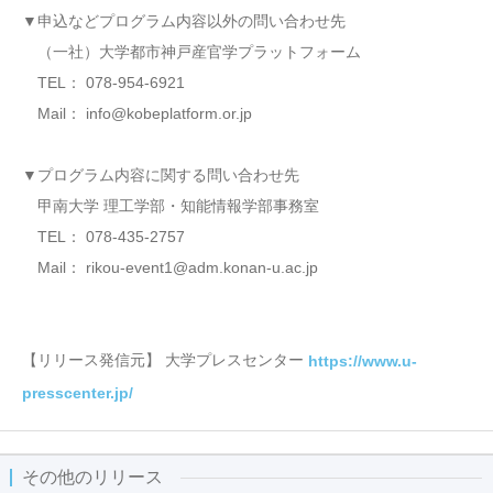
▼申込などプログラム内容以外の問い合わせ先
（一社）大学都市神戸産官学プラットフォーム
TEL： 078-954-6921
Mail： info@kobeplatform.or.jp
▼プログラム内容に関する問い合わせ先
甲南大学 理工学部・知能情報学部事務室
TEL： 078-435-2757
Mail： rikou-event1@adm.konan-u.ac.jp
【リリース発信元】 大学プレスセンター
https://www.u-
presscenter.jp/
その他のリリース