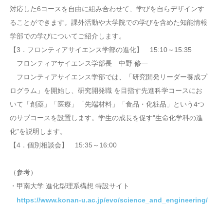
対応した6コースを自由に組み合わせて、学びを自らデザインす
ることができます。課外活動や大学院での学びを含めた知能情報
学部での学びについてご紹介します。
【3．フロンティアサイエンス学部の進化】 15:10～15:35
フロンティアサイエンス学部長 中野 修一
フロンティアサイエンス学部では、「研究開発リーダー養成プ
ログラム」を開始し、研究開発職 を目指す先進科学コースにお
いて「創薬」「医療」「先端材料」「食品・化粧品」という4つ
のサブコースを設置します。学生の成長を促す"生命化学科の進
化"を説明します。
【4．個別相談会】 15:35～16:00
（参考）
・甲南大学 進化型理系構想 特設サイト
https://www.konan-u.ac.jp/evo/science_and_engineering/