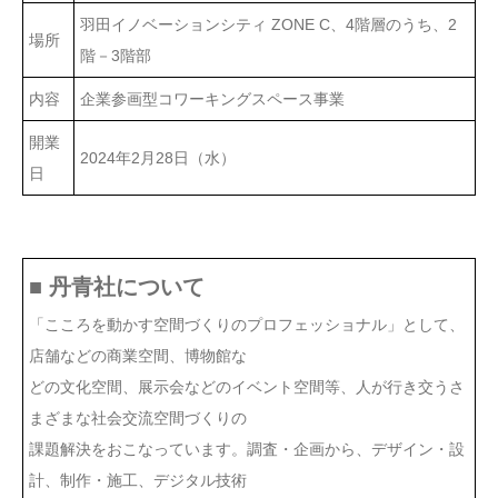
羽田イノベーションシティ ZONE C、4階層のうち、2
場所
階－3階部
内容
企業参画型コワーキングスペース事業
開業
2024年2月28日（水）
日
■ 丹青社について
「こころを動かす空間づくりのプロフェッショナル」として、
店舗などの商業空間、博物館な
どの文化空間、展示会などのイベント空間等、人が行き交うさ
まざまな社会交流空間づくりの
課題解決をおこなっています。調査・企画から、デザイン・設
計、制作・施工、デジタル技術