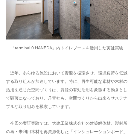
「terminal.0 HANEDA」内トイレブースを活用した実証実験
近年、あらゆる施設において資源を循環させ、環境負荷を低減
する取り組みが加速しています。特に、再生可能な素材や木材の
活用を通じた空間づくりは、資源の有効活用を象徴する動きとし
て顕著になっており、丹青社も、空間づくりから出来るサステナ
ブルな取り組みを模索しています。
今回の実証実験では、大建工業株式会社の建築解体材、製材所
の再・未利用木材を再資源化した「インシュレーションボード」