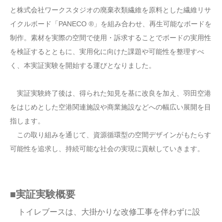
と株式会社ワークスタジオの廃棄衣類繊維を原料とした繊維リサ
イクルボード「PANECO ®」を組み合わせ、再生可能なボードを
制作。素材を実際の空間で使用・訴求することでボードの実用性
を検証するとともに、実用化に向けた課題や可能性を整理すべ
く、本実証実験を開始する運びとなりました。
実証実験終了後は、得られた知見を基に改良を加え、羽田空港
をはじめとした空港関連施設や商業施設などへの幅広い展開を目
指します。
この取り組みを通じて、資源循環型の空間デザインがもたらす
可能性を追求し、持続可能な社会の実現に貢献していきます。
■実証実験概要
トイレブースは、大掛かりな改修工事を伴わずに設