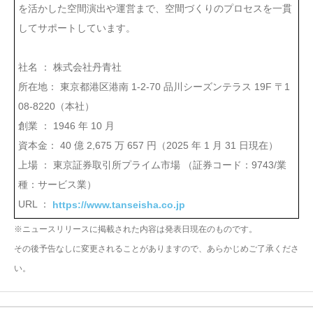
を活かした空間演出や運営まで、空間づくりのプロセスを一貫
してサポートしています。
社名 ： 株式会社丹青社
所在地： 東京都港区港南 1-2-70 品川シーズンテラス 19F 〒1
08-8220（本社）
創業 ： 1946 年 10 月
資本金： 40 億 2,675 万 657 円（2025 年 1 月 31 日現在）
上場 ： 東京証券取引所プライム市場 （証券コード：9743/業
種：サービス業）
URL ：
https://www.tanseisha.co.jp
※ニュースリリースに掲載された内容は発表日現在のものです。
その後予告なしに変更されることがありますので、あらかじめご了承くださ
い。