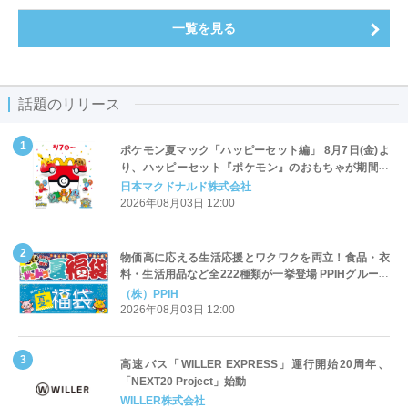
一覧を見る
話題のリリース
ポケモン夏マック「ハッピーセット編」 8月7日(金)よ
り、ハッピーセット『ポケモン』のおもちゃが期間限
定登場
日本マクドナルド株式会社
2026年08月03日 12:00
物価高に応える生活応援とワクワクを両立！食品・衣
料・生活用品など全222種類が一挙登場 PPIHグループ
「夏福袋」＆セール 8月6日(木)より順次スタート
（株）PPIH
2026年08月03日 12:00
高速バス「WILLER EXPRESS」運行開始20周年、
「NEXT20 Project」始動
WILLER株式会社