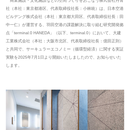
商業施設・文化施設などの空間づくりをおこなう株式会社丹青
社（本社：東京都港区、代表取締役社長：小林統）は、日本空港
ビルデング株式会社（本社：東京都大田区、代表取締役社長：田
中一仁）が運営する、羽田空港の課題解決に取り組む研究開発拠
点「terminal.0 HANEDA」（以下、terminal.0）において、大建
工業株式会社（本社：大阪市北区、代表取締役社長：億田正則）
と共同で、サーキュラーエコノミー（循環型経済）に関する実証
実験を2025年7月1日より開始いたしましたので、お知らせいた
します。