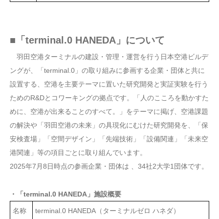
■「terminal.0 HANEDA」について
羽田空港ターミナルの建設・管理・運営を行う日本空港ビルデ
ングが、「terminal.0」の取り組みに参画する企業・団体と共に
設置する、空港を主要テーマに置いた研究開発と実証実験を行う
ためのR&Dとコワーキングの拠点です。「人のこころを動かすた
めに、空港が出来ることのすべて。」をテーマに掲げ、空港課題
の解決や「羽田空港の未来」の具現化にむけた研究開発を、「保
安検査場」「空間デザイン」「先端技術」「設備関連」「未来空
港関連」等の項目ごとに取り組んでいます。
2025年7月8日時点の参画企業・団体は 、34社2大学1団体です。
・「terminal.0 HANEDA」施設概要
名称
terminal.0 HANEDA（ターミナルゼロ ハネダ）