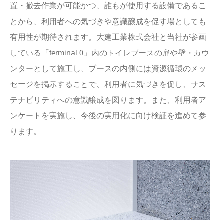
置・撤去作業が可能かつ、誰もが使用する設備であるこ
とから、利用者への気づきや意識醸成を促す場としても
有用性が期待されます。大建工業株式会社と当社が参画
している「terminal.0」内のトイレブースの扉や壁・カウ
ンターとして施工し、ブースの内側には資源循環のメッ
セージを掲示することで、利用者に気づきを促し、サス
テナビリティへの意識醸成を図ります。また、利用者ア
ンケートを実施し、今後の実用化に向け検証を進めて参
ります。