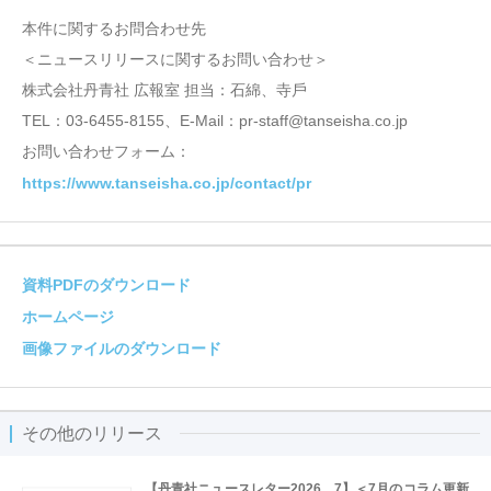
本件に関するお問合わせ先
＜ニュースリリースに関するお問い合わせ＞
株式会社丹⻘社 広報室 担当：石綿、寺⼾
TEL：03-6455-8155、E-Mail：pr-staff@tanseisha.co.jp
お問い合わせフォーム：
https://www.tanseisha.co.jp/contact/pr
資料PDFのダウンロード
ホームページ
画像ファイルのダウンロード
その他のリリース
【丹青社ニュースレター2026．7】＜7月のコラム更新