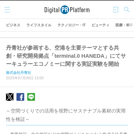
メニ
ログ
検索
ュー
イン
ビジネス
ライフスタイル
テクノロジー・IT
ビューティ
医療・科学
丹青社が参画する、空港を主要テーマとする共
創・研究開発拠点「terminal.0 HANEDA」にてサ
ーキュラーエコノミーに関する実証実験を開始
株式会社丹青社
2025年07月08日 13:00
～空間づくりでの活用を視野にサステナブル素材の実用
性を検証～