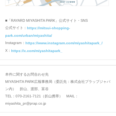
■「RAYARD MIYASHITA PARK」公式サイト・SNS
公式サイト：
https://mitsui-shopping-
park.com/urban/miyashita/
Instagram：
https://www.instagram.com/miyashitapark_/
X：
https://x.com/miyashitapark_
本件に関するお問合わせ先
MIYASHITA PARK広報事務局（委託先：株式会社プラップジャパ
ン内） 折山、渡部、富谷
TEL：070-2161-7121（折山携帯） MAIL：
miyashita_pr@prap.co.jp