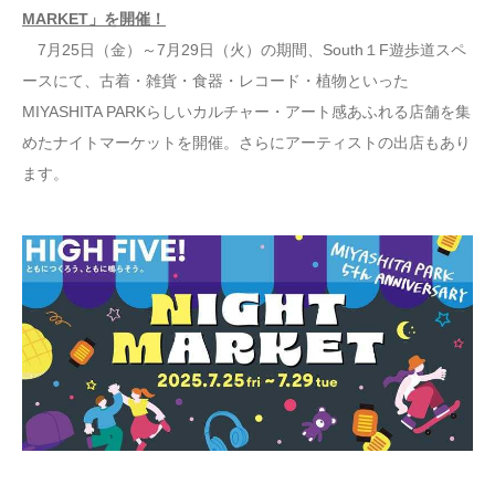
MARKET」を開催！
7月25日（金）～7月29日（火）の期間、South１F遊歩道スペ
ースにて、古着・雑貨・食器・レコード・植物といった
MIYASHITA PARKらしいカルチャー・アート感あふれる店舗を集
めたナイトマーケットを開催。さらにアーティストの出店もあり
ます。