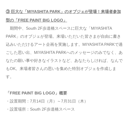
③ 巨大な「MIYASHITA PARK」のオブジェが登場！来場者参加
型の「FREE PAINT BIG LOGO」
期間中、South 2F歩道橋スペースに巨大な「MIYASHITA
PARK」のオブジェが登場。来場いただいた皆さまが自由に書き
込みいただけるアート企画を実施します。MIYASHITA PARKで過
ごした思い出、MIYASHITA PARKへのメッセージのみでなく、あ
なたの願い事や好きなイラストなど、あなたらしければ、なんで
もOK。来場者皆さんの思いを集めた特別オブジェを作成しま
す。
「FREE PAINT BIG LOGO」概要
・設置期間：7月14日（月）～7月31日（木）
・設置場所：South 2F歩道橋スペース