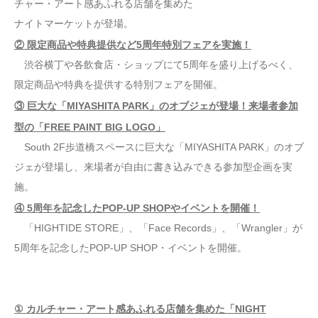
チャー・アート感あふれる店舗を集めた
ナイトマーケットが登場。
② 限定商品や特典提供など5周年特別フェアを実施！
渋谷横丁や各飲食店・ショップにて5周年を盛り上げるべく、
限定商品や特典を提供する特別フェアを開催。
③ 巨大な「MIYASHITA PARK」のオブジェが登場！来場者参加
型の「FREE PAINT BIG LOGO」
South 2F歩道橋スペースに巨大な「MIYASHITA PARK」のオブ
ジェが登場し、来場者が自由に書き込みできる参加型企画を実
施。
④ 5周年を記念したPOP-UP SHOPやイベントを開催！
「HIGHTIDE STORE」、「Face Records」、「Wrangler」が
5周年を記念したPOP-UP SHOP・イベントを開催。
① カルチャー・アート感あふれる店舗を集めた「NIGHT