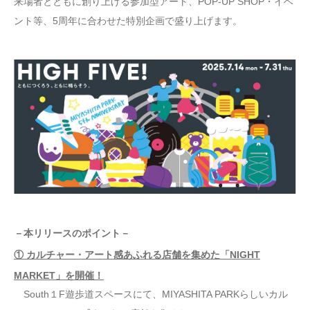
来場者とともに創り上げる参加型アート、POP-UP SHOP・イベ
ント等、5周年に合わせた特別企画で盛り上げます。
－本リリースのポイント－
① カルチャー・アート感あふれる店舗を集めた「NIGHT
MARKET」を開催！
South１F遊歩道スペースにて、MIYASHITA PARKらしいカル