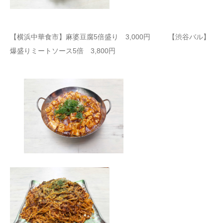
【横浜中華食市】麻婆豆腐5倍盛り 3,000円 【渋谷バル】
爆盛りミートソース5倍 3,800円