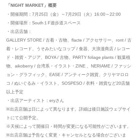
「NIGHT MARKET」概要
・開催期間：7月25日（金）～7月29日（火）16:00～22:00
・開催場所：South１F遊歩道スペース
・出店店舗：
GALLERY STORE / 古着・古物、flacte / アクセサリー、ront / 古
着・レコード、うそみたいなコップ / 食器、大浪漫商店 / レコー
ド・雑貨・アジア、BOYA / 古物、PARTY foliage plants / 観葉植
物、aikoberry / 台湾系・イラスト・ZINE 、NERIAME / ファッシ
ョン・グラフィック、EASE / アンティーク雑貨、クリヤマロロ
コ / ぬいぐるみ・イラスト、SOSPESO / 衣料・雑貨など20店舗
以上予定
・出店アーティスト：eryさん
※出店店舗は日によって異なります。詳細は後日施設ウェブサイ
トにて公開予定。
※天候によって開催日・時間が変更になる可能性がございます。
※出店店舗は予告なく変更・キャンセルとなる場合がございま