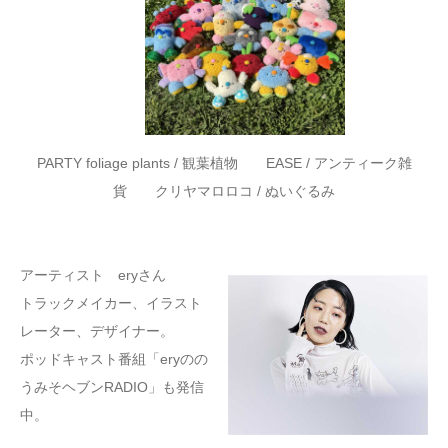
PARTY foliage plants / 観葉植物 EASE / アンティーク雑
貨 クリヤマロロコ / ぬいぐるみ
アーティスト eryさん
トラックメイカー、イラスト
レーター、デザイナー。
ポッドキャスト番組「eryのの
うみそヘブンRADIO」も発信
中。