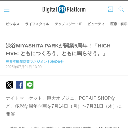
メニ
ログ
検索
ュー
イン
ビジネス
ライフスタイル
テクノロジー・IT
ビューティ
医療・科学
渋谷MIYASHITA PARKが開業5周年！「HIGH
FIVE! ともにつくろう、ともに鳴らそう。」
三井不動産商業マネジメント株式会社
2025年07月04日 13:00
ナイトマーケット、巨大オブジェ、POP-UP SHOPな
ど、多彩な周年企画を7月14日（月）〜7月31日（木）に
開催