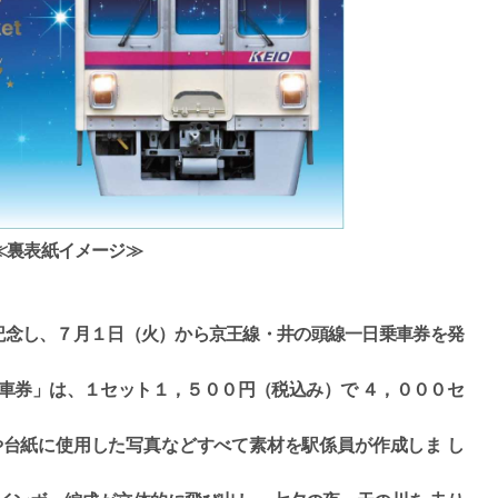
≪裏表紙イメージ≫
記念し、７月１日（火）から京王線・井の頭線一日乗車券を発
車券」は、１セット１，５００円（税込み）で ４，０００セ
台紙に使用した写真などすべて素材を駅係員が作成しま し