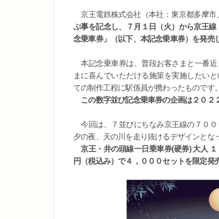
京王電鉄株式会社（本社：東京都多摩市、
ぶ事を記念し、７月１日（火）から京王線・
念乗車券」（以下、本記念乗車券）を発売
本記念乗車券は、普段お客さまと一番近く
まに喜んでいただける施策を実施したいと
ての制作工程に駅係員が携わったものです
この数字並び記念乗車券の企画は２０２
今回は、７並びにちなみ京王線の７０００
夕の夜、天の川を走り抜けるデザインとな
京王・井の頭線一日乗車券(硬券) 大人
円（税込み）で４，０００セットを限定発