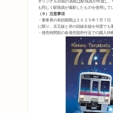
オリジナル台紙の表紙は駅係員が作成し、
も同じく駅係員が撮影したものを使用して
（６）注意事項
・乗車券の有効期限は２０２５年７月７日
に限り、京王線と井の頭線全線を何度でも
・発売時間前の各発売箇所付近での購入待