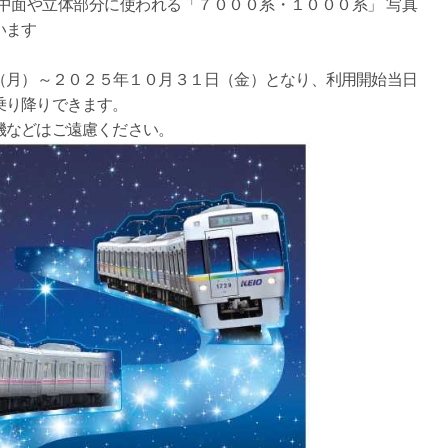
中面や立体部分に使われる「７０００系・１０００系」 写真
います
（月）～２０２５年１０月３１日（金）となり、利用開始当日
乗り降りできます。
機などはご遠慮ください。