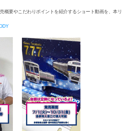
発売概要やこだわりポイントを紹介するショート動画を、本リ
UZDDY