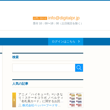
info@digitalpr.jp
お問い合わせ
受付 10：00〜18：00（土日祝日を除く）
ログインはこちら
検索
人気の記事
アニメ「ハイキュー!!」×いきな
り！ステーキコラボ ノベルティ
「名札風カード」に関するお詫び
および交換対応についてのご案内
株式会社ペッパーフードサービス