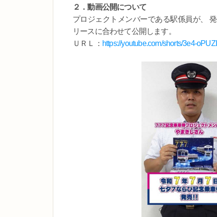
２．動画公開について
プロジェクトメンバーである駅係員が、 
リースに合わせて公開します。
ＵＲＬ：
https://youtube.com/shorts/3e4-oP