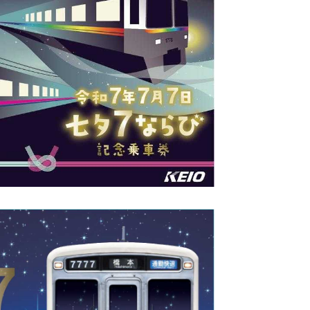
紙イメージ≫