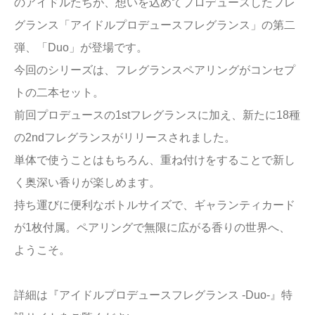
のアイドルたちが、想いを込めてプロデュースしたフレ
グランス「アイドルプロデュースフレグランス」の第二
弾、「Duo」が登場です。
今回のシリーズは、フレグランスペアリングがコンセプ
トの二本セット。
前回プロデュースの1stフレグランスに加え、新たに18種
の2ndフレグランスがリリースされました。
単体で使うことはもちろん、重ね付けをすることで新し
く奥深い香りが楽しめます。
持ち運びに便利なボトルサイズで、ギャランティカード
が1枚付属。ペアリングで無限に広がる香りの世界へ、
ようこそ。
詳細は『アイドルプロデュースフレグランス -Duo-』特