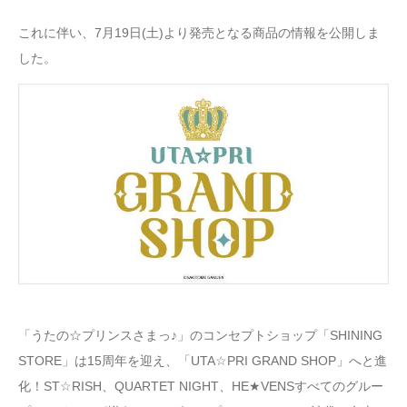
これに伴い、7月19日(土)より発売となる商品の情報を公開しま
した。
「うたの☆プリンスさまっ♪」のコンセプトショップ「SHINING
STORE」は15周年を迎え、「UTA☆PRI GRAND SHOP」へと進
化！ST☆RISH、QUARTET NIGHT、HE★VENSすべてのグルー