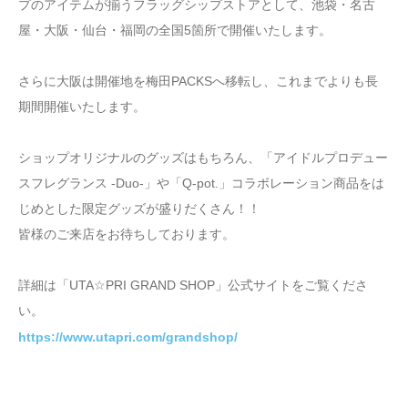
プのアイテムが揃うフラッグシップストアとして、池袋・名古
屋・大阪・仙台・福岡の全国5箇所で開催いたします。
さらに大阪は開催地を梅田PACKSへ移転し、これまでよりも長
期間開催いたします。
ショップオリジナルのグッズはもちろん、「アイドルプロデュー
スフレグランス -Duo-」や「Q-pot.」コラボレーション商品をは
じめとした限定グッズが盛りだくさん！！
皆様のご来店をお待ちしております。
詳細は「UTA☆PRI GRAND SHOP」公式サイトをご覧くださ
い。
https://www.utapri.com/grandshop/