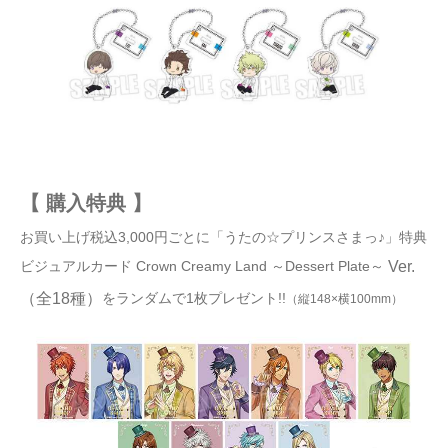
【 購入特典
】
お買い上げ税込3,000円ごとに「うたの☆プリンスさまっ♪」特典
ビジュアルカード Crown Creamy Land ～Dessert Plate～
Ver.
をランダムで1枚プレゼント!!
（全18種）
（縦148×横100mm）