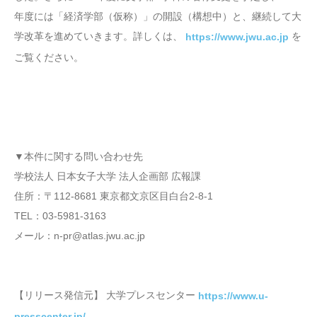
年度には「経済学部（仮称）」の開設（構想中）と、継続して大
学改革を進めていきます。詳しくは、
を
https://www.jwu.ac.jp
ご覧ください。
▼本件に関する問い合わせ先
学校法人 日本女子大学 法人企画部 広報課
住所：〒112-8681 東京都文京区目白台2-8-1
TEL：03-5981-3163
メール：n-pr@atlas.jwu.ac.jp
【リリース発信元】 大学プレスセンター
https://www.u-
presscenter.jp/