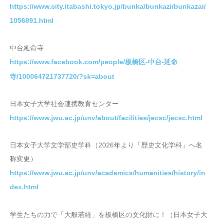
https://www.city.itabashi.tokyo.jp/bunka/bunkazi/bunkazai/
1056891.html
中台延命寺
https://www.facebook.com/people/板橋区-中台-延命
寺/100064721737720/?sk=about
日本女子大学社会連携教育センター
https://www.jwu.ac.jp/unv/about/facilities/jecsc/jecsc.html
日本女子大学文学部史学科（2026年より「歴史文化学科」へ名
称変更）
https://www.jwu.ac.jp/unv/academics/humanities/history/in
dex.html
学生たちの力で「大般若経」を板橋区の文化財に！（日本女子大