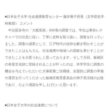
■日本女子大学 社会連携教育センター 藤井雅子所長（文学部史学
科教授） コメント
中台延命寺の「大般若経」600巻の調査では、学生は事前レク
チャーでの注意に従い、丁寧に史料を取り扱い、調査を行ってい
ました。調査の成果として、江戸時代の信仰を解き明かすことが
できたことはもちろん、社会連携や地域への貢献を果たすことが
できたことを大変うれしく思っております。そして今回、板橋区
の有形文化財に登録されることが叶ったのは、本学学生に調査の
機会を与えていただいた大塚龍雅ご住職様、全面的に調査の準備
や運営を行ってくださった板橋区教育委員会の神子美涼様のお陰
であり、心より感謝を申し上げたいと思います。
■日本女子大学の社会連携について