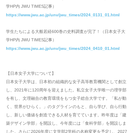
学HP内 JWU TIMES記事）
https://www.jwu.ac.jp/unv/jwu_times/2024_0131_01.html
学生たちによる大般若経600巻の史料調査が完了！（日本女子大
学HP内 JWU TIMES記事）
https://www.jwu.ac.jp/unv/jwu_times/2024_0410_01.html
【日本女子大学について】
日本女子大学は、日本初の組織的な女子高等教育機関として創立
し、2021年に120周年を迎えました。私立女子大学唯一の理学部
を有し、文理融合の教育環境をもつ女子総合大学です。「私が動
く、世界がひらく。」のタグラインのもと、自ら学び、自ら行動
し、新しい価値を創造できる人材を育てています。昨年度は「建
築デザイン学部」を開設し、今年度には「食科学部」を開設しま
した。さらに2026年度に文学部2学科の名称変更を予定し、2027