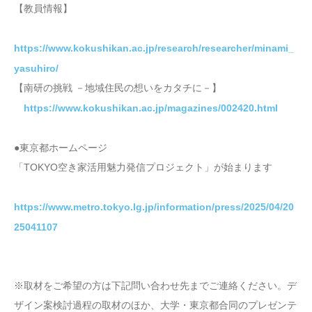
【教員情報】
https://www.kokushikan.ac.jp/research/researcher/minami_
yasuhiro/
【南研の挑戦 －地域住民の想いをカタチに－】
https://www.kokushikan.ac.jp/magazines/002420.html
●東京都ホームページ
「TOKYO空き家活用魅力発信プロジェクト」が始まります
https://www.metro.tokyo.lg.jp/information/press/2025/04/20
25041107
※取材をご希望の方は下記問い合わせ先までご連絡ください。デ
ザイン案検討過程の取材のほか、大学・東京都合同のプレゼンテ