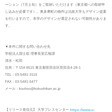
ーション（7月上旬）をご取材いただけます（東京都への取材申
し込みが必要です）。奥多摩町の物件は法政大学もデザイン提案
を行いますので、本学のデザインが選定されない可能性がありま
す。
▼本件に関する問い合わせ先
学校法人国士舘 理事長室広報課
清水・松田
住所：〒154-8515 東京都世田谷区世田谷4-28-1
TEL：03-5481-3115
FAX：03-5481-5477
メール：kouhou@kokushikan.ac.jp
【リリース発信元】 大学プレスセンター
https://www.u-