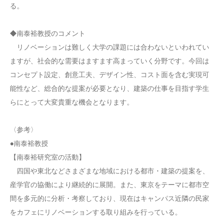
る。
◆南泰裕教授のコメント
リノベーションは難しく大学の課題には合わないといわれてい
ますが、社会的な需要はますます高まっていく分野です。今回は
コンセプト設定、創意工夫、デザイン性、コスト面を含む実現可
能性など、総合的な提案が必要となり、建築の仕事を目指す学生
らにとって大変貴重な機会となります。
〈参考〉
●南泰裕教授
【南泰裕研究室の活動】
四国や東北などさまざまな地域における都市・建築の提案を、
産学官の協働により継続的に展開。また、東京をテーマに都市空
間を多元的に分析・考察しており、現在はキャンパス近隣の民家
をカフェにリノベーションする取り組みを行っている。