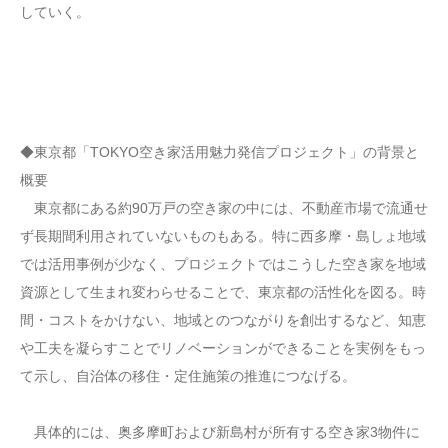
していく。
◆東京都「TOKYO空き家活用魅力発信プロジェクト」の背景と
概要
東京都にある約90万戸の空き家の中には、不動産市場で流通せ
ず長期間利用されていないものもある。特に西多摩・島しょ地域
では活用事例が少なく、プロジェクトではこうした空き家を地域
資源として生まれ変わらせることで、東京都の活性化を図る。時
間・コストをかけない、地域とのつながりを創出するなど、知恵
や工夫を凝らすことでリノベーションができることを実例をもっ
て示し、自治体の移住・定住施策の推進につなげる。
具体的には、奥多摩町および新島村が所有する空き家3物件に