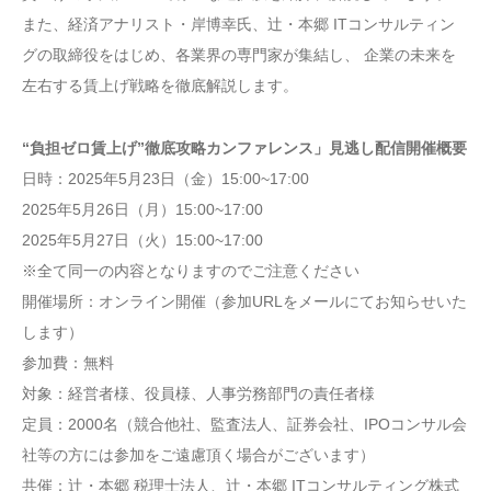
また、経済アナリスト・岸博幸氏、辻・本郷 ITコンサルティン
グの取締役をはじめ、各業界の専門家が集結し、 企業の未来を
左右する賃上げ戦略を徹底解説します。
“負担ゼロ賃上げ”徹底攻略カンファレンス」見逃し配信開催概要
日時：2025年5月23日（金）15:00~17:00
2025年5月26日（月）15:00~17:00
2025年5月27日（火）15:00~17:00
※全て同一の内容となりますのでご注意ください
開催場所：オンライン開催（参加URLをメールにてお知らせいた
します）
参加費：無料
対象：経営者様、役員様、人事労務部門の責任者様
定員：2000名（競合他社、監査法人、証券会社、IPOコンサル会
社等の方には参加をご遠慮頂く場合がございます）
共催：辻・本郷 税理士法人、辻・本郷 ITコンサルティング株式