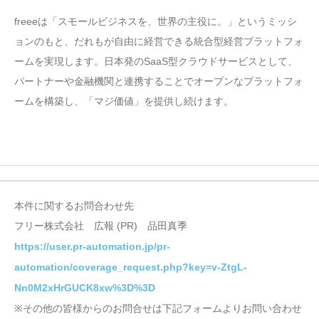
freeeは「スモールビジネスを、世界の主役に。」というミッシ
ョンのもと、だれもが自由に経営できる統合型経営プラットフォ
ームを実現します。日本発のSaaS型クラウドサービスとして、
パートナーや金融機関と連携することでオープンなプラットフォ
ームを構築し、「マジ価値」を提供し続けます。
本件に関するお問合わせ先
フリー株式会社 広報 (PR) 品田真季
https://user.pr-automation.jp/pr-
automation/coverage_request.php?key=v-ZtgL-
Nn0M2xHrGUCK8xw%3D%3D
※その他の皆様からのお問合せは下記フォームよりお問い合わせ