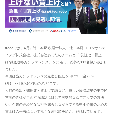
freeeでは、4月に辻・本郷 税理士法人、辻・本郷 ITコンサルテ
ィング株式会社、株式会社あしたのチームと「“負担ゼロ賃上
げ”徹底攻略カンファレンス」を開催し、総勢2,000名超が参加し
ました。
今回は当カンファレンスの見逃し配信を5月23日(金)・26日
(月)・27日(火)の限定で行います。
人材の流出・採用難・賃上げ要請など、厳しい経済環境の中で経
営者の皆様が直面する課題に対して有効的な給与アップの方法
や、企業の経済的な負担を減らしながらできる中小企業のための
賃上げの手法について様々な選択肢を紹介、解説しています。