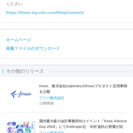
ください
https://freee.my.site.com/HelpCenter/s/
ホームページ
画像ファイルのダウンロード
その他のリリース
freee、株式会社nojimokuのfreeeプロダクト活用事例
を公開
フリー株式会社
11時間前
国内最大級の会計事務所向けイベント「freee Advisor
Day 2026」にてAnthropic社・木村 創氏の登壇が決定