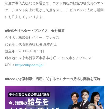
制度の導入支援などを通じて、コスト負担の軽減や従業員のエン
ゲージメント向上に繋がる制度をスモールビジネスに広める活動
にも注力してまいります。
■株式会社ベター・プレイス 会社概要
会社名：株式会社ベター・プレイス
代表者：代表取締役社長 森本新士
設立年：2011年10月17日
所在地：東京都新宿区市谷本村町1-1 住友市ヶ谷ビル15F
URL：
https://bpcom.jp/
■freeeでは福利厚生活用に関するセミナーの見逃し配信を実施