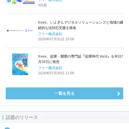
フリー株式会社
3日前
freee、いよぎんデジタルソリューションズと地域の継
続的な法対応支援を推進
フリー株式会社
2026年07月31日 10:00
freee、起業・開業の専門誌『起業時代 Vol.8』を本日7
月30日に発売
フリー株式会社
2026年07月30日 11:00
一覧を見る
話題のリリース