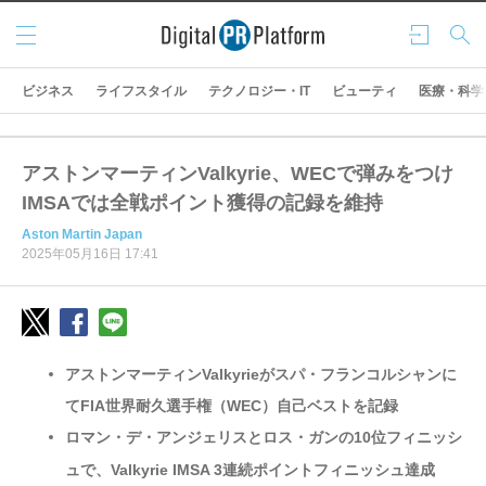
メニ
ログ
検索
ュー
イン
ビジネス
ライフスタイル
テクノロジー・IT
ビューティ
医療・科学
アストンマーティンValkyrie、WECで弾みをつけ
IMSAでは全戦ポイント獲得の記録を維持
Aston Martin Japan
2025年05月16日 17:41
アストンマーティンValkyrieがスパ・フランコルシャンに
てFIA世界耐久選手権（WEC）自己ベストを記録
ロマン・デ・アンジェリスとロス・ガンの10位フィニッシ
ュで、Valkyrie IMSA 3連続ポイントフィニッシュ達成