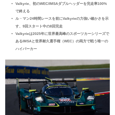
Valkyrie、初のWEC/IMSAダブルヘッダーを完走率100%
で終える
ル・マン24時間レースを前にValkyrieの力強い確かさを示
す、9回スタート中の8回完走
Valkyrieは2025年に世界最高峰のスポーツカーシリーズで
あるIMSAと世界耐久選手権（WEC）の両方で戦う唯一の
ハイパーカー