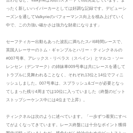
ったく新しいハイパーカーとしては好調な記録です。デビューシ
ーズンを通してValkyrieのパフォーマンス向上を積み上げていく
中で、この力強い確かさは強力な財産になります」
セーフティカー出動もあった波乱に満ちたスパ6時間レースで、
英国人レーサーのトム・ギャンブルとハリー・ティンクネルの
#007号車、アレックス・リベラス（スペイン）とマルコ・ソー
レンセン（デンマーク）の姉妹車009号車は共にレースを通して
トラブルに見舞われることなく、それぞれ13位と14位でフィニ
ッシュしました。007号車は、スプラッシュ&ゴーが必要となっ
てしまった残り4周までは10位に入っていました（終盤のピット
ストップシーケンス中には4位まで上昇）。
ティンクネルは次のように述べています。「一歩ずつ着実にすべ
てがよくなってきています。レース終盤には十分なポイント獲得
圏内で戦っていましたが、残念ながら給油のためのピットストッ