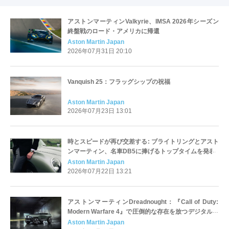
アストンマーティンValkyrie、IMSA 2026年シーズン
終盤戦のロード・アメリカに帰還
Aston Martin Japan
2026年07月31日 20:10
Vanquish 25：フラッグシップの祝福
Aston Martin Japan
2026年07月23日 13:01
時とスピードが再び交差する: ブライトリングとアスト
ンマーティン、名車DB5に捧げるトップタイムを発表
Aston Martin Japan
2026年07月22日 13:21
アストンマーティンDreadnought：『Call of Duty:
Modern Warfare 4』で圧倒的な存在を放つデジタルモ
デル
Aston Martin Japan