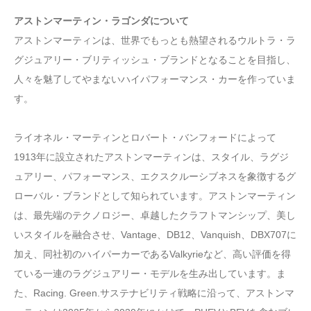
アストンマーティン・ラゴンダについて
アストンマーティンは、世界でもっとも熱望されるウルトラ・ラ
グジュアリー・ブリティッシュ・ブランドとなることを目指し、
人々を魅了してやまないハイパフォーマンス・カーを作っていま
す。
ライオネル・マーティンとロバート・バンフォードによって
1913年に設立されたアストンマーティンは、スタイル、ラグジ
ュアリー、パフォーマンス、エクスクルーシブネスを象徴するグ
ローバル・ブランドとして知られています。アストンマーティン
は、最先端のテクノロジー、卓越したクラフトマンシップ、美し
いスタイルを融合させ、Vantage、DB12、Vanquish、DBX707に
加え、同社初のハイパーカーであるValkyrieなど、高い評価を得
ている一連のラグジュアリー・モデルを生み出しています。ま
た、Racing. Green.サステナビリティ戦略に沿って、アストンマ