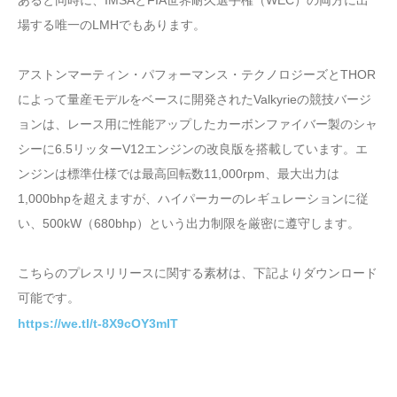
場する唯一のLMHでもあります。
アストンマーティン・パフォーマンス・テクノロジーズとTHOR
によって量産モデルをベースに開発されたValkyrieの競技バージ
ョンは、レース用に性能アップしたカーボンファイバー製のシャ
シーに6.5リッターV12エンジンの改良版を搭載しています。エ
ンジンは標準仕様では最高回転数11,000rpm、最大出力は
1,000bhpを超えますが、ハイパーカーのレギュレーションに従
い、500kW（680bhp）という出力制限を厳密に遵守します。
こちらのプレスリリースに関する素材は、下記よりダウンロード
可能です。
https://we.tl/t-8X9cOY3mIT