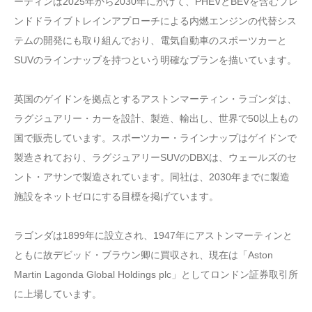
ーティンは2025年から2030年にかけて、PHEVとBEVを含むブレ
ンドドライブトレインアプローチによる内燃エンジンの代替シス
テムの開発にも取り組んでおり、電気自動車のスポーツカーと
SUVのラインナップを持つという明確なプランを描いています。
英国のゲイドンを拠点とするアストンマーティン・ラゴンダは、
ラグジュアリー・カーを設計、製造、輸出し、世界で50以上もの
国で販売しています。スポーツカー・ラインナップはゲイドンで
製造されており、ラグジュアリーSUVのDBXは、ウェールズのセ
ント・アサンで製造されています。同社は、2030年までに製造
施設をネットゼロにする目標を掲げています。
ラゴンダは1899年に設立され、1947年にアストンマーティンと
ともに故デビッド・ブラウン卿に買収され、現在は「Aston
Martin Lagonda Global Holdings plc」としてロンドン証券取引所
に上場しています。