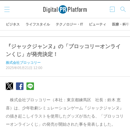
メニ
ログ
検索
ュー
イン
ビジネス
ライフスタイル
テクノロジー・IT
ビューティ
医療・科学
『ジャックジャンヌ』の「ブロッコリーオンライ
ンくじ」が発売決定！
株式会社ブロッコリー
2025年05月21日 12:00
株式会社ブロッコリー（本社：東京都練馬区 社長：鈴木 恵
喜）は、少年歌劇シミュレーションゲーム『ジャックジャンヌ』
の描き起こしイラストを使用したグッズが当たる、「ブロッコリ
ーオンラインくじ」の発売が開始された事を発表しました。