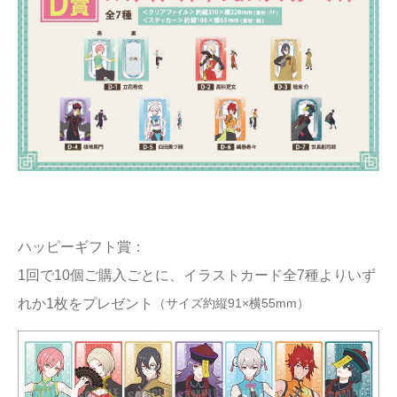
ハッピーギフト賞：
1回で10個ご購入ごとに、イラストカード全7種よりいず
（サイズ約縦91×横55mm）
れか1枚をプレゼント