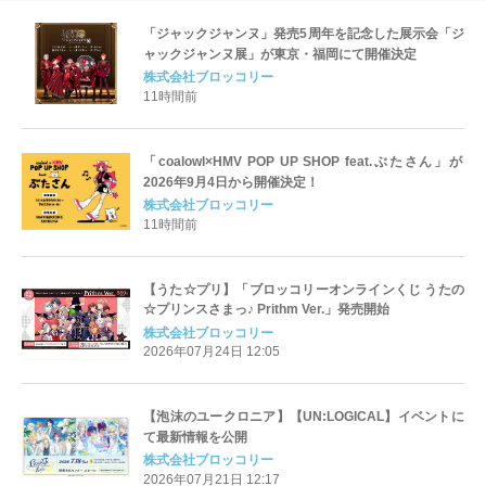
「ジャックジャンヌ」発売5周年を記念した展示会「ジ
ャックジャンヌ展」が東京・福岡にて開催決定
株式会社ブロッコリー
11時間前
「coalowl×HMV POP UP SHOP feat.ぶたさん」が
2026年9月4日から開催決定！
株式会社ブロッコリー
11時間前
【うた☆プリ】「ブロッコリーオンラインくじ うたの
☆プリンスさまっ♪ Prithm Ver.」発売開始
株式会社ブロッコリー
2026年07月24日 12:05
【泡沫のユークロニア】【UN:LOGICAL】イベントに
て最新情報を公開
株式会社ブロッコリー
2026年07月21日 12:17