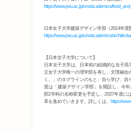
https://www.jwu.ac.jp/unv/academics/food_and_
日本女子大学建築デザイン学部（2024年度
https://www.jwu.ac.jp/unv/academics/architect
【日本女子大学について】
日本女子大学は、日本初の組織的な女子高等
立女子大学唯一の理学部を有し、文理融合
く。」のタグラインのもと、自ら学び、自
度は「建築デザイン学部」を開設し、今年度
部2学科の名称変更を予定し、2027年度
革を進めていきます。詳しくは、
https://