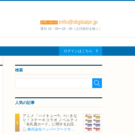
info@digitalpr.jp
お問い合わせ
受付 10：00〜18：00（土日祝日を除く）
ログインはこちら
検索
人気の記事
アニメ「ハイキュー!!」×いきな
り！ステーキコラボ ノベルティ
「名札風カード」に関するお詫び
および交換対応についてのご案内
株式会社ペッパーフードサービス