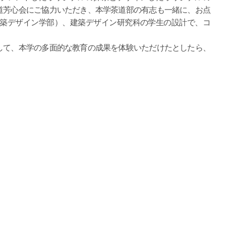
道芳心会にご協力いただき、本学茶道部の有志も一緒に、お点
建築デザイン学部）、建築デザイン研究科の学生の設計で、コ
て、本学の多面的な教育の成果を体験いただけたとしたら、