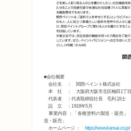
■会社概要
会社名 ： 関西ペイント株式会社
本 社 ： 大阪府大阪市北区梅田1丁目13
代表者 ：代表取締役社長 毛利 訓士
設 立 ：1918年5月
事業内容 ：「各種塗料の製造・販売」
造・販売」
ホームページ ：
https://www.kansai.co.jp/