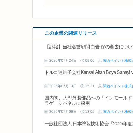
この企業の関連リリース
【訃報】当社名誉顧問 白岩 保の逝去につい
2026年07月24日
09:00
関西ペイント株式
トルコ連結子会社Kansai Altan Boya Sanay
2026年07月13日
15:21
関西ペイント株式
国内初、大型外装部品への「インモールドコ
ラゲージパネルに採用
2026年07月06日
13:05
関西ペイント株式
一般社団法人 日本塗装技術協会「2025年