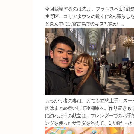
今回登場するのは先月、フランスへ新婚旅行
生野区、コリアタウンの近くに2人暮らし
ど真ん中には宮古島でのキス写真が…。
しっかり者の妻は、とても節約上手。スー
肉はまとめ買いして冷凍庫へ。作り置きも
に訪れた日の献立は、ブレンダーでのお手
ングを使ったサラダを添えて、1人前たった