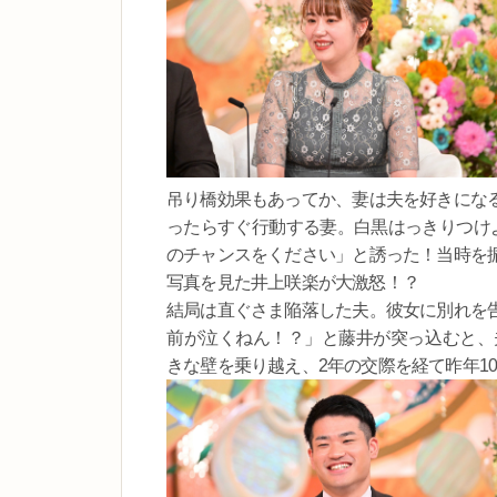
吊り橋効果もあってか、妻は夫を好きにな
ったらすぐ行動する妻。白黒はっきりつけ
のチャンスをください」と誘った！当時を
写真を見た井上咲楽が大激怒！？
結局は直ぐさま陥落した夫。彼女に別れを
前が泣くねん！？」と藤井が突っ込むと、
きな壁を乗り越え、2年の交際を経て昨年1