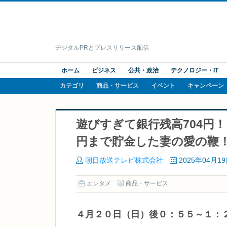
デジタルPRとプレスリリース配信
ホーム
ビジネス
公共・政治
テクノロジー・IT
カテゴリ
商品・サービス
イベント
キャンペーン
遊びすぎて銀行残高704円
円まで貯金した妻の愛の鞭
朝日放送テレビ株式会社
2025年04月1
エンタメ
商品・サービス
４月２０日（日）後０：５５～１：