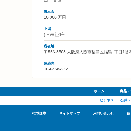
資本金
10,000 万円
上場
(旧)東証1部
所在地
〒553-8503 大阪府大阪市福島区福島1丁目1番
連絡先
06-6458-5321
ホーム
商品・
ビジネス
公共・
推奨環境
サイトマップ
お問い合わせ
個