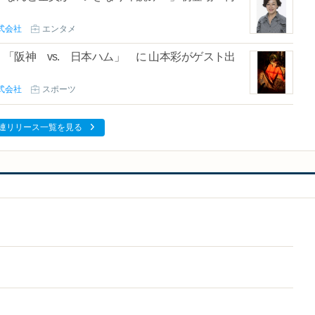
式会社
エンタメ
 「阪神 vs. 日本ハム」 に 山本彩がゲスト出
式会社
スポーツ
連リリース一覧を見る