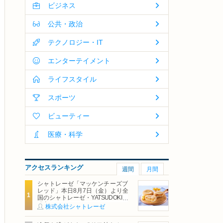
ビジネス
公共・政治
テクノロジー・IT
エンターテイメント
ライフスタイル
スポーツ
ビューティー
医療・科学
アクセスランキング
週間
月間
シャトレーゼ「マッケンチーズブ
レッド」本日8月7日（金）より全
国のシャトレーゼ・YATSUDOKIで
発売
株式会社シャトレーゼ