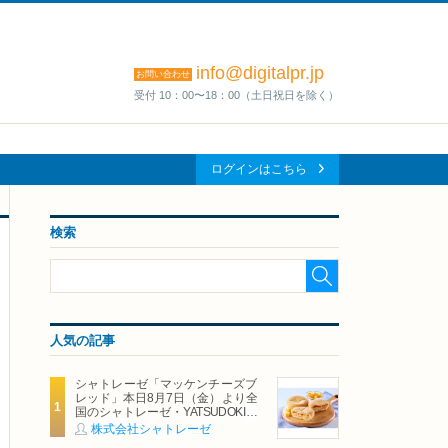
info@digitalpr.jp
お問い合わせ
受付 10：00〜18：00（土日祝日を除く）
ログインはこちら
検索
人気の記事
シャトレーゼ「マッケンチーズブ
レッド」本日8月7日（金）より全
国のシャトレーゼ・YATSUDOKIで
発売
株式会社シャトレーゼ