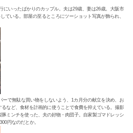
にいったばかりのカップル。夫は29歳、妻は26歳。大阪市
をしている。部屋の至るところにツーショット写真が飾られ、
パーで無駄な買い物をしないよう、1カ月分の献立を決め、お
するなど、食材を計画的に使うことで食費を抑えている。撮影
製豚ミンチを使った、夫の好物・肉団子。自家製ゴマドレッシ
300円なのだとか。