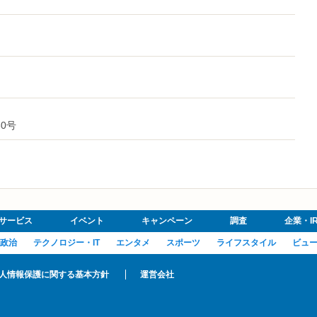
30号
サービス
イベント
キャンペーン
調査
企業・I
政治
テクノロジー・IT
エンタメ
スポーツ
ライフスタイル
ビュ
人情報保護に関する基本方針
運営会社