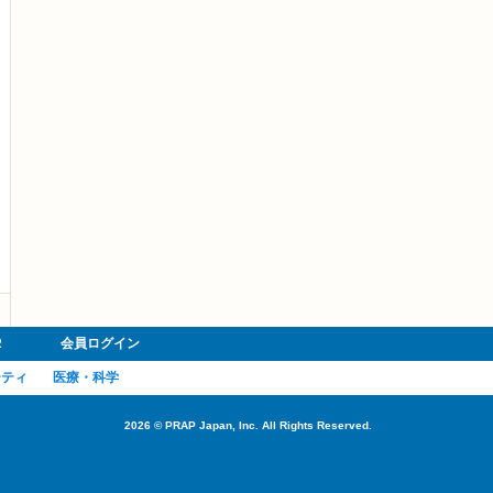
R
会員ログイン
ーティ
医療・科学
2026
©
PRAP Japan, Inc. All Rights Reserved.