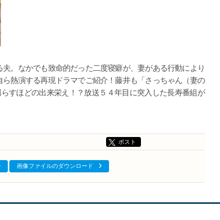
る夫。なかでも致命的だった二度寝癖が、妻がある行動により
自ら熱演する再現ドラマでご紹介！藤井も「さっちゃん（妻の
漏らすほどの出来栄え！？放送５４年目に突入した長寿番組が
ポスト
画像ファイルのダウンロード