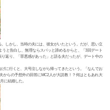
る。しかし、当時の夫には、彼女がいたという。だが、思い立
ようと告白し、無理ならスパッと諦めるからと、「3回デート
振り返り、「罪悪感があった」と語る夫だったが、デート中の
告げに行くと、大号泣しながら帰ってきたという。「なんでお
夫からの予想外の回答にMC2人が大説教！？何はともあれ大
0月に結婚した。