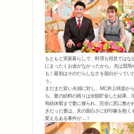
もともと実家暮らしで、料理も得意ではな
にまったくお金がなかったから。夫は競馬や
も！最初はそのだらしなさを面白がってい
う。
まだまだ若い夫婦に対し、MC井上咲楽か
ち、妻の給料の残りは全額貯金した結果、現
有給休暇まで妻に握られ、完全に尻に敷か
きだった妻は、夫の面白さに好印象を抱く
変えるある事件が…！