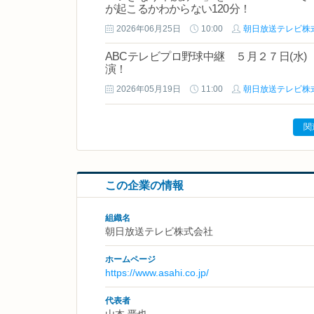
が起こるかわからない120分！
2026年06月25日
10:00
朝日放送テレビ株
ABCテレビプロ野球中継 ５月２７日(水)
演！
2026年05月19日
11:00
朝日放送テレビ株
関
この企業の情報
組織名
朝日放送テレビ株式会社
ホームページ
https://www.asahi.co.jp/
代表者
山本 晋也