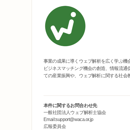
事業の成果に導くウェブ解析を広く学ぶ機
ビジネスマッチング機会の創造、情報流通
ての産業振興や、ウェブ解析に関する社会
本件に関するお問合わせ先
一般社団法人ウェブ解析士協会
Email:support@waca.or.jp
広報委員会