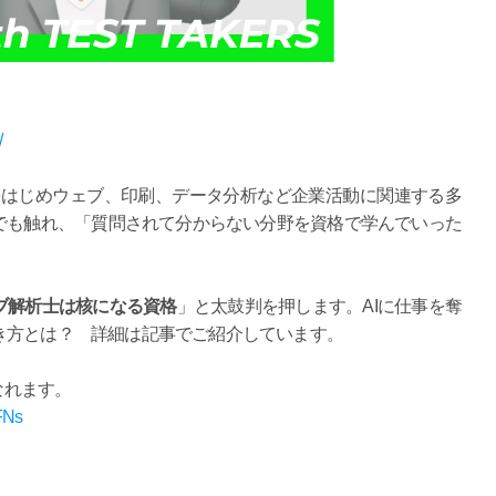
/
をはじめウェブ、印刷、データ分析など企業活動に関連する多
でも触れ、「質問されて分からない分野を資格で学んでいった
ブ解析士は核になる資格
」と太鼓判を押します。AIに仕事を奪
き方とは？ 詳細は記事でご紹介しています。
なれます。
FNs