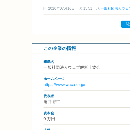
2026年07月16日
15:51
一般社団法人ウェ
関
この企業の情報
組織名
一般社団法人ウェブ解析士協会
ホームページ
https://www.waca.or.jp/
代表者
亀井 耕二
資本金
0 万円