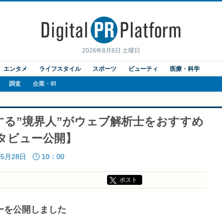
2026年8月8日 土曜日
エンタメ
ライフスタイル
スポーツ
ビューティ
医療・科学
調査
企業・IR
する”境界人”がウェブ解析士をおすすめ
ンタビュー公開】
05月28日
10：00
ポスト
ーを公開しました