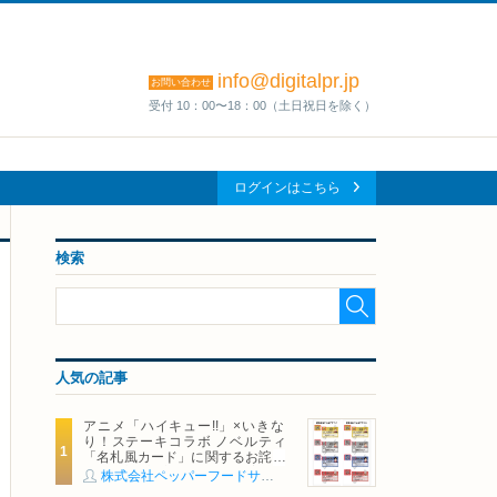
info@digitalpr.jp
お問い合わせ
受付 10：00〜18：00（土日祝日を除く）
ログインはこちら
検索
人気の記事
アニメ「ハイキュー!!」×いきな
り！ステーキコラボ ノベルティ
「名札風カード」に関するお詫び
および交換対応についてのご案内
株式会社ペッパーフードサービス