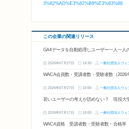
3%82%AD%E3%82%B9%E3%83%88
この企業の関連リリース
GA4データを自動処理しユーザー一人一人
2026年07月27日
16:30
一般社団法人ウェ
WACA会員数・受講者数・受験者数（2026年
2026年07月27日
10:00
一般社団法人ウェ
若いユーザーの考えが読めない？ 現役大
2026年07月17日
10:00
一般社団法人ウェ
WACA資格 受講者数・受験者数・合格率（2