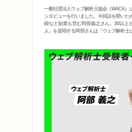
一般社団法人ウェブ解析士協会（WACA）
ンタビューを行いました。今回話を聞いた
師など副業も営む阿部義之さん。30以上
人」を提唱する阿部さんは「ウェブ解析士