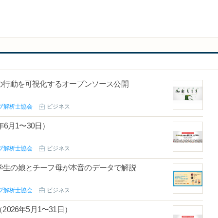
の行動を可視化するオープンソース公開
ブ解析士協会
ビジネス
6月1〜30日）
ブ解析士協会
ビジネス
学生の娘とチーフ母が本音のデータで解説
ブ解析士協会
ビジネス
026年5月1〜31日）