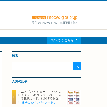
info@digitalpr.jp
お問い合わせ
受付 10：00〜18：00（土日祝日を除く）
ログインはこちら
検索
人気の記事
アニメ「ハイキュー!!」×いきな
り！ステーキコラボ ノベルティ
「名札風カード」に関するお詫び
および交換対応についてのご案内
株式会社ペッパーフードサービス