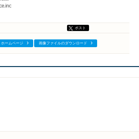
e.inc
ポスト
ホームページ
画像ファイルのダウンロード