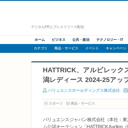
デジタルPRとプレスリリース配信
ホーム
ビジネス
公共・政治
テクノロジー・IT
カテゴリ
商品・サービス
イベント
キャンペーン
HATTRICK、アルビレ
潟レディース 2024-25
バリュエンスホールディングス株式会社
スポーツ
商品・サービス
バリュエンスジャパン株式会社（本社：東
ム公認オークション「HATTRICK Auction（