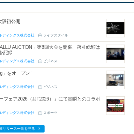
大阪初公開
ルディングス株式会社
ライフスタイル
LU AUCTION」第8回大会を開催、落札総額は
を記録
ルディングス株式会社
ビジネス
xing」をオープン！
ルディングス株式会社
ビジネス
ュエリーフェア2026（JJF2026）」にて貴瞬とのコラボ
ルディングス株式会社
スポーツ
連リリース一覧を見る