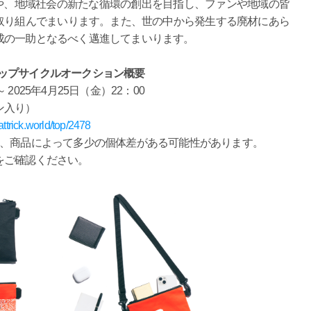
解決や、地域社会の新たな循環の創出を目指し、ファンや地域の皆
取り組んでまいります。また、世の中から発生する廃材にあら
成の一助となるべく邁進してまいります。
5アップサイクルオークション概要
 2025年4月25日（金）22：00
ン入り）
hattrick.world/top/2478
め、商品によって多少の個体差がある可能性があります。
をご確認ください。