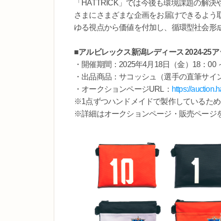
「HATTRICK」では今後も環境課題の
さまにさまざまな企画をお届けできるよう
ゆる視点から価値を付加し、循環型社会形
■アルビレックス新潟レディース 2024-2
・開催期間：2025年4月18日（金）18：00 ～
・出品商品：サコッシュ（選手の直筆サイ
・オークションページURL：
https://auction.
※1点ずつハンドメイドで製作しているた
※詳細はオークションページ・販売ページ