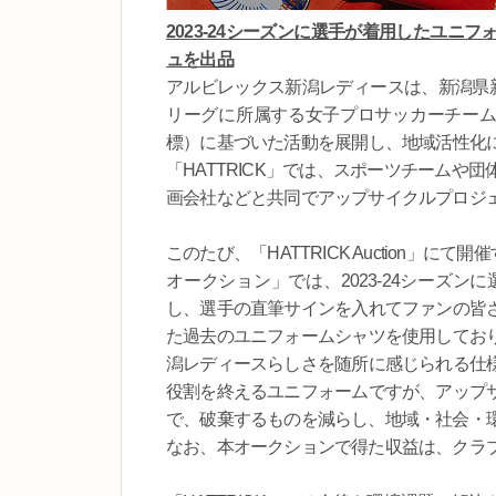
2023-24シーズンに選手が着用したユ
ュを出品
アルビレックス新潟レディースは、新潟県
リーグに所属する女子プロサッカーチーム
標）に基づいた活動を展開し、地域活性化
「HATTRICK」では、スポーツチーム
画会社などと共同でアップサイクルプロジ
このたび、「HATTRICK Auction」に
オークション」では、2023-24シーズ
し、選手の直筆サインを入れてファンの皆
た過去のユニフォームシャツを使用してお
潟レディースらしさを随所に感じられる仕
役割を終えるユニフォームですが、アップ
で、破棄するものを減らし、地域・社会・
なお、本オークションで得た収益は、クラ