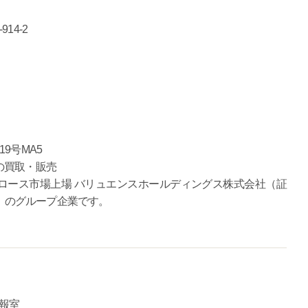
14-2
9号MA5
の買取・販売
ロース市場上場 バリュエンスホールディングス株式会社（証
）のグループ企業です。
報室