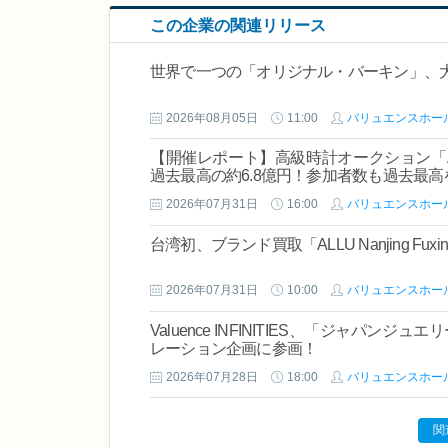
この企業の関連リリース
世界で一つの「オリジナル・バーキン」、
2026年08月05日
11:00
バリュエンスホー
【開催レポート】高級時計オークション「AL
過去最高の約6.8億円！参加者数も過去最高
2026年07月31日
16:00
バリュエンスホー
台湾初、ブランド買取「ALLU Nanjing Fu
2026年07月31日
10:00
バリュエンスホー
Valuence INFINITIES、「ジャパンジ
レーション企画に参画！
2026年07月28日
18:00
バリュエンスホー
関