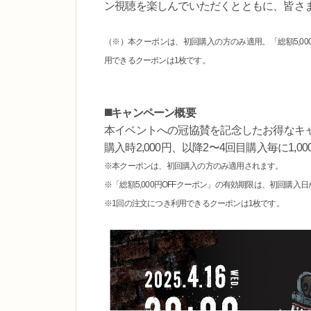
ン視聴を楽しんでいただくとともに、皆さ
（※）本クーポンは、初回購入の方のみ適用。「総額5,00
用できるクーポンは1枚です。
◼️キャンペーン概要
本イベントへの冠協賛を記念したお得なキ
購入時2,000円、以降2〜4回目購入毎に1,0
※本クーポンは、初回購入の方のみ適用されます。
※「総額5,000円OFFクーポン」の有効期限は、初回購入日
※1回の注文につき利用できるクーポンは1枚です。