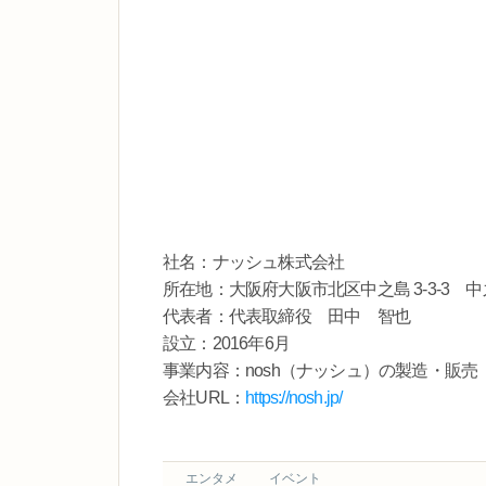
社名：ナッシュ株式会社
所在地：大阪府大阪市北区中之島 3-3-3 
代表者：代表取締役 田中 智也
設立：2016年6月
事業内容：nosh（ナッシュ）の製造・販売
会社URL：
https://nosh.jp/
エンタメ
イベント