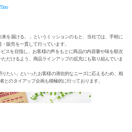
WSbo
未来を届ける。」というミッションのもと、当社では、手軽に
造・販売を一貫して行っています。
ービスを目指し、お客様の声をもとに商品の内容量や味を順次
いただけるよう、商品ラインアップの拡充にも取り組んでいま
摂りたい」といったお客様の潜在的なニーズに応えるため、相
況者とのタイアップ企画も積極的に行っております。