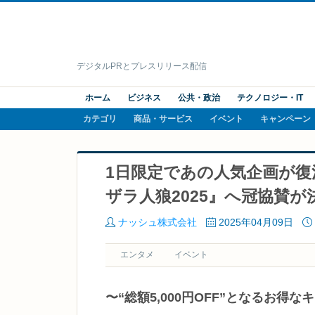
デジタルPRとプレスリリース配信
ホーム
ビジネス
公共・政治
テクノロジー・IT
カテゴリ
商品・サービス
イベント
キャンペーン
1日限定であの人気企画が復
ザラ人狼2025』へ冠協賛が
ナッシュ株式会社
2025年04月09日
エンタメ
イベント
〜“総額5,000円OFF”となるお得