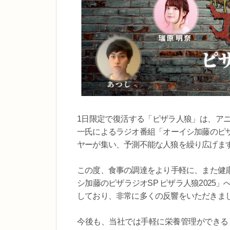
1日限定で復活する「ピザラ人狼」は、ア
一氏によるラジオ番組「オーイシ加藤のピ
ヤーが集い、予測不能な人狼を繰り広げま
この度、食事の調達をより手軽に、また健
シ加藤のピザラジオSP ピザラ人狼2025
しており、非常に多くの反響をいただきま
今後も、当社では手軽に栄養管理ができる「