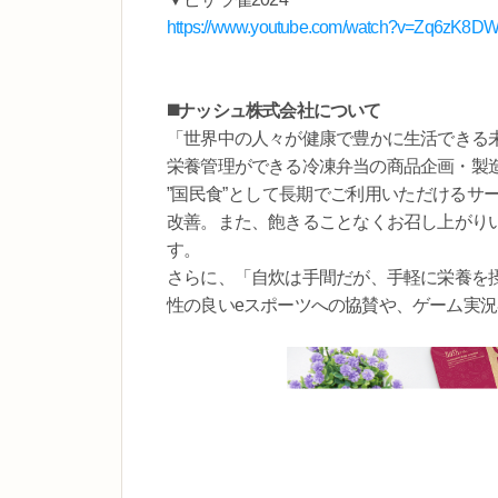
https://www.youtube.com/watch?v=Zq6zK8D
◼️ナッシュ株式会社について
「世界中の人々が健康で豊かに生活できる
栄養管理ができる冷凍弁当の商品企画・製
”国民食”として長期でご利用いただけるサ
改善。また、飽きることなくお召し上がり
す。
さらに、「自炊は手間だが、手軽に栄養を
性の良いeスポーツへの協賛や、ゲーム実