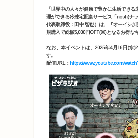
「世界中の人々が健康で豊かに生活できる
理ができる冷凍宅配食サービス「nosh(
代表取締役：田中 智也）は、『オーイシ加藤
規購入で総額5,000円OFF(※)となるお
なお、本イベントは、2025年4月16日(
す。
配信URL：
https://www.youtube.com/wat