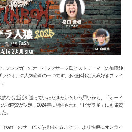
ニソンシンガーのオーイシマサヨシ氏とストリーマーの加藤純
ザラジオ」の人気企画の一つです。多種多様な人狼好きプレイ
す。
康的な食生活を送っていただきたいという思いから、「オーイ
」への冠協賛が決定。2024年に開催された「ピザラ雀」にも協賛
した。
nosh」のサービスを提供することで、より快適にオンライ