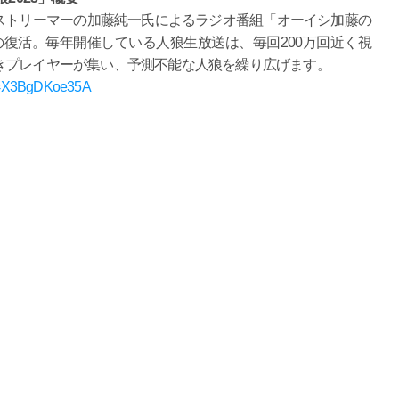
ストリーマーの加藤純一氏によるラジオ番組「オーイシ加藤の
復活。毎年開催している人狼生放送は、毎回200万回近く視
きプレイヤーが集い、予測不能な人狼を繰り広げます。
?v=X3BgDKoe35A