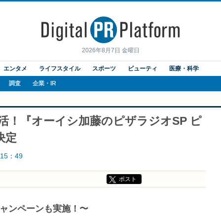
2026年8月7日 金曜日
エンタメ
ライフスタイル
スポーツ
ビューティ
医療・科学
調査
企業・IR
活！『オーイシ加藤のピザラジオSP ピ
決定
15：49
ポスト
なキャンペーンも実施！〜