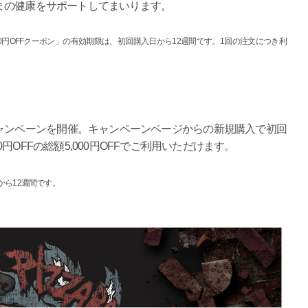
まの健康をサポートしてまいります。
0円OFFクーポン」の有効期限は、初回購入日から12週間です。1回の注文につき利
ャンペーンを開催。キャンペーンページからの新規購入で初回
00円OFFの総額5,000円OFFでご利用いただけます。
から12週間です。