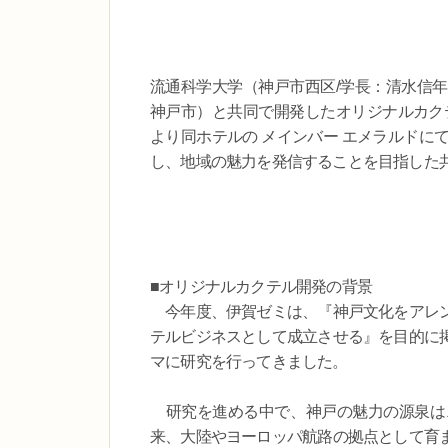
流通科学大学（神戸市西区/学長：清水信
神戸市）と共同で開発したオリジナルカクテ
より同ホテルの メインバー エメラルドに
し、地域の魅力を発信することを目指した
■オリジナルカクテル開発の背景
今年度、伊賀ゼミは、『神戸文化をアレン
テルビジネスとして成立させる』を目的に
マに研究を行ってきました。
研究を進める中で、神戸の魅力の源泉は
来、大陸やヨーロッパ航路の拠点として育