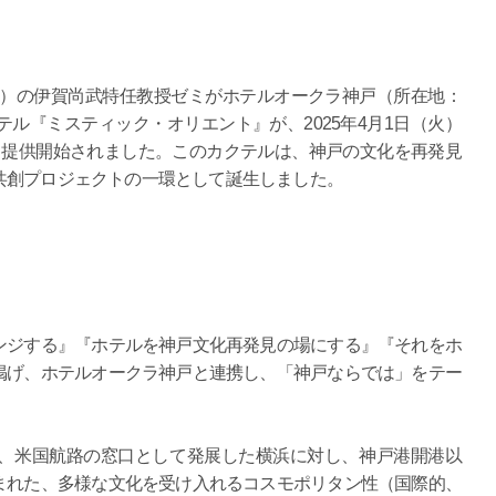
年）の伊賀尚武特任教授ゼミがホテルオークラ神戸（所在地：
ル『ミスティック・オリエント』が、2025年4月1日（火）
て提供開始されました。このカクテルは、神戸の文化を再発見
共創プロジェクトの一環として誕生しました。
ジする』『ホテルを神戸文化再発見の場にする』『それをホ
掲げ、ホテルオークラ神戸と連携し、「神戸ならでは」をテー
、米国航路の窓口として発展した横浜に対し、神戸港開港以
まれた、多様な文化を受け入れるコスモポリタン性（国際的、