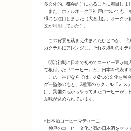
多文化的、都会的）にあることに着目しま
また、ホテルオークラ神戸についても、ホ
縁にも注目しました（大倉山は、オークラ
文が利用していた）。
この背景を踏まえ生まれたひとつが、『灘
カクテルにアレンジし、それを港町のホテ
明治初期に日本で初めてコーヒー豆が輸入
て根付いた『コーヒー』と、日本を代表す
この「神戸ならでは」の2つの文化を融合
ダー監修のもと、2種類のカクテル『ミス
は、異国の地からやってきたコーヒーが、
意味が込められています。
○日本酒コーヒーマティーニ
神戸のコーヒー文化と灘の日本酒をマッチ