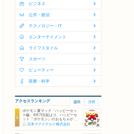
ビジネス
公共・政治
テクノロジー・IT
エンターテイメント
ライフスタイル
スポーツ
ビューティー
医療・科学
アクセスランキング
週間
月間
ポケモン夏マック「ハッピーセッ
ト編」 8月7日(金)より、ハッピーセ
ット『ポケモン』のおもちゃが期
間限定登場
日本マクドナルド株式会社