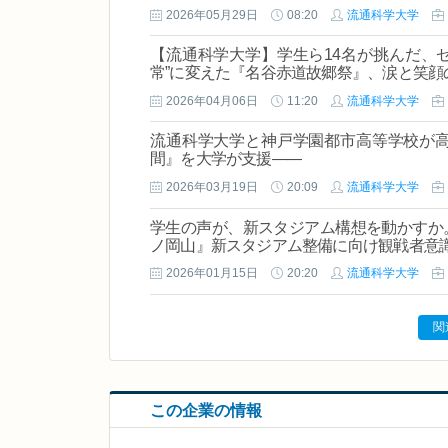
2026年05月29日
08:20
流通科学大学
【流通科学大学】学生ら14名が挑んだ、ゼ
常”に変えた『名谷赤道故郷祭』、涙と笑
2026年04月06日
11:20
流通科学大学
流通科学大学と神戸学園都市高等学校が
間』を大学が支援――
2026年03月19日
20:09
流通科学大学
学生の声が、新スタジアム構想を動かすか
ノ岡山』新スタジアム整備に向け観戦者意
2026年01月15日
20:20
流通科学大学
関
この企業の情報