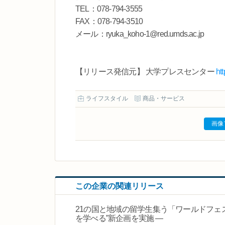
TEL：078-794-3555
FAX：078-794-3510
メール：ryuka_koho-1@red.umds.ac.jp
【リリース発信元】 大学プレスセンター
ht
ライフスタイル
商品・サービス
画像
この企業の関連リリース
21の国と地域の留学生集う「ワールドフェステ
を学べる”新企画を実施 ―