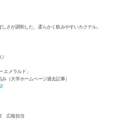
しさが調和した、柔らかく飲みやすいカクテル。
火）
 エメラルド」
組み（大学ホームページ過去記事）
2/
室 広報担当