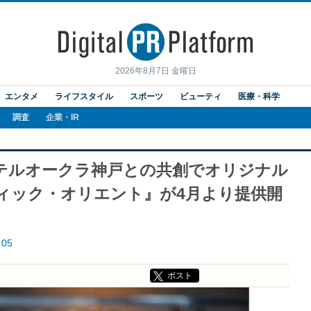
2026年8月7日 金曜日
エンタメ
ライフスタイル
スポーツ
ビューティ
医療・科学
調査
企業・IR
ホテルオークラ神戸との共創でオリジナル
ィック・オリエント』が4月より提供開
05
ポスト