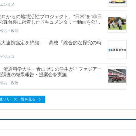
エンタメ
ロからの地域活性プロジェクト。“日常”を“非日
顔の舞台裏に密着したドキュメンタリー動画を公開
公共・政治
高大連携協定を締結――高校『総合的な探究の時
ビジネス
。流通科学大学・青山ゼミの学生が『ファジアー
識調査の結果報告・提案会を実施
公共・政治
連リリース一覧を見る