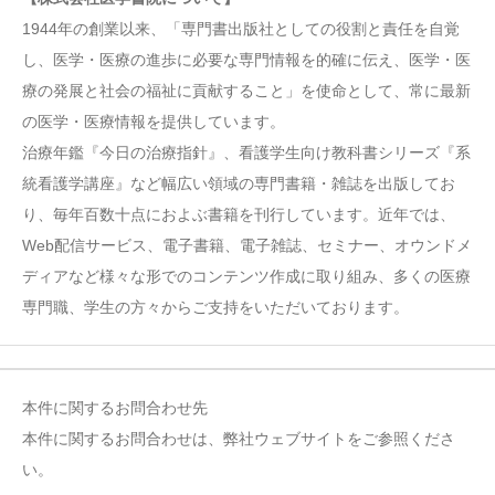
1944年の創業以来、「専門書出版社としての役割と責任を自覚
し、医学・医療の進歩に必要な専門情報を的確に伝え、医学・医
療の発展と社会の福祉に貢献すること」を使命として、常に最新
の医学・医療情報を提供しています。
治療年鑑『今日の治療指針』、看護学生向け教科書シリーズ『系
統看護学講座』など幅広い領域の専門書籍・雑誌を出版してお
り、毎年百数十点におよぶ書籍を刊行しています。近年では、
Web配信サービス、電子書籍、電子雑誌、セミナー、オウンドメ
ディアなど様々な形でのコンテンツ作成に取り組み、多くの医療
専門職、学生の方々からご支持をいただいております。
本件に関するお問合わせ先
本件に関するお問合わせは、弊社ウェブサイトをご参照くださ
い。