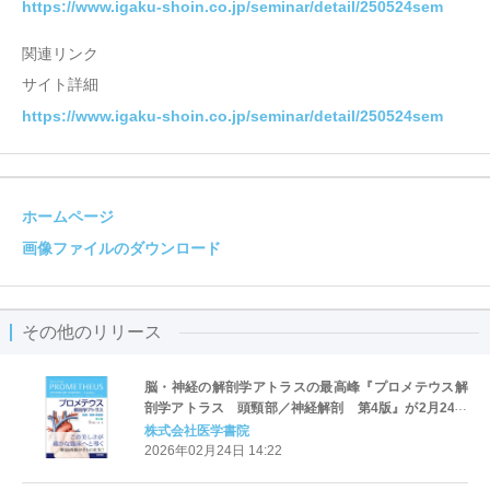
https://www.igaku-shoin.co.jp/seminar/detail/250524sem
関連リンク
サイト詳細
https://www.igaku-shoin.co.jp/seminar/detail/250524sem
ホームページ
画像ファイルのダウンロード
その他のリリース
脳・神経の解剖学アトラスの最高峰『プロメテウス解
剖学アトラス 頭頸部／神経解剖 第4版』が2月24日
発売！
株式会社医学書院
2026年02月24日 14:22