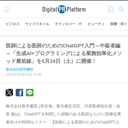
メニ
ログ
検索
ュー
イン
ビジネス
ライフスタイル
テクノロジー・IT
ビューティ
医療・科学
医師による医師のためのChatGPT入門～中級者編
～「生成AI×プログラミングによる業務効率化メソ
ッド最前線」を5月24日（土）に開催！
株式会社医学書院
2025年04月15日 10:00
株式会社医学書院 (所在地：東京都文京区、代表取締役社長：金
原 俊)は、ChatGPTを利用した経験のある医師ならびに医療従事
者向けのWEBセミナー「【医師による医師のためのChatGPT入