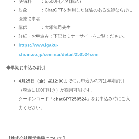
受講料 ：6,600円／名(税込）
対象 ：ChatGPTを利用した経験のある医師ならびに
医療従事者
講師 ：大塚篤司先生
詳細・お申込み：下記セミナーサイトをご覧ください。
https://www.igaku-
shoin.co.jp/seminar/detail/250524sem
◆早期お申込み割引
にお申込みの方は早期割引
4月25日（金）昼12:00まで
（税込1,100円引き）が適用可能です。
クーポンコード
をお申込み時にご入
「chatGPT250524」
力ください。
【株式会社医学書院について】