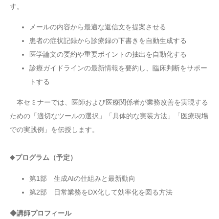
す。
メールの内容から最適な返信文を提案させる
患者の症状記録から診療録の下書きを自動生成する
医学論文の要約や重要ポイントの抽出を自動化する
診療ガイドラインの最新情報を要約し、臨床判断をサポー
トする
本セミナーでは、医師および医療関係者が業務改善を実現する
ための「適切なツールの選択」「具体的な実装方法」「医療現場
での実践例」を伝授します。
◆
プログラム（予定）
第1部 生成AIの仕組みと最新動向
第2部 日常業務をDX化して効率化を図る方法
◆講師プロフィール