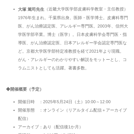
（近畿大学医学部皮膚科学教室・主任教授）
大塚 篤司
先生
1976年生まれ。千葉県出身。医師・医学博士。皮膚科専門
医、がん治療認定医、アレルギー専門医。2003年、信州大
学医学部卒業。博士（医学）。日本皮膚科学会専門医・指
導医、がん治療認定医、日本アレルギー学会認定専門医な
ど。京都大学医学部特定准教授を経て2021年より現職。
がん・アレルギーのわかりやすい解説をモットーとし、コ
ラムニストとしても活躍。著書多数。
◆開催概要（予定）
開催日時 ：2025年5月24日（土）10:00～12:00
開催形態 ：オンライン（リアルタイム配信＋アーカイブ
配信）
アーカイブ：あり（配信後1か月）