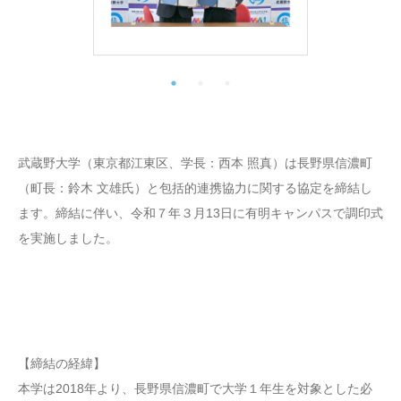
武蔵野大学（東京都江東区、学長：西本 照真）は長野県信濃町
（町長：鈴木 文雄氏）と包括的連携協力に関する協定を締結し
ます。締結に伴い、令和７年３月13日に有明キャンパスで調印式
を実施しました。
【締結の経緯】
本学は2018年より、長野県信濃町で大学１年生を対象とした必