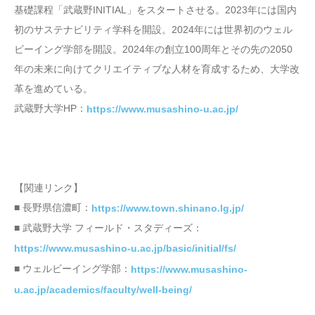
基礎課程「武蔵野INITIAL」をスタートさせる。2023年には国内
初のサステナビリティ学科を開設。2024年には世界初のウェル
ビーイング学部を開設。2024年の創立100周年とその先の2050
年の未来に向けてクリエイティブな人材を育成するため、大学改
革を進めている。
武蔵野大学HP：
https://www.musashino-u.ac.jp/
【関連リンク】
■ 長野県信濃町：
https://www.town.shinano.lg.jp/
■ 武蔵野大学 フィールド・スタディーズ：
https://www.musashino-u.ac.jp/basic/initial/fs/
■ ウェルビーイング学部：
https://www.musashino-
u.ac.jp/academics/faculty/well-being/