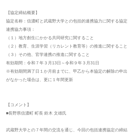
【協定締結概要】
協定名称：信濃町と武蔵野大学との包括的連携協力に関する協定
連携協力事項：
（１）地方創生にかかる共同研究に関すること
（２）教育、生涯学習（リカレント教育等）の推進に関すること
（３）その他、官学連携の推進に関すること
有効期間：令和７年３月13日～令和９年３月31日
※有効期間満了日１か月前までに、甲乙から本協定の解除の申出
がなかった場合は、更に１年間更新
【コメント】
■長野県信濃町 町長 鈴木 文雄氏
武蔵野大学との７年間の交流を通じ、今回の包括連携協定の締結