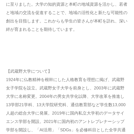
に至りました。大学の知的資源と本町の地域資源を活かし、若者
と地域の交流を促進することで、地域の活性化と新たな可能性の
創出を目指します。これからも学生の皆さんが本町を訪れ、深い
絆が育まれることを期待しています。
【武蔵野大学について】
1924年に仏教精神を根幹にした人格教育を理想に掲げ、武蔵野
女子学院を設立。武蔵野女子大学を前身とし、2003年に武蔵野
大学に名称変更。2004年の男女共学化以降、大学改革を推進し
13学部21学科、13大学院研究科、通信教育部など学生数13,000
人超の総合大学に発展。2019年に国内私立大学初のデータサイ
エンス学部を開設。2021年に国内初のアントレプレナーシップ
学部を開設し、「AI活用」「SDGs」を必修科目とした全学共通