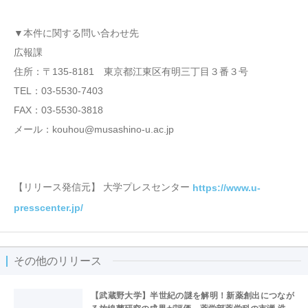
▼本件に関する問い合わせ先
広報課
住所：〒135-8181 東京都江東区有明三丁目３番３号
TEL：03-5530-7403
FAX：03-5530-3818
メール：kouhou@musashino-u.ac.jp
【リリース発信元】 大学プレスセンター
https://www.u-
presscenter.jp/
その他のリリース
【武蔵野大学】半世紀の謎を解明！新薬創出につなが