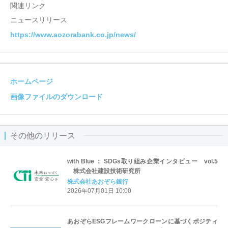
関連リンク
ニュースリリース
https://www.aozorabank.co.jp/news/
ホームページ
画像ファイルのダウンロード
その他のリリース
with Blue ： SDGs取り組み企業インタビュー vol.5
株式会社建設技術研究所
株式会社あおぞら銀行
2026年07月01日 10:00
あおぞらESGフレームワークローンに基づくポジティ