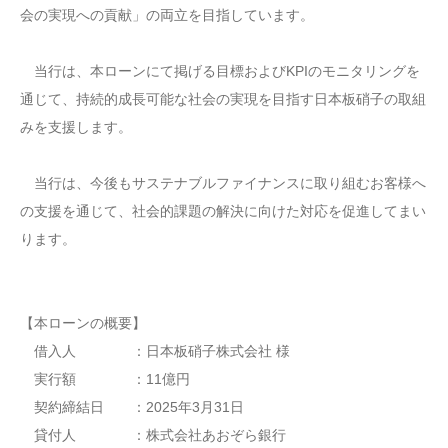
会の実現への貢献」の両立を目指しています。
当行は、本ローンにて掲げる目標およびKPIのモニタリングを
通じて、持続的成長可能な社会の実現を目指す日本板硝子の取組
みを支援します。
当行は、今後もサステナブルファイナンスに取り組むお客様へ
の支援を通じて、社会的課題の解決に向けた対応を促進してまい
ります。
【本ローンの概要】
借入人 ：日本板硝子株式会社 様
実行額 ：11億円
契約締結日 ：2025年3月31日
貸付人 ：株式会社あおぞら銀行