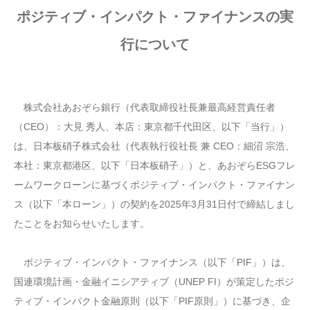
ポジティブ・インパクト・ファイナンスの実
行について
株式会社あおぞら銀行（代表取締役社長兼最高経営責任者
（CEO）：大見 秀人、本店：東京都千代田区、以下「当行」）
は、日本板硝子株式会社（代表執行役社長 兼 CEO：細沼 宗浩、
本社：東京都港区、以下「日本板硝子」）と、あおぞらESGフレ
ームワークローンに基づくポジティブ・インパクト・ファイナン
ス（以下「本ローン」）の契約を2025年3月31日付で締結しまし
たことをお知らせいたします。
ポジティブ・インパクト・ファイナンス（以下「PIF」）は、
国連環境計画・金融イニシアティブ（UNEP FI）が策定したポジ
ティブ・インパクト金融原則（以下「PIF原則」）に基づき、企