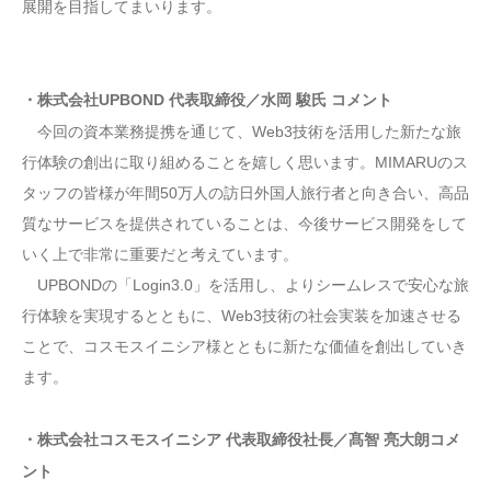
展開を目指してまいります。
・株式会社UPBOND 代表取締役／水岡 駿氏 コメント
今回の資本業務提携を通じて、Web3技術を活用した新たな旅
行体験の創出に取り組めることを嬉しく思います。MIMARUのス
タッフの皆様が年間50万人の訪日外国人旅行者と向き合い、高品
質なサービスを提供されていることは、今後サービス開発をして
いく上で非常に重要だと考えています。
UPBONDの「Login3.0」を活用し、よりシームレスで安心な旅
行体験を実現するとともに、Web3技術の社会実装を加速させる
ことで、コスモスイニシア様とともに新たな価値を創出していき
ます。
・株式会社コスモスイニシア 代表取締役社長／髙智 亮大朗コメ
ント