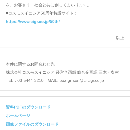
を、お客さま、社会と共に創ってまいります。
■コスモスイニシア50周年特設サイト：
https://www.cigr.co.jp/50th/
以上
本件に関するお問合わせ先
株式会社コスモスイニシア 経営企画部 総合企画課 三木・奥村
TEL：03-5444-3210 MAIL: box-gr-sen@ci.cigr.co.jp
資料PDFのダウンロード
ホームページ
画像ファイルのダウンロード