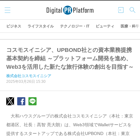
メニ
ログ
検索
ュー
イン
ビジネス
ライフスタイル
テクノロジー・IT
ビューティ
医療・科学
コスモスイニシア、UPBOND社との資本業務提携
基本契約を締結 ～プラットフォーム開発を進め、
Web3を活用した新たな旅行体験の創出を目指す～
株式会社コスモスイニシア
2025年03月26日 15:30
大和ハウスグループの株式会社コスモスイニシア（本社：東京
都港区、社長：髙智 亮大朗）は、Web3領域でWalletサービスを
提供するスタートアップである株式会社UPBOND（本社：東京