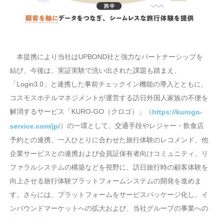
本提携により当社はUPBOND社と強力なパートナーシップを
結び、今後は、実証実験で洗い出された課題も踏まえ、
「Login3.0」と連携した事前チェックイン機能の導入とともに、
コスモスホテルマネジメントが運営する訪日外国人家族の不便を
解消するサービス「KURO-GO（クロゴ）」（
https://kurogo-
）の一環として、交通手段やレジャー・飲食店
service.com/jp/
予約との連携、一人ひとりに合わせた旅行体験のレコメンド、他
企業サービスとの連携および会員証保有者向けコミュニティ、リ
ファラルシステムの構築などを視野に、訪日旅行時の顧客体験を
向上させる旅行体験プラットフォームシステムの開発を進めま
す。さらには、プラットフォームをサービスパッケージ化し、イ
ンバウンドマーケットへの拡大および、当社グループの事業への