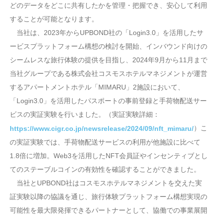
どのデータをどこに共有したかを管理・把握でき、安心して利用
することが可能となります。
当社は、2023年からUPBOND社の「Login3.0」を活用したサ
ービスプラットフォーム構想の検討を開始、インバウンド向けの
シームレスな旅行体験の提供を目指し、2024年9月から11月まで
当社グループである株式会社コスモスホテルマネジメントが運営
するアパートメントホテル「MIMARU」2施設において、
「Login3.0」を活用したパスポートの事前登録と手荷物配送サー
ビスの実証実験を行いました。（実証実験詳細：
）こ
https://www.cigr.co.jp/newsrelease/2024/09/nft_mimaru/
の実証実験では、手荷物配送サービスの利用が他施設に比べて
1.8倍に増加。Web3を活用したNFT会員証やインセンティブとし
てのステーブルコインの有効性を確認することができました。
当社とUPBOND社はコスモスホテルマネジメントを交えた実
証実験以降の協議を通じ、旅行体験プラットフォーム構想実現の
可能性を最大限発揮できるパートナーとして、協働での事業展開