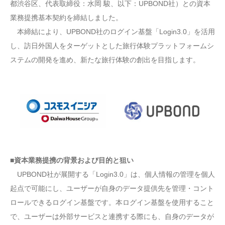
都渋谷区、代表取締役：水岡 駿、以下：UPBOND社）との資本
業務提携基本契約を締結しました。
本締結により、UPBOND社のログイン基盤「Login3.0」を活用
し、訪日外国人をターゲットとした旅行体験プラットフォームシ
ステムの開発を進め、新たな旅行体験の創出を目指します。
■資本業務提携の背景および目的と狙い
UPBOND社が展開する「Login3.0」は、個人情報の管理を個人
起点で可能にし、ユーザーが自身のデータ提供先を管理・コント
ロールできるログイン基盤です。本ログイン基盤を使用すること
で、ユーザーは外部サービスと連携する際にも、自身のデータが