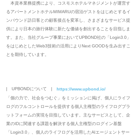
本資本業務提携により、コスモスホテルマネジメントが運営す
るアパートメントホテルMIMARUの宿泊ゲストをはじめとするイ
ンバウンド訪日客との顧客接点を変革し、さまざまなサービス提
供により日本の旅行体験に新たな価値を創出することを目指しま
す。また、当社グループ事業においてUPBOND社の「Login3.0」
をはじめとしたWeb3技術の活用によりNext GOODを生み出すこ
とを期待しています。
| UPBONDについて |
https://www.upbond.io/
「個の力で、社会をつむぐ」をミッションに掲げ、個人にライフ
ログのフルコントロールを提供する個人主権型のライフログプラ
ットフォームの実現を目指しています。主なサービスとして、企
業のIDに関連する課題を解決する個人主権型のログイン基盤
「Login3.0」、個人のライフログを活用したAIエージェントサー