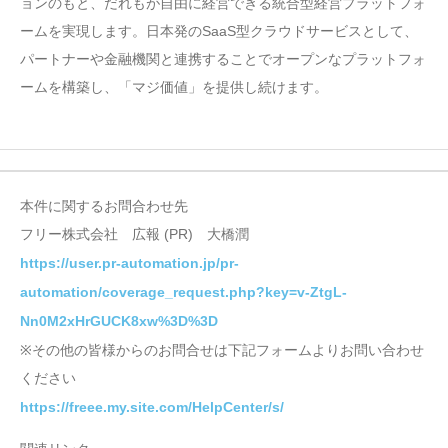
ョンのもと、だれもが自由に経営できる統合型経営プラットフォ
ームを実現します。日本発のSaaS型クラウドサービスとして、
パートナーや金融機関と連携することでオープンなプラットフォ
ームを構築し、「マジ価値」を提供し続けます。
本件に関するお問合わせ先
フリー株式会社 広報 (PR) 大橋潤
https://user.pr-automation.jp/pr-
automation/coverage_request.php?key=v-ZtgL-
Nn0M2xHrGUCK8xw%3D%3D
※その他の皆様からのお問合せは下記フォームよりお問い合わせ
ください
https://freee.my.site.com/HelpCenter/s/