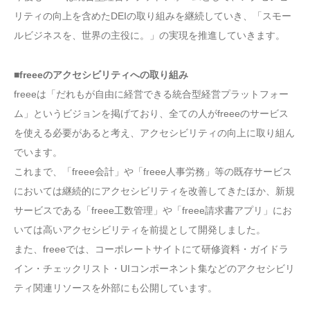
リティの向上を含めたDEIの取り組みを継続していき、「スモー
ルビジネスを、世界の主役に。」の実現を推進していきます。
■freeeのアクセシビリティへの取り組み
freeeは「だれもが自由に経営できる統合型経営プラットフォー
ム」というビジョンを掲げており、全ての人がfreeeのサービス
を使える必要があると考え、アクセシビリティの向上に取り組ん
でいます。
これまで、「freee会計」や「freee人事労務」等の既存サービス
においては継続的にアクセシビリティを改善してきたほか、新規
サービスである「freee工数管理」や「freee請求書アプリ」にお
いては高いアクセシビリティを前提として開発しました。
また、freeeでは、コーポレートサイトにて研修資料・ガイドラ
イン・チェックリスト・UIコンポーネント集などのアクセシビリ
ティ関連リソースを外部にも公開しています。