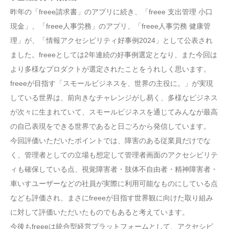
昨年の「freee請求書」のアプリに続き、「freee 支出管理 小口
現金」、「freee人事労務」のアプリ、「freee人事労務 健康管
理」が、「情報アクセシビリティ好事例2024」として公表され
ました。freeeとしては2年連続の好事例選定となり、また今回は
より多様なプロダクトが選定されたことをうれしく思います。
freeeが目指す「スモールビジネスを、世界の主役に。」が実現
している世界は、前向きなチャレンジがし易く、多様なビジネス
が次々に生まれていて、スモールビジネスを通じてみんなが最高
の自己表現をできる世界であると日ごろから発信しています。
今回評価いただいたポイントでは、障害のある従業員だけでな
く、管理者としての立場も想定して管理者画面のアクセシビリテ
ィも確保している点、視覚障害者・肢体不自由者・精神障害者・
車いすユーザーなどの社員が実際に利用可能なものにしている点
なども評価され、まさにfreeeが目指す世界観に向けた取り組み
に対して評価いただいたものでもあると考えています。
今後もfreeeは統合型経営プラットフォームとして、アクセシビ