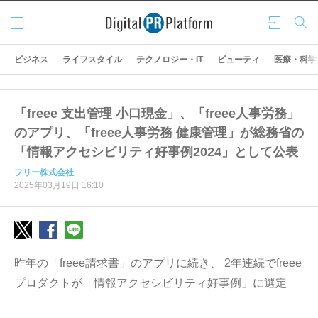
メニ
ログ
検索
ュー
イン
ビジネス
ライフスタイル
テクノロジー・IT
ビューティ
医療・科学
「freee 支出管理 小口現金」、「freee人事労務」
のアプリ、「freee人事労務 健康管理」が総務省の
「情報アクセシビリティ好事例2024」として公表
フリー株式会社
2025年03月19日 16:10
昨年の「freee請求書」のアプリに続き、 2年連続でfreee
プロダクトが「情報アクセシビリティ好事例」に選定