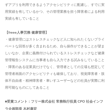
ずアプリを利用できるようアクセシビリティに配慮し、すでに実
用実績を有しているかつ、その管理業務を担う障害者による利用
実績も有していること
【freee人事労務 健康管理】
・健康管理にはストレスチェックなど人に知られたくないプライ
ベートな回答が多く含まれるため、自ら操作ができることが望ま
しいなか、企業に義務付けられているストレスチェックなど健康
管理報告システムに当事者も自ら入力できる試みをしていること
・障害のある従業員だけでなく、管理者としての立場も想定して
管理者画面のアクセシビリティも確保しており、視覚障害者・肢
体不自由者・精神障害者・車いすユーザーなどの社員が実際に利
用可能なものにしてあること
■受賞コメント：フリー株式会社 常務執行役員 CPO 社会インフ
ラ企画部長 木村康宏