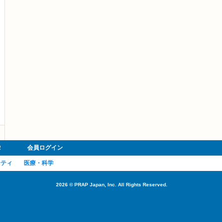
R
会員ログイン
ーティ
医療・科学
2026
©
PRAP Japan, Inc. All Rights Reserved.