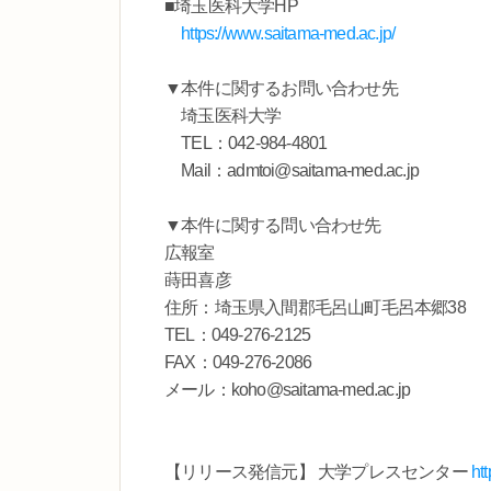
■埼玉医科大学HP
https://www.saitama-med.ac.jp/
▼本件に関するお問い合わせ先
埼玉医科大学
TEL：042-984-4801
Mail：admtoi@saitama-med.ac.jp
▼本件に関する問い合わせ先
広報室
蒔田喜彦
住所：埼玉県入間郡毛呂山町毛呂本郷38
TEL：049-276-2125
FAX：049-276-2086
メール：koho@saitama-med.ac.jp
【リリース発信元】 大学プレスセンター
ht