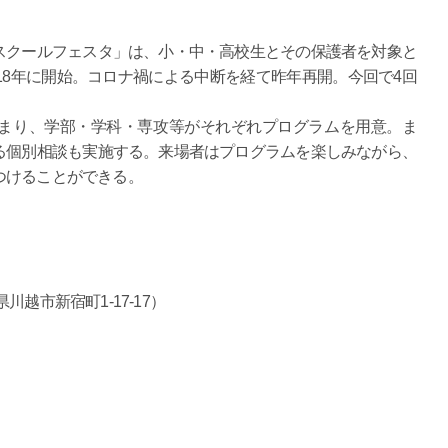
クールフェスタ」は、小・中・高校生とその保護者を対象と
18年に開始。コロナ禍による中断を経て昨年再開。今回で4回
まり、学部・学科・専攻等がそれぞれプログラムを用意。ま
る個別相談も実施する。来場者はプログラムを楽しみながら、
つけることができる。
越市新宿町1-17-17）