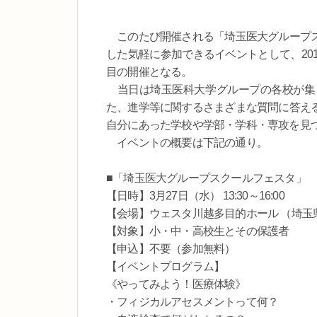
このたび開催される「埼玉医大グループス
した気軽に参加できるイベントとして、20
目の開催となる。
当日は埼玉医科大学グループの各校が集
た、進学等に関するさまざまな質問に答え
自分にあった学校や学部・学科・専攻を見
イベントの概要は下記の通り。
■「埼玉医大グループスクールフェスタ」
【日時】3月27日（水） 13:30～16:00
【会場】ウェスタ川越多目的ホール （埼玉県川
【対象】小・中・高校生とその保護者
【申込】不要（参加無料）
【イベントプログラム】
《やってみよう！医療体験》
・フィジカルアセスメントって何？