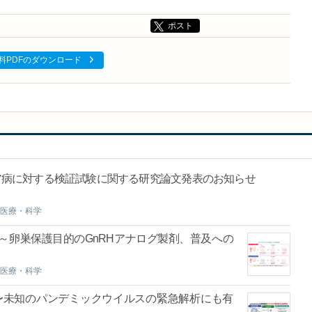
ポスト
料PDFのダウンロード
リア病に対する検証試験に関する研究論文発表のお知らせ
医療・科学
～卵巣保護目的のGnRHアナログ製剤、普及への
医療・科学
〜未知のパンデミックウイルスの緊急解析にも有