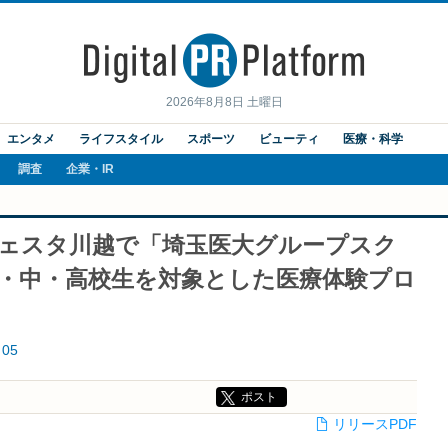
2026年8月8日 土曜日
エンタメ
ライフスタイル
スポーツ
ビューティ
医療・科学
調査
企業・IR
ウェスタ川越で「埼玉医大グループスク
小・中・高校生を対象とした医療体験プロ
05
ポスト
リリースPDF