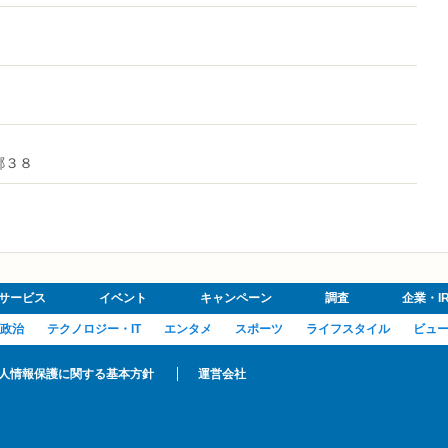
郷３８
サービス
イベント
キャンペーン
調査
企業・I
政治
テクノロジー・IT
エンタメ
スポーツ
ライフスタイル
ビュ
人情報保護に関する基本方針
運営会社