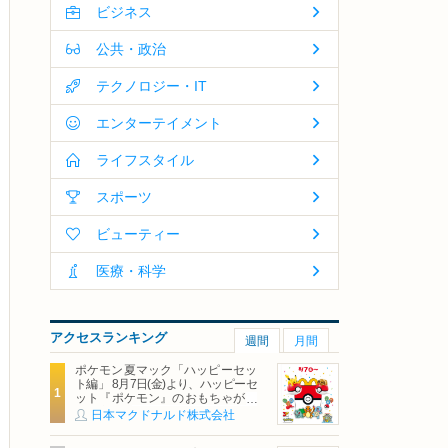
ビジネス
公共・政治
テクノロジー・IT
エンターテイメント
ライフスタイル
スポーツ
ビューティー
医療・科学
アクセスランキング
週間
月間
ポケモン夏マック「ハッピーセッ
ト編」 8月7日(金)より、ハッピーセ
ット『ポケモン』のおもちゃが期
間限定登場
日本マクドナルド株式会社