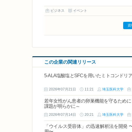
ビジネス
イベント
資
この企業の関連リリース
5-ALA塩酸塩とSFCを用いたミトコンド
2026年07月21日
11:21
埼玉医科大学
若年女性がん患者の卵巣機能を守るために
課題が明らかに～
2026年07月14日
20:21
埼玉医科大学
「ウイルス受容体」の迅速解析法を開発 
用〜