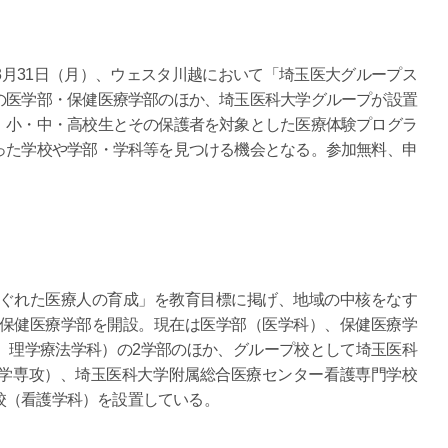
月31日（月）、ウェスタ川越において「埼玉医大グループス
の医学部・保健医療学部のほか、埼玉医科大学グループが設置
。小・中・高校生とその保護者を対象とした医療体験プログラ
った学校や学部・学科等を見つける機会となる。参加無料、申
すぐれた医療人の育成」を教育目標に掲げ、地域の中核をなす
に保健医療学部を開設。現在は医学部（医学科）、保健医療学
、理学療法学科）の2学部のほか、グループ校として埼玉医科
学専攻）、埼玉医科大学附属総合医療センター看護専門学校
校（看護学科）を設置している。