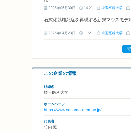
2026年06月30日
14:21
埼玉医科大学
石灰化筋壊死症を再現する新規マウスモデ
2026年04月23日
11:21
埼玉医科大学
関
この企業の情報
組織名
埼玉医科大学
ホームページ
https://www.saitama-med.ac.jp/
代表者
竹内 勤