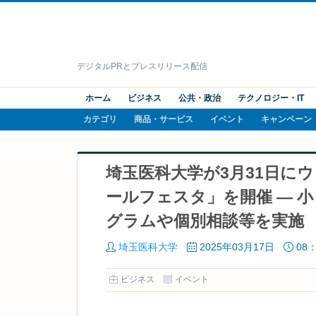
デジタルPRとプレスリリース配信
ホーム
ビジネス
公共・政治
テクノロジー・IT
カテゴリ
商品・サービス
イベント
キャンペーン
埼玉医科大学が3月31日に
ールフェスタ」を開催 ― 
グラムや個別相談等を実施
埼玉医科大学
2025年03月17日
08：
ビジネス
イベント