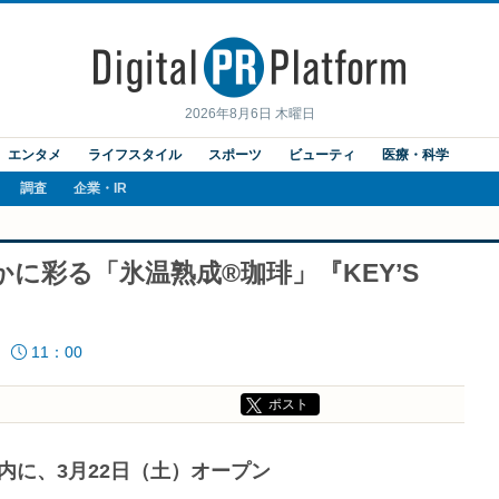
2026年8月6日 木曜日
エンタメ
ライフスタイル
スポーツ
ビューティ
医療・科学
調査
企業・IR
に彩る「氷温熟成®珈琲」『KEY’S
11：00
ポスト
内に、3月22日（土）オープン