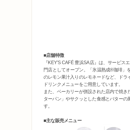
■店舗特徴
『KEY’S CAFÉ 豊浜SA店』は、サ
門店としてオープン。「氷温熟成®珈琲」
のレモン果汁入りのレモネードなど、ドラ
ドリンクメニューをご用意しています。
また、ベーカリーが併設された店内で焼き
ターパン」やサクッとした食感とバターの
す。
■主な販売メニュー