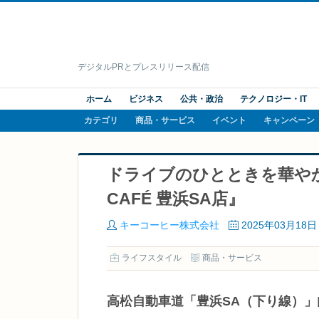
デジタルPRとプレスリリース配信
ホーム
ビジネス
公共・政治
テクノロジー・IT
カテゴリ
商品・サービス
イベント
キャンペーン
ドライブのひとときを華やか
CAFÉ 豊浜SA店』
キーコーヒー株式会社
2025年03月18日
ライフスタイル
商品・サービス
高松自動車道「豊浜SA（下り線）」