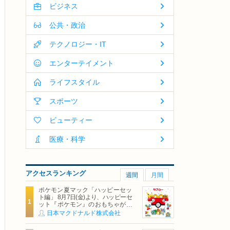
ビジネス
公共・政治
テクノロジー・IT
エンターテイメント
ライフスタイル
スポーツ
ビューティー
医療・科学
アクセスランキング
週間
月間
ポケモン夏マック「ハッピーセッ
ト編」 8月7日(金)より、ハッピーセ
ット『ポケモン』のおもちゃが期
間限定登場
日本マクドナルド株式会社