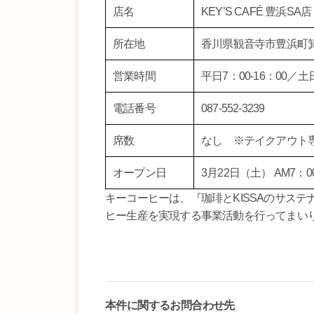
店名
KEY’S CAFÉ 豊浜SA店
所在地
香川県観音寺市豊浜町箕浦
営業時間
平日7：00-16：00／土日
電話番号
087-552-3239
席数
なし ※テイクアウト
オープン日
3月22日（土） AM7：0
キーコーヒーは、『珈琲とKISSAのサス
ヒー生産を実現する事業活動を行ってまい
本件に関するお問合わせ先