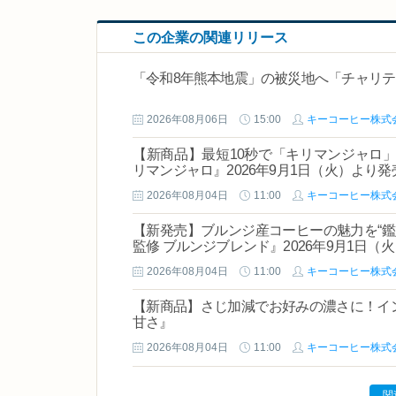
この企業の関連リリース
「令和8年熊本地震」の被災地へ「チャリ
2026年08月06日
15:00
キーコーヒー株式
【新商品】最短10秒で「キリマンジャロ」を手軽
リマンジャロ』2026年9月1日（火）より発
2026年08月04日
11:00
キーコーヒー株式
【新発売】ブルンジ産コーヒーの魅力を“鑑定士
監修 ブルンジブレンド』2026年9月1日（
2026年08月04日
11:00
キーコーヒー株式
【新商品】さじ加減でお好みの濃さに！イ
甘さ』
2026年08月04日
11:00
キーコーヒー株式
関