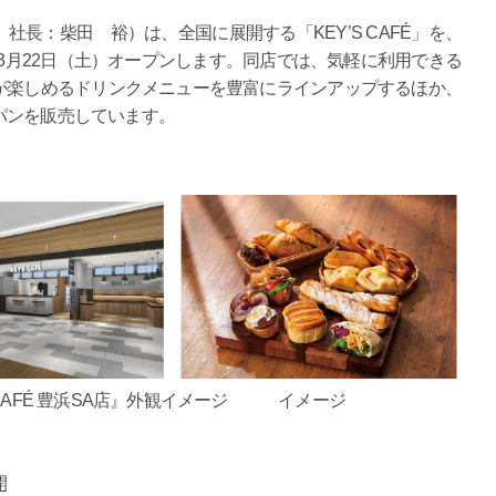
長：柴田 裕）は、全国に展開する「KEY’S CAFÉ」を、
3月22日（土）オープンします。同店では、気軽に利用できる
が楽しめるドリンクメニューを豊富にラインアップするほか、
パンを販売しています。
 CAFÉ 豊浜SA店』外観イメージ イメージ
開