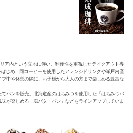
ービスエリア内という立地に伴い、利便性を重視したテイクアウト専
をはじめ、同コーヒーを使用したアレンジドリンクや瀬戸内産
イブ中や休憩の際に、お子様から大人の方まで楽しめる豊富な
たてパンを販売。北海道産のはちみつを使用した「はちみつバ
風味が楽しめる「塩バターパン」などをラインアップしていま