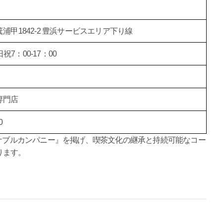
甲1842-2 豊浜サービスエリア下り線
祝7：00-17：00
専門店
0
テナブルカンパニー』を掲げ、喫茶文化の継承と持続可能なコー
ります。