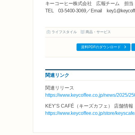
キーコーヒー株式会社 広報チーム 担当
TEL 03-5400-3069／Email key1@keycoffe
ライフスタイル
商品・サービス
資料PDFのダウンロード
関連リンク
関連リリース
https://www.keycoffee.co.jp/news/2025/25
KEY’S CAFÉ（キーズカフェ） 店舗情報
https://www.keycoffee.co.jp/store/keyscafe