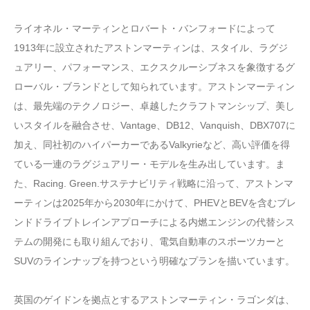
ライオネル・マーティンとロバート・バンフォードによって
1913年に設立されたアストンマーティンは、スタイル、ラグジ
ュアリー、パフォーマンス、エクスクルーシブネスを象徴するグ
ローバル・ブランドとして知られています。アストンマーティン
は、最先端のテクノロジー、卓越したクラフトマンシップ、美し
いスタイルを融合させ、Vantage、DB12、Vanquish、DBX707に
加え、同社初のハイパーカーであるValkyrieなど、高い評価を得
ている一連のラグジュアリー・モデルを生み出しています。ま
た、Racing. Green.サステナビリティ戦略に沿って、アストンマ
ーティンは2025年から2030年にかけて、PHEVとBEVを含むブレ
ンドドライブトレインアプローチによる内燃エンジンの代替シス
テムの開発にも取り組んでおり、電気自動車のスポーツカーと
SUVのラインナップを持つという明確なプランを描いています。
英国のゲイドンを拠点とするアストンマーティン・ラゴンダは、