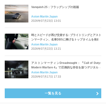
Vanquish 25：フラッグシップの祝福
Aston Martin Japan
2026年07月23日 13:01
時とスピードが再び交差する: ブライトリングとアスト
ンマーティン、名車DB5に捧げるトップタイムを発表
Aston Martin Japan
2026年07月22日 13:21
アストンマーティンDreadnought：『Call of Duty:
Modern Warfare 4』で圧倒的な存在を放つデジタルモ
デル
Aston Martin Japan
2026年07月17日 17:33
一覧を見る