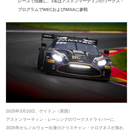
レースで活躍し、3名はアストンマーティンのワークス・
プログラムでWECおよびIMSAに参戦
2025年3月10日、ゲイドン（英国）
アストンマーティン・レーシングのワークスドライバーに、
2025年からノルウェー出身のクリスチャン・クログネスが加わ