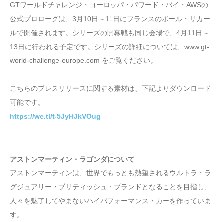
GTワールドチャレンジ・ヨーロッパ・パワード・バイ・AWSの
公式プロローグは、3月10日～11日にフランスのポール・リカー
ルで開催されます。シリーズの開幕戦も同じ会場で、4月11日～
13日に行われる予定です。シリーズの詳細については、www.gt-
world-challenge-europe.com をご覧ください。
こちらのプレスリリースに関する素材は、下記よりダウンロード
可能です。
https://we.tl/t-5JyHJkVOug
アストンマーティン・ラゴンダについて
アストンマーティンは、世界でもっとも熱望されるウルトラ・ラ
グジュアリー・ブリティッシュ・ブランドとなることを目指し、
人々を魅了してやまないハイパフォーマンス・カーを作っていま
す。