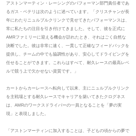
アストンマーティン・レーシングのパフォーマン部門責任者であ
るガス・ベテリは次のように述べています。「クリスチャンが長
年にわたりニュルブルクリンクで見せてきたパフォーマンスは、
常に私たちの注目を引き付けてきました。そして、彼を正式に
AMRファミリーに迎える機会が訪れたとき、それはごく自然な
決断でした。彼は非常に速く、一貫して正確なフィードバックを
提供し、チームの中でも協調性があり、安心してドライビングを
任せることができます。これらはすべて、耐久レースの最高レベ
ルで競う上で欠かせない資質です。」
カートからカーレースへ転向して以来、主にニュルブルクリンク
を主戦場とする耐久レースでキャリアを築いてきたクログネス
は、AMRのワークスドライバーの一員となることを「夢の実
現」と表現しました。
「アストンマーティンに加入することは、子どもの頃からの夢で