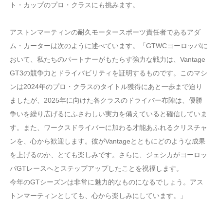
ト・カップのプロ・クラスにも挑みます。
アストンマーティンの耐久モータースポーツ責任者であるアダ
ム・カーターは次のように述べています。「GTWCヨーロッパに
おいて、私たちのパートナーがもたらす強力な戦力は、Vantage
GT3の競争力とドライバビリティを証明するものです。このマシ
ンは2024年のプロ・クラスのタイトル獲得にあと一歩まで迫り
ましたが、2025年に向けた各クラスのドライバー布陣は、優勝
争いを繰り広げるにふさわしい実力を備えていると確信していま
す。また、ワークスドライバーに加わる才能あふれるクリスチャ
ンを、心から歓迎します。彼がVantageとともにどのような成果
を上げるのか、とても楽しみです。さらに、ジェシカがヨーロッ
パGTレースへとステップアップしたことを祝福します。
今年のGTシーズンは非常に魅力的なものになるでしょう。アス
トンマーティンとしても、心から楽しみにしています。」