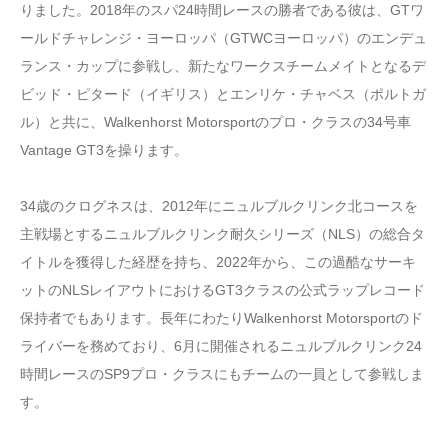
りました。2018年のスパ24時間レースの勝者である彼は、GTワ
ールドチャレンジ・ヨーロッパ（GTWCヨーロッパ）のエンデュ
ランス・カップに参戦し、新たなワークスチームメイトとなるデ
ビッド・ピタード（イギリス）とエンリケ・チャベス（ポルトガ
ル）と共に、Walkenhorst Motorsportのプロ・クラスの34号車
Vantage GT3を操ります。
34歳のクログネスは、2012年にニュルブルクリンク北コースを
主戦場とするニュルブルクリンク耐久シリーズ（NLS）の総合タ
イトルを獲得した経歴を持ち、2022年から、この過酷なサーキ
ットのNLSレイアウトにおけるGT3クラスの公式ラップレコード
保持者でもあります。長年にわたりWalkenhorst Motorsportのド
ライバーを務めており、6月に開催されるニュルブルクリンク24
時間レースのSP9プロ・クラスにもチームの一員として参戦しま
す。