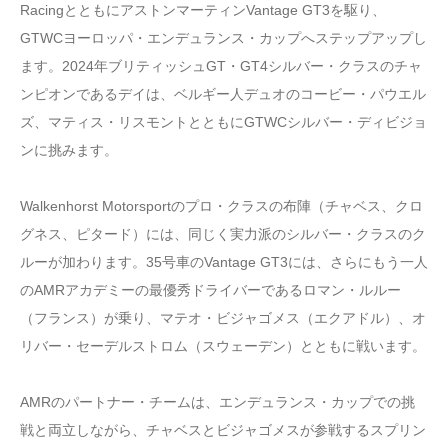
RacingとともにアストンマーティンVantage GT3を駆り、
GTWCヨーロッパ・エンデュランス・カップへステップアップし
ます。2024年ブリティッシュGT・GT4シルバー・クラスのチャ
ンピオンであるデイは、ベルギー人デュオのコービー・パウエル
ズ、マティス・リスモントとともにGTWCシルバー・ディビジョ
ンに挑みます。
Walkenhorst Motorsportのプロ・クラスの布陣（チャベス、クロ
グネス、ピタード）には、同じく実力派のシルバー・クラスのク
ルーが加わります。35号車のVantage GT3には、さらにもう一人
のAMRアカデミーの最優秀ドライバーであるロマン・ルルー
（フランス）が乗り、マテオ・ビジャゴメス（エクアドル）、オ
リバー・セーデルストロム（スウェーデン）とともに戦います。
AMRのパートナー・チームは、エンデュランス・カップでの挑
戦と両立しながら、チャベスとビジャゴメスが参戦するスプリン