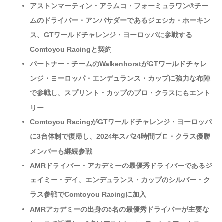
アストンマーティン・アラムコ・フォーミュラワン®チー
ムのドライバー・アンバサダーであるジェシカ・ホーキン
ス、GTワールドチャレンジ・ヨーロッパに参戦する
Comtoyou Racingと契約
パートナー・チームのWalkenhorstがGTワールドチャレ
ンジ・ヨーロッパ・エンデュランス・カップに強力な布陣
で参戦し、スプリント・カップのプロ・クラスにもエント
リー
Comtoyou RacingがGTワールドチャレンジ・ヨーロッパ
に3台体制で復帰し、2024年スパ24時間プロ・クラス優勝
メンバーも継続参戦
AMRドライバー・アカデミーの最優秀ドライバーであるジ
ェイミー・デイ、エンデュランス・カップのシルバー・ク
ラス参戦でComtoyou Racingに加入
AMRアカデミーの出身の5名の最優秀ドライバーが主要な