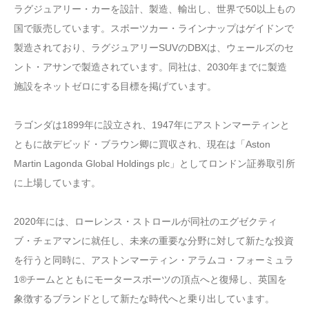
ラグジュアリー・カーを設計、製造、輸出し、世界で50以上もの
国で販売しています。スポーツカー・ラインナップはゲイドンで
製造されており、ラグジュアリーSUVのDBXは、ウェールズのセ
ント・アサンで製造されています。同社は、2030年までに製造
施設をネットゼロにする目標を掲げています。
ラゴンダは1899年に設立され、1947年にアストンマーティンと
ともに故デビッド・ブラウン卿に買収され、現在は「Aston
Martin Lagonda Global Holdings plc」としてロンドン証券取引所
に上場しています。
2020年には、ローレンス・ストロールが同社のエグゼクティ
ブ・チェアマンに就任し、未来の重要な分野に対して新たな投資
を行うと同時に、アストンマーティン・アラムコ・フォーミュラ
1®チームとともにモータースポーツの頂点へと復帰し、英国を
象徴するブランドとして新たな時代へと乗り出しています。