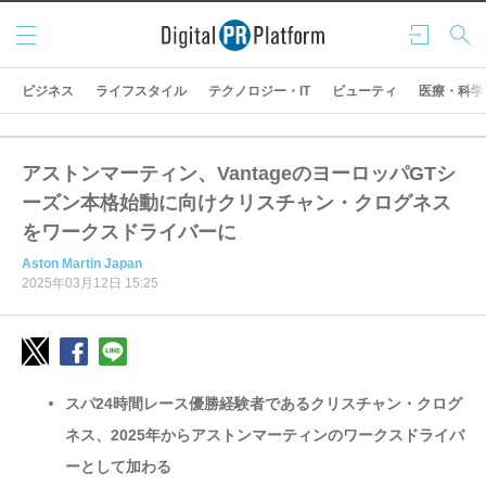
メニ
ログ
検索
ュー
イン
ビジネス
ライフスタイル
テクノロジー・IT
ビューティ
医療・科学
アストンマーティン、VantageのヨーロッパGTシ
ーズン本格始動に向けクリスチャン・クログネス
をワークスドライバーに
Aston Martin Japan
2025年03月12日 15:25
スパ24時間レース優勝経験者であるクリスチャン・クログ
ネス、2025年からアストンマーティンのワークスドライバ
ーとして加わる