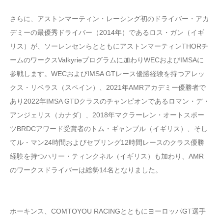
さらに、アストンマーティン・レーシング初のドライバー・アカ
デミーの最優秀ドライバー（2014年）であるロス・ガン（イギ
リス）が、ソーレンセンらとともにアストンマーティンTHORチ
ームのワークスValkyrieプログラムに加わりWECおよびIMSAに
参戦します。WECおよびIMSA GTレース優勝経験を持つアレッ
クス・リベラス（スペイン）、2021年AMRアカデミー優勝者で
あり2022年IMSA GTDクラスのチャンピオンであるロマン・デ・
アンジェリス（カナダ）、2018年マクラーレン・オートスポー
ツBRDCアワード受賞者のトム・ギャンブル（イギリス）、そし
てル・マン24時間およびセブリング12時間レースのクラス優勝
経験を持つハリー・ティンクネル（イギリス）も加わり、AMR
のワークスドライバーは総勢14名となりました。
ホーキンス、COMTOYOU RACINGとともにヨーロッパGT選手