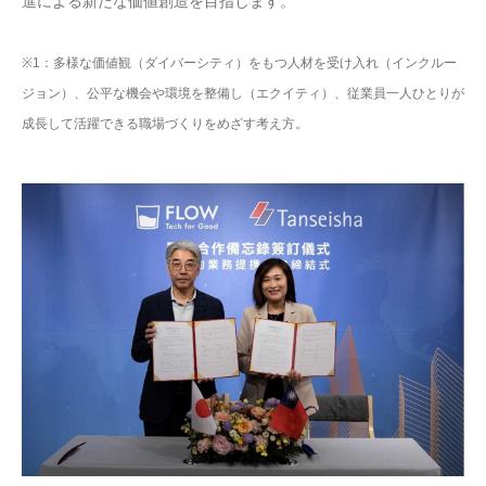
進による新たな価値創造を目指します。
※1：多様な価値観（ダイバーシティ）をもつ人材を受け入れ（インクルー
ジョン）、公平な機会や環境を整備し（エクイティ）、従業員一人ひとりが
成長して活躍できる職場づくりをめざす考え方。