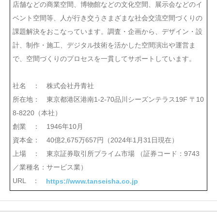
店舗などの商業空間、博物館などの文化空間、展示会などのイ
ベント空間等、人が行き交うさまざまな社会交流空間づくりの
課題解決をおこなっています。調査・企画から、デザイン・設
計、制作・施工、デジタル技術を活かした空間演出や運営ま
で、空間づくりのプロセスを一貫してサポートしています。
社名 ： 株式会社丹青社
所在地： 東京都港区港南1-2-70品川シーズンテラス19F 〒10
8-8220（本社）
創業 ： 1946年10月
資本金： 40億2,675万657円（2024年1月31日現在）
上場 ： 東京証券取引所プライム市場 （証券コード：9743
／業種名：サービス業）
URL ：
https://www.tanseisha.co.jp