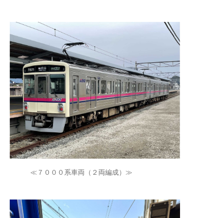
≪７０００系車両（２両編成）≫