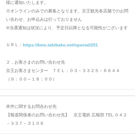
様に通知いたします。
※オンラインのみでの募集となります。京王観光各店舗でのお問
い合わせ、お申込みは行っておりません
※当選通知は状況により、予定日以降となる可能性がございます
ＵＲＬ：
https://keio.tabibako.net/special/251
２．お客さまのお問い合わせ先
京王お客さまセンター ＴＥＬ：０３－３３２５－６６４４
（９：００～１８：００）
本件に関するお問合わせ先
【報道関係者のお問い合わせ先】 京王電鉄 広報部 TEL.０４２
－３３７－３１０６