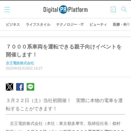
メニ
ログ
検索
ュー
イン
ビジネス
ライフスタイル
テクノロジー・IT
ビューティ
医療・科学
７０００系車両を運転できる親子向けイベントを
開催します！
京王電鉄株式会社
2025年02月28日 14:27
３月２２日（土）当社初開催！ 実際に本物の電車を運
転することができます！
京王電鉄株式会社（本社：東京都多摩市、取締役社長：都村