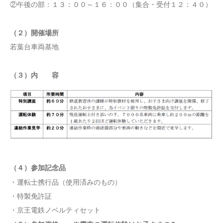
②午後の部：１３：００～１６：００（集合・受付１２：４０）
（２）開催場所
若葉台車両基地
（３）内 容
（４）参加記念品
・運転士携行品（使用済みのもの）
・特製免許証
・京王電鉄ノベルティセット