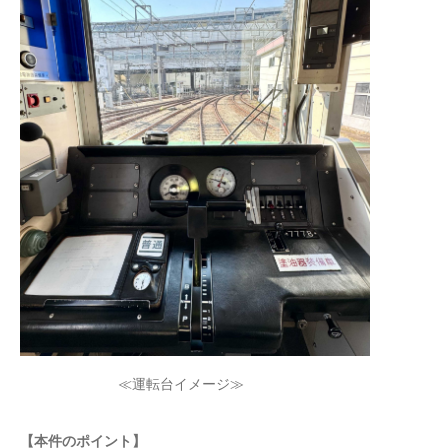
≪運転台イメージ≫
【本件のポイント】