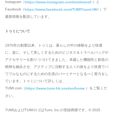
Instagram（
）と
https://www.instagram.com/tumitravel/
Facebook（
）で
https://www.facebook.com/TUMITravel.HK/
最新情報を配信しています。
トゥミについて
1975年の創業以来、トゥミは、暮らしの中の移動をより快適
に、楽に、そして美しくするためのビジネス＆トラベルバッグや
アクセサリーを創りつづけてきました。卓越した機能性と創造の
精神を融合させ、アクティブに活動する人々の旅をより快適でパ
ワフルなものにするための生涯のパートナーとなるべく努力をし
ています。トゥミについて詳しくは、
TUMI.com（
）をご覧くだ
https://www.tumi-hk.com/en/home
さい。
TUMIおよびTUMIロゴはTumi, Inc.の登録商標です。© 2025