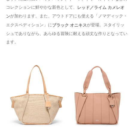
コレクションに鮮やかな新色として、
レッド／ライム カメレオ
が加わります。また、アウトドアにも使える「ノマディック・
ン
エクスペディション」に
が登場。スタイリッ
ブラック オニキス
シュでありながら、あらゆる冒険に耐える頑丈な作りとなってい
ます。