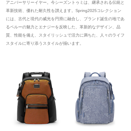
アニバーサリーイヤー。今シーズントゥミは、継承される伝統と
革新技術、優れた耐久性を讃えます。Spring2025コレクション
には、古代と現代の威光を円滑に融合し、ブランド誕生の地であ
るペルーの魅力とエナジーを反映した、革新的なデザイン、品
質、性能を備え、スタイリッシュで活力に満ちた、人々のライフ
スタイルに寄り添うスタイルが揃います。