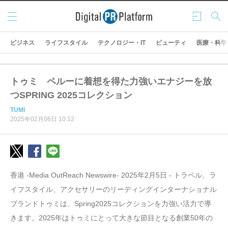
メニ
ログ
検索
ュー
イン
ビジネス
ライフスタイル
テクノロジー・IT
ビューティ
医療・科学
トゥミ ペルーに着想を得た力強いエナジーを放
つSPRING 2025コレクション
TUMI
2025年02月06日 10:12
香港 -Media OutReach Newswire- 2025年2月5日 - トラベル、ラ
イフスタイル、アクセサリーのリーディングインターナショナル
ブランドトゥミは、Spring2025コレクションを力強い活力で導
きます。2025年はトゥミにとって大きな節目となる創業50年の