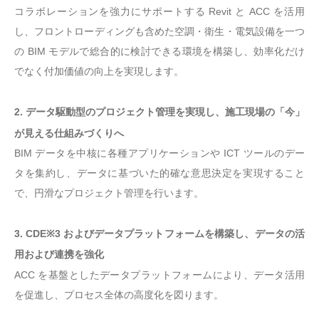
コラボレーションを強力にサポートする Revit と ACC を活用
し、フロントローディングも含めた空調・衛生・電気設備を一つ
の BIM モデルで総合的に検討できる環境を構築し、効率化だけ
でなく付加価値の向上を実現します。
2. データ駆動型のプロジェクト管理を実現し、施工現場の「今」
が見える仕組みづくりへ
BIM データを中核に各種アプリケーションや ICT ツールのデー
タを集約し、データに基づいた的確な意思決定を実現すること
で、円滑なプロジェクト管理を行います。
3. CDE※3 およびデータプラットフォームを構築し、データの活
用および連携を強化
ACC を基盤としたデータプラットフォームにより、データ活用
を促進し、プロセス全体の高度化を図ります。