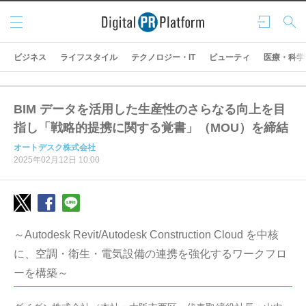
メニ
ログ
検索
ュー
イン
ビジネス
ライフスタイル
テクノロジー・IT
ビューティ
医療・科学
BIM データを活用した生産性のさらなる向上を目
指し「戦略的提携に関する覚書」（MOU）を締結
オートデスク株式会社
2025年02月12日 10:00
～Autodesk Revit/Autodesk Construction Cloud を中核
に、空調・衛生・電気設備の連携を強化するワークフロ
ーを構築～