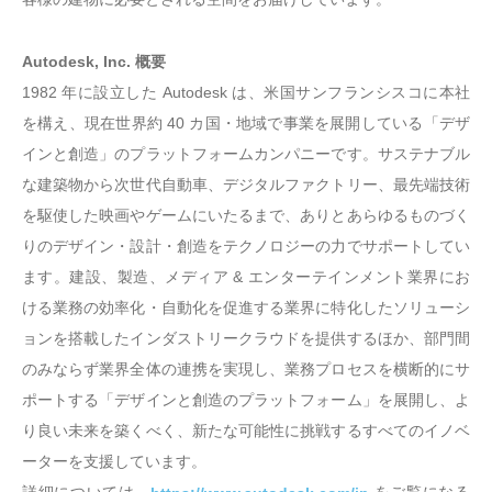
Autodesk, Inc. 概要
1982 年に設立した Autodesk は、米国サンフランシスコに本社
を構え、現在世界約 40 カ国・地域で事業を展開している「デザ
インと創造」のプラットフォームカンパニーです。サステナブル
な建築物から次世代自動車、デジタルファクトリー、最先端技術
を駆使した映画やゲームにいたるまで、ありとあらゆるものづく
りのデザイン・設計・創造をテクノロジーの力でサポートしてい
ます。建設、製造、メディア & エンターテインメント業界にお
ける業務の効率化・自動化を促進する業界に特化したソリューシ
ョンを搭載したインダストリークラウドを提供するほか、部門間
のみならず業界全体の連携を実現し、業務プロセスを横断的にサ
ポートする「デザインと創造のプラットフォーム」を展開し、よ
り良い未来を築くべく、新たな可能性に挑戦するすべてのイノベ
ーターを支援しています。