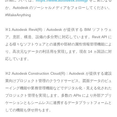
詳細については、
をご覧になる
https://www.autodesk.com/jp
か、Autodesk のソーシャルメディアをフォローしてください。
#MakeAnything
※1 Autodesk Revit(R)：Autodesk が提供する BIM ソフトウェ
ア。意匠、構造、設備の多分野に対応しています。Revit API に
よる様々なソフトウェアとの連携や部材の属性情報管理機能によ
り、高次元なデータの利活用を実現します。現在 14 ヵ国語に対
応しています。
※2 Autodesk Construction Cloud(R)：Autodesk が提供する建設
業向けプロジェクト管理のクラウドサービス。図面データのビュ
ーイング機能や業務管理機能などでデジタル化・見える化された
プロジェクト管理を実現します。多数の APIs により外部アプリ
ケーションともシームレスに連携するデータプラットフォームと
しての機能も併せ持ちます。