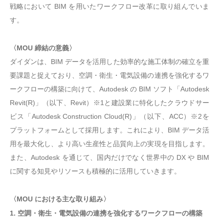
戦略において BIM を用いたワークフロー改革に取り組んでいま
す。
〈MOU 締結の意義〉
ダイダンは、BIM データを活用した効率的な施工体制の確立を重
要課題と捉えており、空調・衛生・電気設備の連携を強化するワ
ークフローの構築に向けて、Autodesk の BIM ソフト「Autodesk
Revit(R)」（以下、Revit）※1と建設業に特化したクラウドサー
ビス「Autodesk Construction Cloud(R)」（以下、ACC）※2を
プラットフォームとして採用します。これにより、BIM データ活
用を最大化し、より高い生産性と品質向上の実現を目指します。
また、Autodesk を通じて、国内だけでなく世界中の DX や BIM
に関する知見やリソースも積極的に活用していきます。
〈MOU における主な取り組み〉
1. 空調・衛生・電気設備の連携を強化するワークフローの構築