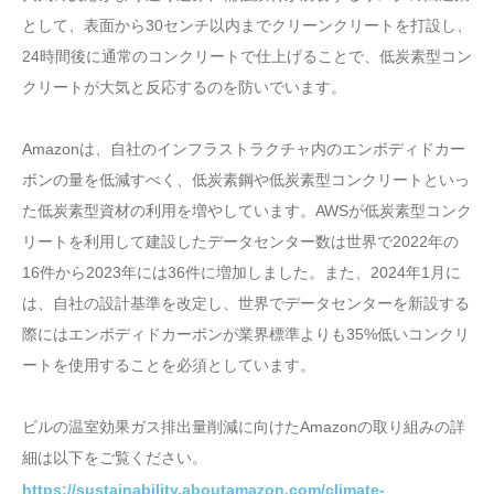
として、表面から30センチ以内までクリーンクリートを打設し、
24時間後に通常のコンクリートで仕上げることで、低炭素型コン
クリートが大気と反応するのを防いでいます。
Amazonは、自社のインフラストラクチャ内のエンボディドカー
ボンの量を低減すべく、低炭素鋼や低炭素型コンクリートといっ
た低炭素型資材の利用を増やしています。AWSが低炭素型コンク
リートを利用して建設したデータセンター数は世界で2022年の
16件から2023年には36件に増加しました。また、2024年1月に
は、自社の設計基準を改定し、世界でデータセンターを新設する
際にはエンボディドカーボンが業界標準よりも35%低いコンクリ
ートを使用することを必須としています。
ビルの温室効果ガス排出量削減に向けたAmazonの取り組みの詳
細は以下をご覧ください。
https://sustainability.aboutamazon.com/climate-