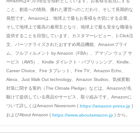
Amazonは4つの理念を指針としています。お客様を起点にする
こと、創造への情熱、優れた運営へのこだわり、そして長期的な
発想です。Amazonは、地球上で最もお客様を大切にする企業、
そして地球上で最高の雇用主となり、地球上で最も安全な職場を
提供することを目指しています。カスタマーレビュー、1-Click注
文、パーソナライズされたおすすめ商品機能、Amazonプライ
ム、フルフィルメント by Amazon（FBA）、アマゾン ウェブ サ
ービス（AWS）、Kindle ダイレクト・パブリッシング、Kindle、
Career Choice、Fire タブレット、Fire TV、Amazon Echo、
Alexa、Just Walk Out technology、Amazon Studios、気候変動
対策に関する誓約（The Climate Pledge）などは、Amazonが先
駆けて提供している商品やサービス、取り組みです。Amazonに
ついて詳しくはAmazon Newsroom (
)
https://amazon-press.jp
およびAbout Amazon (
) から。
https://www.aboutamazon.jp