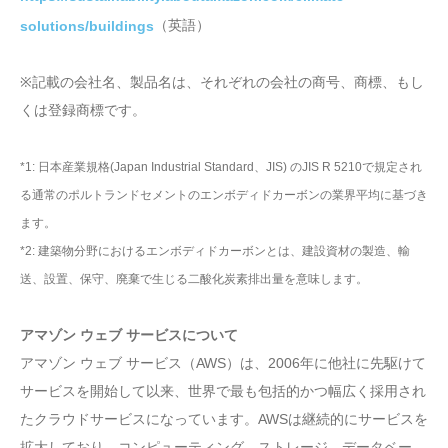
（英語）
solutions/buildings
※記載の会社名、製品名は、それぞれの会社の商号、商標、もし
くは登録商標です。
*1: 日本産業規格(Japan Industrial Standard、JIS) のJIS R 5210で規定され
る通常のポルトランドセメントのエンボディドカーボンの業界平均に基づき
ます。
*2: 建築物分野におけるエンボディドカーボンとは、建設資材の製造、輸
送、設置、保守、廃棄で生じる二酸化炭素排出量を意味します。
アマゾン ウェブ サービスについて
アマゾン ウェブ サービス（AWS）は、2006年に他社に先駆けて
サービスを開始して以来、世界で最も包括的かつ幅広く採用され
たクラウドサービスになっています。AWSは継続的にサービスを
拡大しており、コンピューティング、ストレージ、データベー