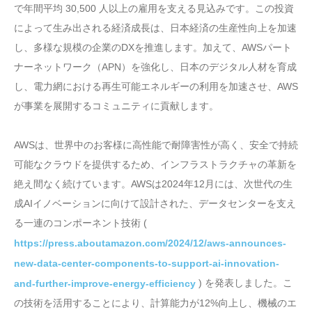
で年間平均 30,500 人以上の雇用を支える見込みです。この投資
によって生み出される経済成長は、日本経済の生産性向上を加速
し、多様な規模の企業のDXを推進します。加えて、AWSパート
ナーネットワーク（APN）を強化し、日本のデジタル人材を育成
し、電力網における再生可能エネルギーの利用を加速させ、AWS
が事業を展開するコミュニティに貢献します。
AWSは、世界中のお客様に高性能で耐障害性が高く、安全で持続
可能なクラウドを提供するため、インフラストラクチャの革新を
絶え間なく続けています。AWSは2024年12月には、次世代の生
成AIイノベーションに向けて設計された、データセンターを支え
る一連のコンポーネント技術 (
https://press.aboutamazon.com/2024/12/aws-announces-
new-data-center-components-to-support-ai-innovation-
) を発表しました。こ
and-further-improve-energy-efficiency
の技術を活用することにより、計算能力が12%向上し、機械のエ