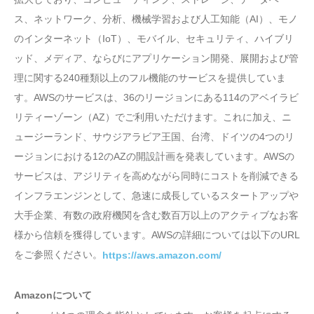
ス、ネットワーク、分析、機械学習および人工知能（AI）、モノ
のインターネット（IoT）、モバイル、セキュリティ、ハイブリ
ッド、メディア、ならびにアプリケーション開発、展開および管
理に関する240種類以上のフル機能のサービスを提供していま
す。AWSのサービスは、36のリージョンにある114のアベイラビ
リティーゾーン（AZ）でご利用いただけます。これに加え、ニ
ュージーランド、サウジアラビア王国、台湾、ドイツの4つのリ
ージョンにおける12のAZの開設計画を発表しています。AWSの
サービスは、アジリティを高めながら同時にコストを削減できる
インフラエンジンとして、急速に成長しているスタートアップや
大手企業、有数の政府機関を含む数百万以上のアクティブなお客
様から信頼を獲得しています。AWSの詳細については以下のURL
をご参照ください。
https://aws.amazon.com/
Amazonについて