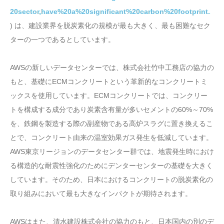
20sector,have%20a%20significant%20carbon%20footprint.
) は、建設業界を脱炭素化の規模が最も大きく、最も困難なセク
ターの一つであるとしています。
AWSの新しいデータセンターでは、株式会社竹中工務店の協力の
もと、基礎にECMコンクリートという革新的なコンクリートミ
ックスを使用しています。ECMコンクリートでは、コンクリー
トを構成する成分であり炭素含有量が多いセメントの60%～70%
を、鉄鋼を製造する際の副産物である高炉スラグに置き換えるこ
とで、コンクリート由来の温室効果ガス発生を低減しています。
AWS東京リージョンのデータセンター群では、地震発生時におけ
る構造的な耐震性強化のためにデンターセンターの基礎を大きく
しています。そのため、日本におけるコンクリートの脱炭素化の
取り組みにおいて最も大きなインパクトが期待されます。
AWSはまた、清水建設株式会社の協力のもと、日本国内の別のデ