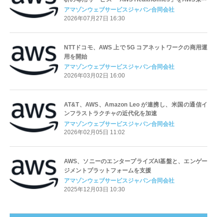
リージョンで提供開始
アマゾンウェブサービスジャパン合同会社
2026年07月27日 16:30
NTTドコモ、AWS 上で 5G コアネットワークの商用運
用を開始
アマゾンウェブサービスジャパン合同会社
2026年03月02日 16:00
AT&T、AWS、Amazon Leo が連携し、米国の通信イ
ンフラストラクチャの近代化を加速
アマゾンウェブサービスジャパン合同会社
2026年02月05日 11:02
AWS、ソニーのエンタープライズAI基盤と、エンゲー
ジメントプラットフォームを支援
アマゾンウェブサービスジャパン合同会社
2025年12月03日 10:30