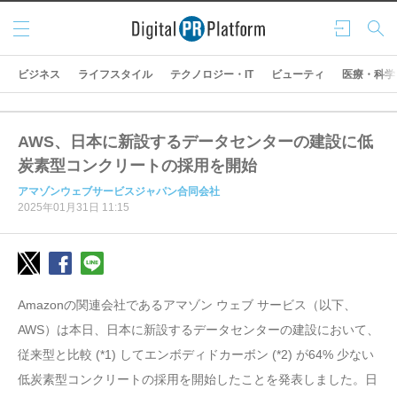
メニ
ログ
検索
ュー
イン
ビジネス
ライフスタイル
テクノロジー・IT
ビューティ
医療・科学
AWS、日本に新設するデータセンターの建設に低
炭素型コンクリートの採用を開始
アマゾンウェブサービスジャパン合同会社
2025年01月31日 11:15
Amazonの関連会社であるアマゾン ウェブ サービス（以下、
AWS）は本日、日本に新設するデータセンターの建設において、
従来型と比較 (*1) してエンボディドカーボン (*2) が64% 少ない
低炭素型コンクリートの採用を開始したことを発表しました。日