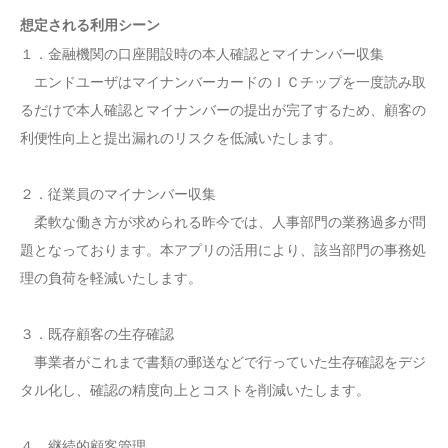
想定される利用シーン
１．金融機関の口座開設時の本人確認とマイナンバー収集
エンドユーザはマイナンバーカードのＩＣチップを一度読み取
るだけで本人確認とマイナンバーの提出が完了するため、顧客の
利便性向上と提出漏れのリスクを低減いたします。
２．従業員のマイナンバー収集
柔軟な働き方が求められる昨今では、人事部門の業務過多が問
題となっております。本アプリの活用により、該当部門の事務処
理の負荷を軽減いたします。
３．既存顧客の生存確認
事業者がこれまで書類の郵送などで行っていた生存確認をデジ
タル化し、確認の精度向上とコストを削減いたします。
４．継続的顧客管理