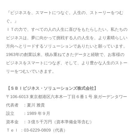
『ビジネスを、スマートにつなぐ。人生の、ストーリーをつむ
ぐ。』
ＩＴの力で、すべての人の人生に喜びをもたらしたい。私たちの
ビジネスは、夢に向かって挑戦する人の人生を、より素晴らしい
方向へとリードするソリューションでありたいと願っています。
1963年の創業以来、積み重ねてきたデータと経験で、お客様の
ビジネスをスマートにつなぎ、そして、より豊かな人生のストー
リーをつむいでいきます。
【ＳＢＩビジネス・ソリューションズ株式会社】
〒106-6013 東京都港区六本木一丁目６番１号 泉ガーデンタワー
代表者 ：夏川 雅貴
設立 ：1989 年９月
資本金 ：３億５千万円（資本準備金等含む）
Ｔｅｌ ：03-6229-0809（代表）