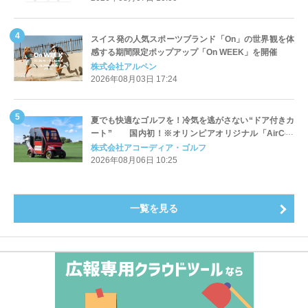
スイス発の人気スポーツブランド「On」の世界観を体
感する期間限定ポップアップ「On WEEK」を開催
株式会社アルペン
2026年08月03日 17:24
夏でも快適なゴルフを！冷気を逃がさない“ドア付きカ
ート” 国内初！※オリンピアオリジナル「AirCon
Cart（エアコンカート）」導入 | アコーディア・ゴ
株式会社アコーディア・ゴルフ
ルフ
2026年08月06日 10:25
一覧を見る