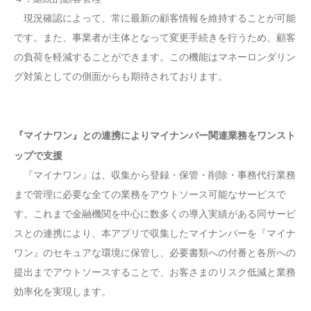
現況確認によって、常に最新の顧客情報を維持することが可能
です。また、事業者が主体となって変更手続きを行うため、顧客
の負荷を軽減することができます。この機能はマネーロンダリン
グ対策としての側面からも期待されております。
『マイナワン』との連携によりマイナンバー関連業務をワンスト
ップで支援
『マイナワン』は、収集から登録・保管・削除・事務代行業務
まで管理に必要な全ての業務をアウトソース可能なサービスで
す。これまで金融機関を中心に数多くの導入実績がある同サービ
スとの連携により、本アプリで収集したマイナンバーを『マイナ
ワン』のセキュアな環境に保管し、必要書類への付番と各所への
提出までアウトソースすることで、お客さまのリスク低減と業務
効率化を実現します。