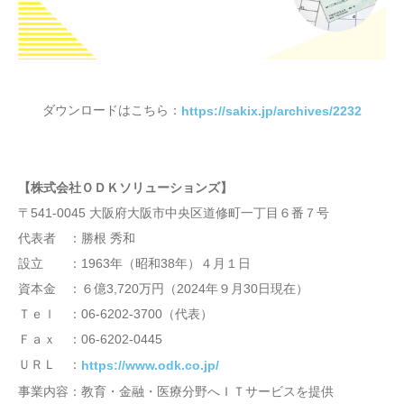
ダウンロードはこちら：
https://sakix.jp/archives/2232
【株式会社ＯＤＫソリューションズ】
〒541-0045 大阪府大阪市中央区道修町一丁目６番７号
代表者 ：勝根 秀和
設立 ：1963年（昭和38年）４月１日
資本金 ：６億3,720万円（2024年９月30日現在）
Ｔｅｌ ：06-6202-3700（代表）
Ｆａｘ ：06-6202-0445
ＵＲＬ ：
https://www.odk.co.jp/
事業内容：教育・金融・医療分野へＩＴサービスを提供