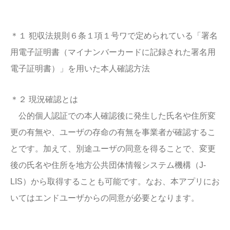
＊１ 犯収法規則６条１項１号ワで定められている「署名
用電子証明書（マイナンバーカードに記録された署名用
電子証明書）」を用いた本人確認方法
＊２ 現況確認とは
公的個人認証での本人確認後に発生した氏名や住所変
更の有無や、ユーザの存命の有無を事業者が確認するこ
とです。加えて、別途ユーザの同意を得ることで、変更
後の氏名や住所を地方公共団体情報システム機構（J-
LIS）から取得することも可能です。なお、本アプリにお
いてはエンドユーザからの同意が必要となります。