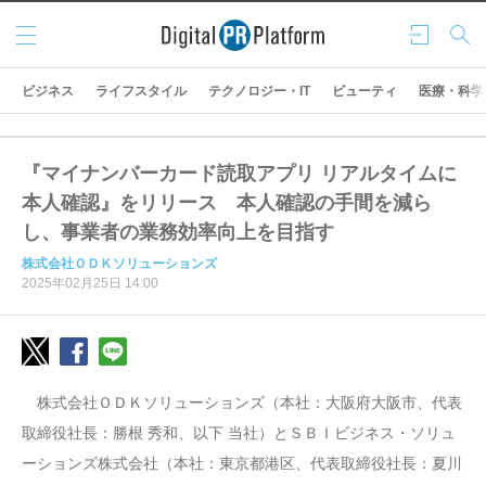
メニ
ログ
検索
ュー
イン
ビジネス
ライフスタイル
テクノロジー・IT
ビューティ
医療・科学
『マイナンバーカード読取アプリ リアルタイムに
本人確認』をリリース 本人確認の手間を減ら
し、事業者の業務効率向上を目指す
株式会社ＯＤＫソリューションズ
2025年02月25日 14:00
株式会社ＯＤＫソリューションズ（本社：大阪府大阪市、代表
取締役社長：勝根 秀和、以下 当社）とＳＢＩビジネス・ソリュ
ーションズ株式会社（本社：東京都港区、代表取締役社長：夏川