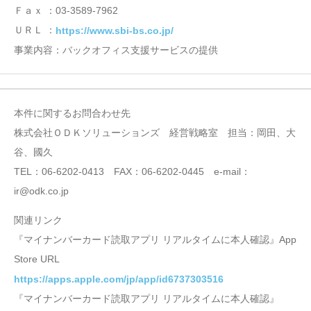
Ｆａｘ ：03-3589-7962
ＵＲＬ ：
https://www.sbi-bs.co.jp/
事業内容：バックオフィス支援サービスの提供
本件に関するお問合わせ先
株式会社ＯＤＫソリューションズ 経営戦略室 担当：岡田、大
谷、國久
TEL：06-6202-0413 FAX：06-6202-0445 e-mail：
ir@odk.co.jp
関連リンク
『マイナンバーカード読取アプリ リアルタイムに本人確認』App
Store URL
https://apps.apple.com/jp/app/id6737303516
『マイナンバーカード読取アプリ リアルタイムに本人確認』