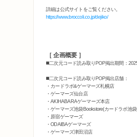
詳細は公式サイトをご覧ください。
https://www.broccoli.co.jp/dejiko/
［ 企画概要 ］
◼️
二次元コード読み取りPOP掲出期間：202
◼️二次元コード読み取りPOP掲出店舗：
・カードラボ&ゲーマーズ札幌店
・ゲーマーズ仙台店
・AKIHABARAゲーマーズ本店
・ゲーマーズ池袋Bookstore(カードラボ池袋
・原宿ゲーマーズ
・ODAIBAゲーマーズ
・ゲーマーズ津田沼店