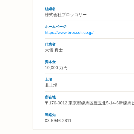
組織名
株式会社ブロッコリー
ホームページ
https://www.broccoli.co.jp/
代表者
大儀 真士
資本金
10,000 万円
上場
非上場
所在地
〒176-0012 東京都練馬区豊玉北5-14-6新練馬
連絡先
03-5946-2811