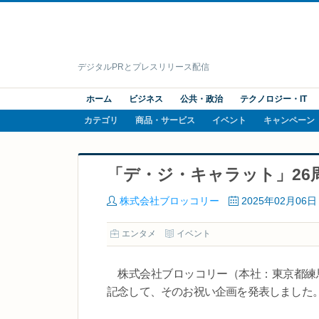
デジタルPRとプレスリリース配信
ホーム
ビジネス
公共・政治
テクノロジー・IT
カテゴリ
商品・サービス
イベント
キャンペーン
「デ・ジ・キャラット」26
株式会社ブロッコリー
2025年02月06日
エンタメ
イベント
株式会社ブロッコリー（本社：東京都練馬
記念して、そのお祝い企画を発表しました