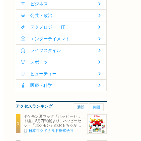
ビジネス
公共・政治
テクノロジー・IT
エンターテイメント
ライフスタイル
スポーツ
ビューティー
医療・科学
アクセスランキング
週間
月間
ポケモン夏マック「ハッピーセッ
ト編」 8月7日(金)より、ハッピーセ
ット『ポケモン』のおもちゃが期
間限定登場
日本マクドナルド株式会社