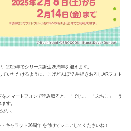
、2025年でシリーズ誕生26周年を迎えます。
ていただけるように、こげどんぼ*先生描きおろしARフォト
ドをスマートフォンで読み取ると、「でじこ」「ぷちこ」「う
れます。
ださい。
ジ・キャラット26周年 を付けてシェアしてくださいね！