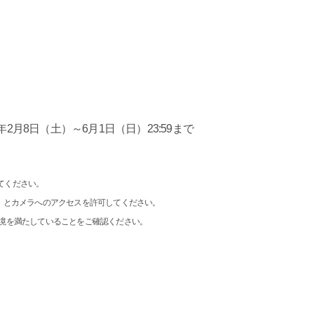
年2月8日（土）～6月1日（日）23:59まで
使用してください。
）とカメラへのアクセスを許可してください。
環境を満たしていることをご確認ください。