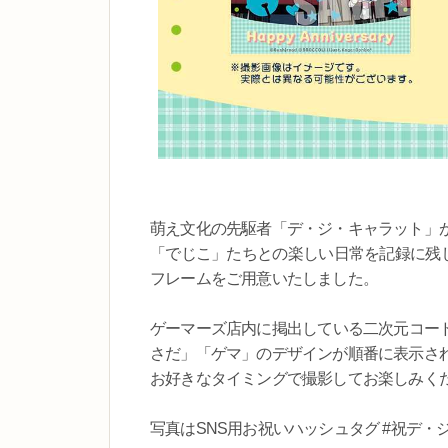
萌え文化の先駆者「デ・ジ・キャラット」が
「でじこ」たちとの楽しい日常を記録に残し
フレームをご用意いたしました。
ゲーマーズ店内に掲出している二次元コー
さだ」「ゲマ」のデザインが順番に表示さ
お好きなタイミングで撮影してお楽しみく
写真はSNS用お祝いハッシュタグ #祝デ・