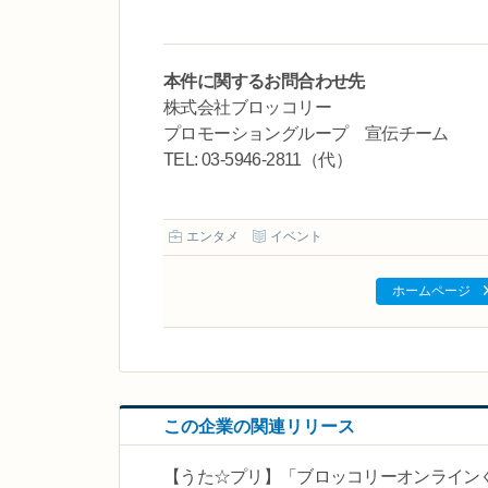
本件に関するお問合わせ先
株式会社ブロッコリー
プロモーショングループ 宣伝チーム
TEL: 03-5946-2811（代）
エンタメ
イベント
ホームページ
この企業の関連リリース
【うた☆プリ】「ブロッコリーオンラインくじ う