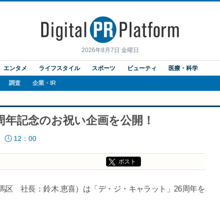
2026年8月7日 金曜日
エンタメ
ライフスタイル
スポーツ
ビューティ
医療・科学
調査
企業・IR
周年記念のお祝い企画を公開！
12：00
ポスト
区 社長：鈴木 恵喜）は「デ・ジ・キャラット」26周年を
。