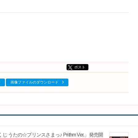
ポスト
画像ファイルのダウンロード
たの☆プリンスさまっ♪ Prithm Ver.」発売開