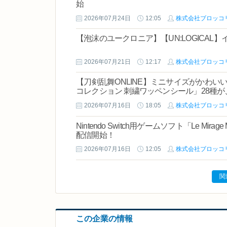
始
2026年07月24日
12:05
株式会社ブロッコ
【泡沫のユークロニア】【UN:LOGICAL
2026年07月21日
12:17
株式会社ブロッコ
【刀剣乱舞ONLINE】ミニサイズがかわいい
コレクション 刺繍ワッペンシール」28種
2026年07月16日
18:05
株式会社ブロッコ
Nintendo Switch用ゲームソフト「Le Mi
配信開始！
2026年07月16日
12:05
株式会社ブロッコ
関
この企業の情報