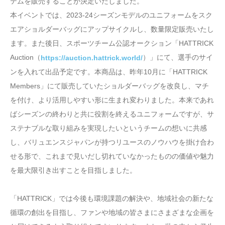
テムを販売することが決定いたしました。
本イベントでは、2023-24シーズンモデルのユニフォームをスク
エアショルダーバッグにアップサイクルし、数量限定販売いたし
ます。また後日、スポーツチーム公認オークション「HATTRICK
Auction（
）」にて、選手のサイ
https://auction.hattrick.world/
ンを入れて出品予定です。本商品は、昨年10月に「HATTRICK
Members」にて販売していたショルダーバッグを改良し、マチ
を付け、より活用しやすい形に生まれ変わりました。本来であれ
ばシーズンの終わりと共に役割を終えるユニフォームですが、サ
ステナブルな取り組みを実現したいというチームの想いに共感
し、バリュエンスジャパンが持つリユースのノウハウを掛け合わ
せる形で、これまで見いだし切れていなかったものの価値や魅力
を最大限引き出すことを目指しました。
「HATTRICK」では今後も環境課題の解決や、地域社会の新たな
循環の創出を目指し、ファンや地域の皆さまにさまざまな企画を