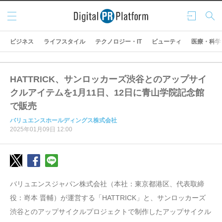
メニ
ログ
検索
ュー
イン
ビジネス
ライフスタイル
テクノロジー・IT
ビューティ
医療・科学
HATTRICK、サンロッカーズ渋谷とのアップサイ
クルアイテムを1月11日、12日に青山学院記念館
で販売
バリュエンスホールディングス株式会社
2025年01月09日 12:00
バリュエンスジャパン株式会社（本社：東京都港区、代表取締
役：嵜本 晋輔）が運営する「HATTRICK」と、サンロッカーズ
渋谷とのアップサイクルプロジェクトで制作したアップサイクル