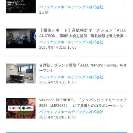
バリュエンスホールディングス株式会社
2日前
【開催レポート】高級時計オークション「ALLU
AUCTION」第8回大会を開催、落札総額は過去最高の
約6.8億円！参加者数も過去最高を記録
バリュエンスホールディングス株式会社
2026年07月31日 16:00
台湾初、ブランド買取「ALLU Nanjing Fuxing」をオ
ープン！
バリュエンスホールディングス株式会社
2026年07月31日 10:00
Valuence INFINITIES、「ジャパンジュエリーフェア
2026（JJF2026）」にて貴瞬とのコラボレーション企
画に参画！
バリュエンスホールディングス株式会社
2026年07月28日 18:00