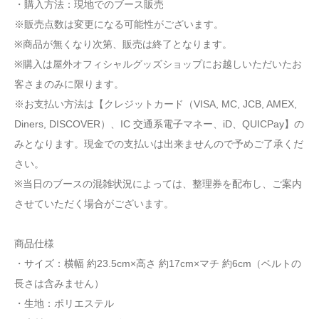
・購入方法：現地でのブース販売
※販売点数は変更になる可能性がございます。
※商品が無くなり次第、販売は終了となります。
※購入は屋外オフィシャルグッズショップにお越しいただいたお
客さまのみに限ります。
※お支払い方法は【クレジットカード（VISA, MC, JCB, AMEX,
Diners, DISCOVER）、IC 交通系電子マネー、iD、QUICPay】の
みとなります。現金での支払いは出来ませんので予めご了承くだ
さい。
※当日のブースの混雑状況によっては、整理券を配布し、ご案内
させていただく場合がございます。
商品仕様
・サイズ：横幅 約23.5cm×高さ 約17cm×マチ 約6cm（ベルトの
長さは含みません）
・生地：ポリエステル