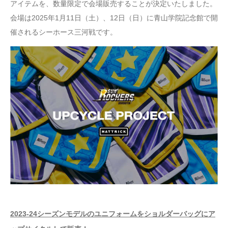
アイテムを、数量限定で会場販売することが決定いたしました。
会場は2025年1月11日（土）、12日（日）に青山学院記念館で開
催されるシーホース三河戦です。
2023-24シーズンモデルのユニフォームをショルダーバッグにア