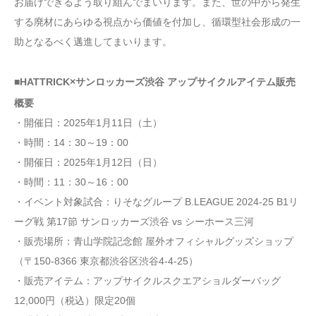
お届けできるよう取り組んでまいります。また、世の中から発生
する廃材にあらゆる視点から価値を付加し、循環型社会形成の一
助となるべく邁進してまいります。
■HATTRICK×サンロッカーズ渋谷 アップサイクルアイテム販売
概要
・開催日：2025年1月11日（土）
・時間：14：30～19：00
・開催日：2025年1月12日（日）
・時間：11：30～16：00
・イベント対象試合：りそなグループ B.LEAGUE 2024-25 B1リ
ーグ戦 第17節 サンロッカーズ渋谷 vs シーホース三河
・販売場所：青山学院記念館 屋外オフィシャルグッズショップ
（〒150-8366 東京都渋谷区渋谷4-4-25）
・販売アイテム：アップサイクルスクエアショルダーバッグ
12,000円（税込）限定20個