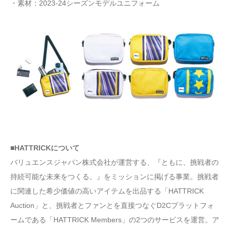
・素材：2023-24シーズンモデルユニフォーム
■HATTRICKについて
バリュエンスジャパン株式会社が運営する、『ともに、挑戦者の
持続可能な未来をつくる。』をミッションに掲げる事業。挑戦者
に関連した希少価値の高いアイテムを出品する「HATTRICK
Auction」と、挑戦者とファンとを直接つなぐD2Cプラットフォ
ームである「HATTRICK Members」の2つのサービスを運営。ア