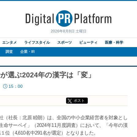
2026年8月8日 土曜日
エンタメ
ライフスタイル
スポーツ
ビューティ
医療・科学
調査
企業・IR
が選ぶ2024年の漢字は「変」
15：00
ポスト
社（社長：北原 睦朗）は、全国の中小企業経営者を対象とし
命サーベイ」（2024年11月度調査）において、「今年の漢
位（4,610名中291名が選定）となりました。