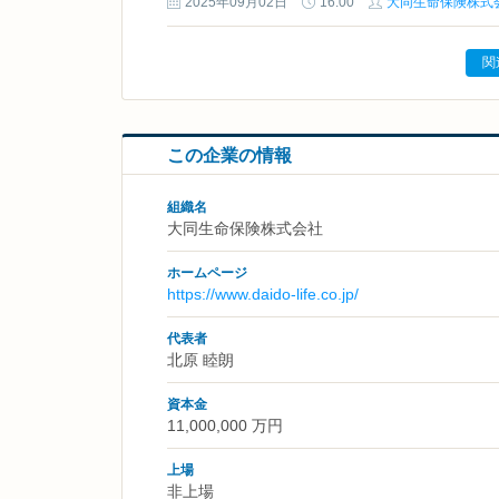
2025年09月02日
16:00
大同生命保険株式
関
この企業の情報
組織名
大同生命保険株式会社
ホームページ
https://www.daido-life.co.jp/
代表者
北原 睦朗
資本金
11,000,000 万円
上場
非上場