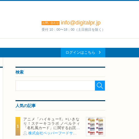
info@digitalpr.jp
お問い合わせ
受付 10：00〜18：00（土日祝日を除く）
ログインはこちら
検索
人気の記事
アニメ「ハイキュー!!」×いきな
り！ステーキコラボ ノベルティ
「名札風カード」に関するお詫び
および交換対応についてのご案内
株式会社ペッパーフードサービス