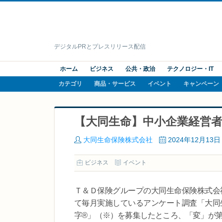
デジタルPRとプレスリリース配信
ホーム
ビジネス
公共・政治
テクノロジー・IT
カテゴリ
商品・サービス
イベント
キャンペーン
【大同生命】中小企業経営者
大同生命保険株式会社
2024年12月13日
ビジネス
イベント
Ｔ＆Ｄ保険グループの大同生命保険株式会
て毎月実施しているアンケート調査「大同生
字®」（※）を募集したところ、「変」が第１