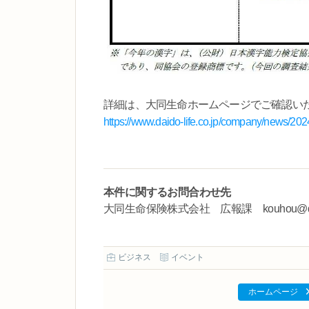
詳細は、大同生命ホームページでご確認い
https://www.daido-life.co.jp/company/news/2
本件に関するお問合わせ先
大同生命保険株式会社 広報課 kouhou@daido-l
ビジネス
イベント
ホームページ