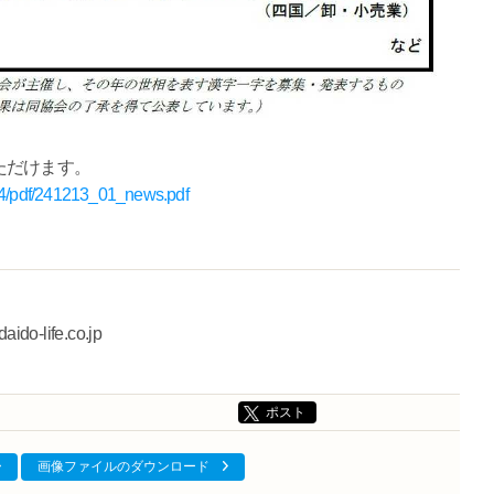
ただけます。
024/pdf/241213_01_news.pdf
ife.co.jp
ポスト
画像ファイルのダウンロード