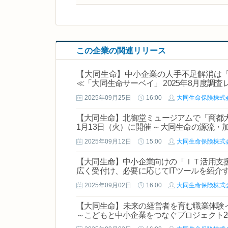
この企業の関連リリース
【大同生命】中小企業の人手不足解消は
≪「大同生命サーベイ」 2025年8月度調査
2025年09月25日
16:00
大同生命保険株式
【大同生命】北御堂ミュージアムで「商都大坂
1月13日（火）に開催 ～大同生命の源流
2025年09月12日
15:00
大同生命保険株式
【大同生命】中小企業向けの「ＩＴ活用支
広く受付け、必要に応じてITツールを紹介
2025年09月02日
16:00
大同生命保険株式
【大同生命】未来の経営者を育む職業体験イ
～こどもと中小企業をつなぐプロジェクト20