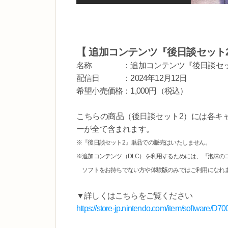
【 追加コンテンツ『後日談セット
名称 ：追加コンテンツ『後日談セッ
配信日 ：2024年12月12日
希望小売価格：1,000円（税込）
こちらの商品（後日談セット2）には各キ
ーが全て含まれます。
※『後日談セット2』単品での販売はいたしません。
※追加コンテンツ（DLC）を利用するためには、『泡沫のユ
ソフトをお持ちでない方や体験版のみではご利用になれ
▼詳しくはこちらをご覧ください
https://store-jp.nintendo.com/item/software/