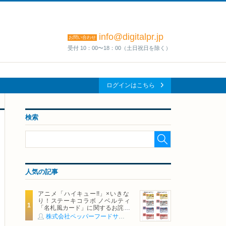
info@digitalpr.jp
お問い合わせ
受付 10：00〜18：00（土日祝日を除く）
ログインはこちら
検索
人気の記事
アニメ「ハイキュー!!」×いきな
り！ステーキコラボ ノベルティ
「名札風カード」に関するお詫び
および交換対応についてのご案内
株式会社ペッパーフードサービス