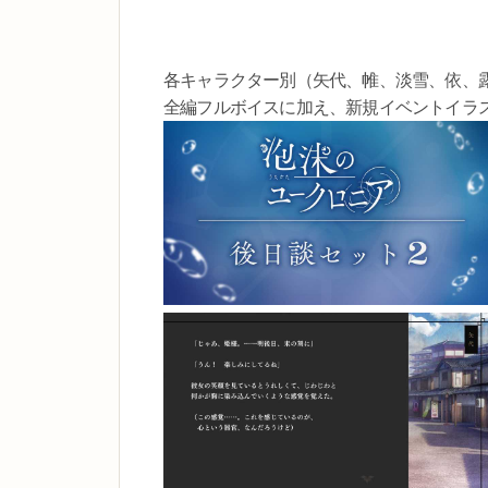
各キャラクター別（矢代、帷、淡雪、依、
全編フルボイスに加え、新規イベントイラ