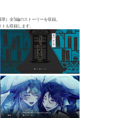
露草）全5編のストーリーを収録。
ストも収録します。