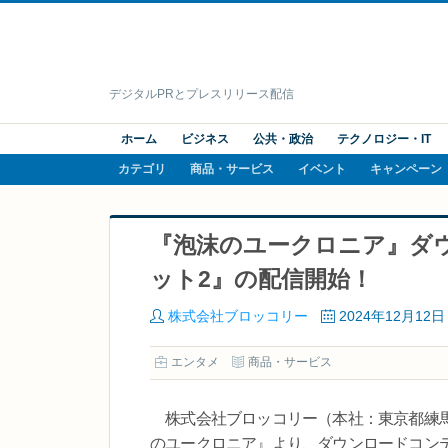
デジタルPRとプレスリリース配信
ホーム
ビジネス
公共・政治
テクノロジー・IT
カテゴリ
商品・サービス
イベント
キャンペーン
『泡沫のユークロニア』ダ
ット2』の配信開始！
株式会社ブロッコリー
2024年12月12日
エンタメ
商品・サービス
株式会社ブロッコリー（本社：東京都練馬区 社
のユークロニア』より、ダウンロードコンテ