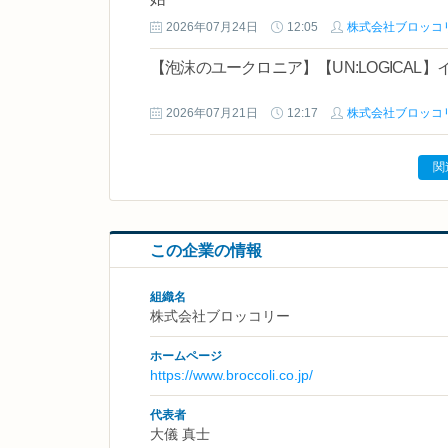
2026年07月24日
12:05
株式会社ブロッコ
【泡沫のユークロニア】【UN:LOGICAL
2026年07月21日
12:17
株式会社ブロッコ
関
この企業の情報
組織名
株式会社ブロッコリー
ホームページ
https://www.broccoli.co.jp/
代表者
大儀 真士