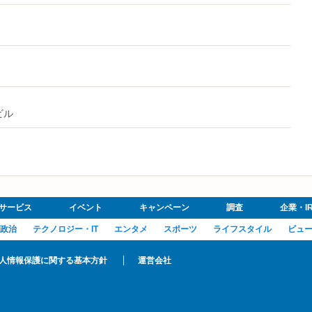
ビル
サービス
イベント
キャンペーン
調査
企業・I
政治
テクノロジー・IT
エンタメ
スポーツ
ライフスタイル
ビュ
人情報保護に関する基本方針
運営会社