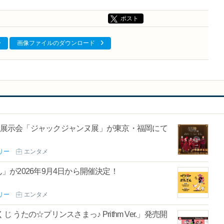
ポスト
画像ファイルのダウンロード
た展示会「ジャックジャンヌ展」が東京・福岡にて
リー
エンタメ
.ぶたさん」が2026年9月4日から開催決定！
リー
エンタメ
たの☆プリンスさまっ♪ Prithm Ver.」発売開