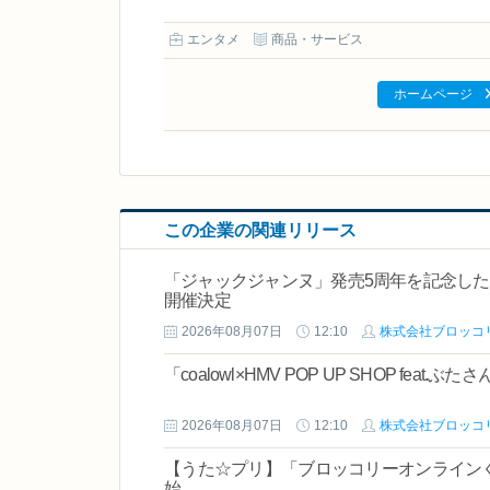
エンタメ
商品・サービス
ホームページ
この企業の関連リリース
「ジャックジャンヌ」発売5周年を記念し
開催決定
2026年08月07日
12:10
株式会社ブロッコ
「coalowl×HMV POP UP SHOP feat
2026年08月07日
12:10
株式会社ブロッコ
【うた☆プリ】「ブロッコリーオンラインくじ う
始