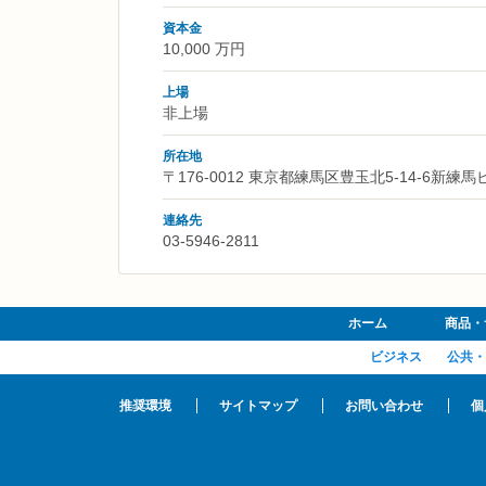
資本金
10,000 万円
上場
非上場
所在地
〒176-0012 東京都練馬区豊玉北5-14-6新練馬
連絡先
03-5946-2811
ホーム
商品・
ビジネス
公共・
推奨環境
サイトマップ
お問い合わせ
個