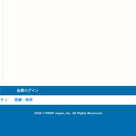
R
会員ログイン
ーティ
医療・科学
2026
©
PRAP Japan, Inc. All Rights Reserved.