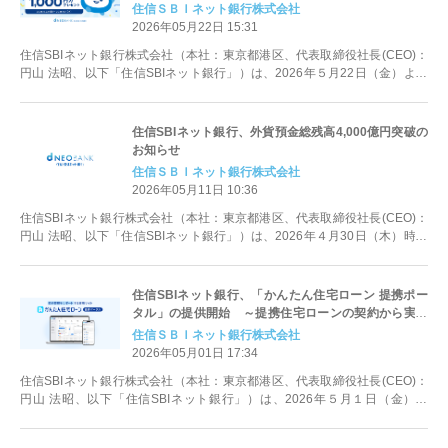
開始
住信ＳＢＩネット銀行株式会社
2026年05月22日 15:31
住信SBIネット銀行株式会社（本社：東京都港区、代表取締役社長(CEO)：
円山 法昭、以下「住信SBIネット銀行」）は、2026年５月22日（金）より
「ねおくん、公式キャ...
住信SBIネット銀行、外貨預金総残高4,000億円突破の
お知らせ
住信ＳＢＩネット銀行株式会社
2026年05月11日 10:36
住信SBIネット銀行株式会社（本社：東京都港区、代表取締役社長(CEO)：
円山 法昭、以下「住信SBIネット銀行」）は、2026年４月30日（木）時点
で外貨預金総残高※が...
住信SBIネット銀行、「かんたん住宅ローン 提携ポー
タル」の提供開始 ～提携住宅ローンの契約から実行
にかかる事務手続きをDX化～
住信ＳＢＩネット銀行株式会社
2026年05月01日 17:34
住信SBIネット銀行株式会社（本社：東京都港区、代表取締役社長(CEO)：
円山 法昭、以下「住信SBIネット銀行」）は、2026年５月１日（金）よ
り、提携不動産会社と住信...